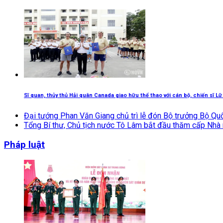
Sĩ quan, thủy thủ Hải quân Canada giao hữu thể thao với cán bộ, chiến sĩ L
Đại tướng Phan Văn Giang chủ trì lễ đón Bộ trưởng Bộ Q
Tổng Bí thư, Chủ tịch nước Tô Lâm bắt đầu thăm cấp Nhà 
Pháp luật