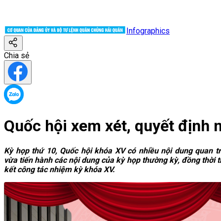
Infographics
Chia sẻ
Quốc hội xem xét, quyết định n
Kỳ họp thứ 10, Quốc hội khóa XV có nhiều nội dung quan tr
vừa tiến hành các nội dung của kỳ họp thường kỳ, đồng thời t
kết công tác nhiệm kỳ khóa XV.