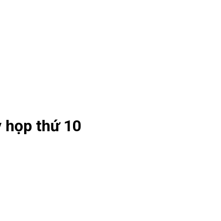
ỳ họp thứ 10