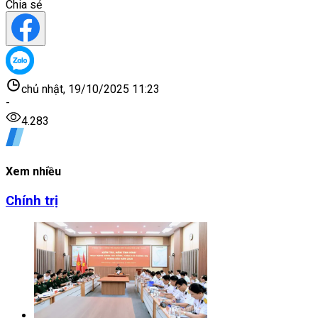
Chia sẻ
chủ nhật, 19/10/2025 11:23
-
4.283
Xem nhiều
Chính trị