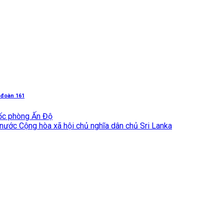
ữ đoàn 161
uốc phòng Ấn Độ
nước Cộng hòa xã hội chủ nghĩa dân chủ Sri Lanka