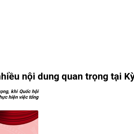
hiều nội dung quan trọng tại K
ọng, khi Quốc hội
hực hiện việc tổng