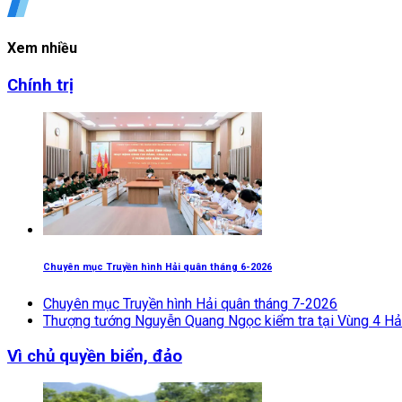
Xem nhiều
Chính trị
Chuyên mục Truyền hình Hải quân tháng 6-2026
Chuyên mục Truyền hình Hải quân tháng 7-2026
Thượng tướng Nguyễn Quang Ngọc kiểm tra tại Vùng 4 Hả
Vì chủ quyền biển, đảo