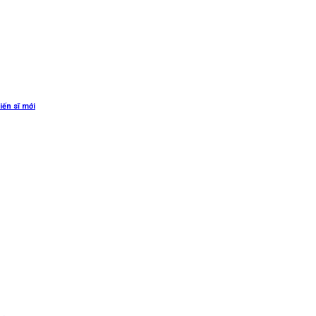
iến sĩ mới