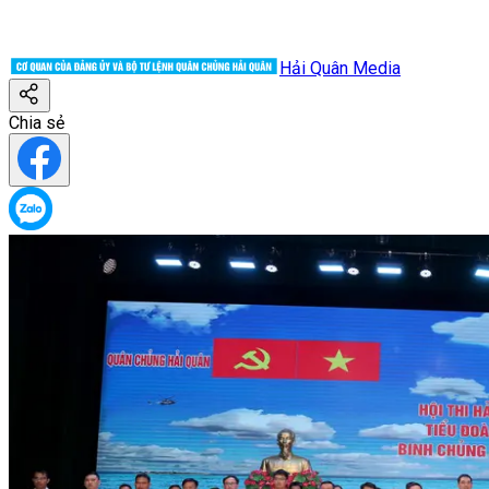
Hải Quân Media
Chia sẻ