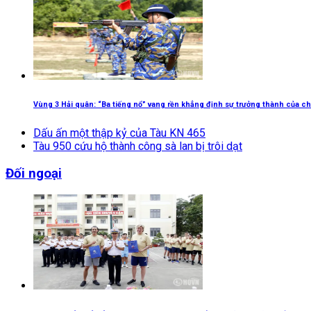
Vùng 3 Hải quân: “Ba tiếng nổ” vang rền khẳng định sự trưởng thành của ch
Dấu ấn một thập kỷ của Tàu KN 465
Tàu 950 cứu hộ thành công sà lan bị trôi dạt
Đối ngoại