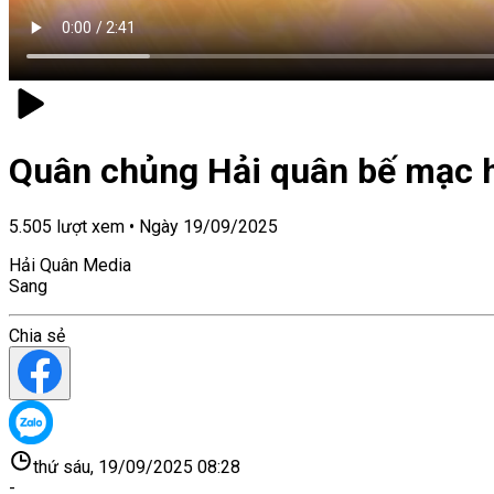
Quân chủng Hải quân bế mạc hội
5.505
lượt xem
•
Ngày
19/09/2025
Hải Quân Media
Sang
Chia sẻ
thứ sáu, 19/09/2025 08:28
-