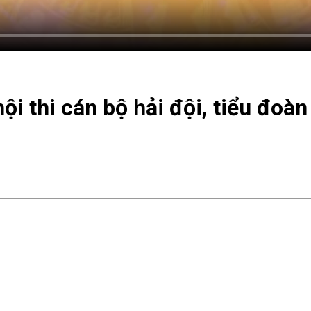
 thi cán bộ hải đội, tiểu đoàn 