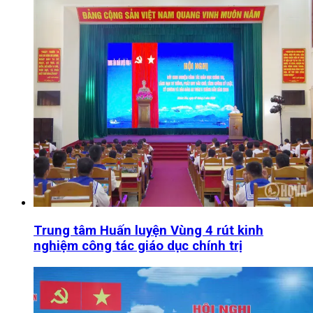
Trung tâm Huấn luyện Vùng 4 rút kinh
nghiệm công tác giáo dục chính trị