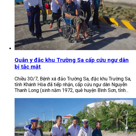
Quân y đặc khu Trường Sa cấp cứu ngư dân
bị tắc mật
Chiều 30/7, Bệnh xá đảo Trường Sa, đặc khu Trường Sa,
tỉnh Khánh Hòa đã tiếp nhận, cấp cứu ngư dân Nguyễn
Thanh Long (sinh năm 1972, quê huyện Bình Sơn, tỉnh...