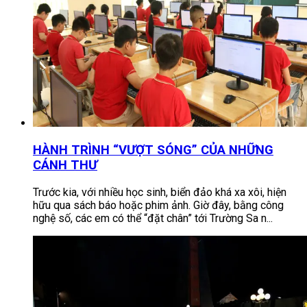
HÀNH TRÌNH “VƯỢT SÓNG” CỦA NHỮNG
CÁNH THƯ
Trước kia, với nhiều học sinh, biển đảo khá xa xôi, hiện
hữu qua sách báo hoặc phim ảnh. Giờ đây, bằng công
nghệ số, các em có thể “đặt chân” tới Trường Sa n...