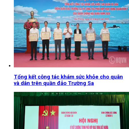
Tổng kết công tác khám sức khỏe cho quân
và dân trên quần đảo Trường Sa