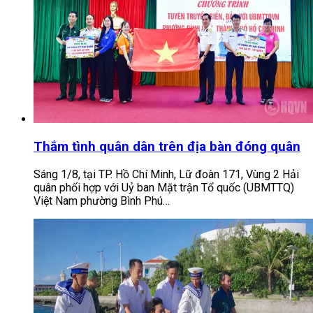
Thắm tình quân dân trên địa bàn đóng quân
Sáng 1/8, tại TP. Hồ Chí Minh, Lữ đoàn 171, Vùng 2 Hải
quân phối hợp với Uỷ ban Mặt trận Tổ quốc (UBMTTQ)
Việt Nam phường Bình Phú…