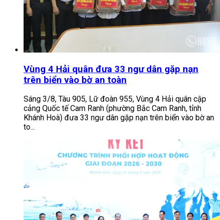
Vùng 4 Hải quân đưa 33 ngư dân gặp nạn
trên biển vào bờ an toàn
Sáng 3/8, Tàu 905, Lữ đoàn 955, Vùng 4 Hải quân cập
cảng Quốc tế Cam Ranh (phường Bắc Cam Ranh, tỉnh
Khánh Hoà) đưa 33 ngư dân gặp nạn trên biển vào bờ an
to...