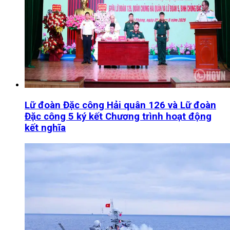
Lữ đoàn Đặc công Hải quân 126 và Lữ đoàn
Đặc công 5 ký kết Chương trình hoạt động
kết nghĩa