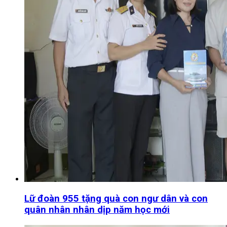
Lữ đoàn 955 tặng quà con ngư dân và con
quân nhân nhân dịp năm học mới