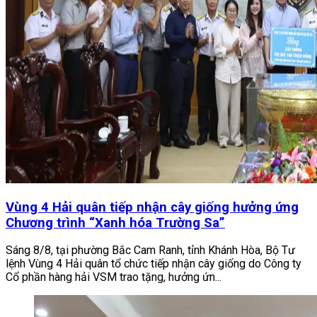
Vùng 4 Hải quân tiếp nhận cây giống hưởng ứng
Chương trình “Xanh hóa Trường Sa”
Sáng 8/8, tại phường Bắc Cam Ranh, tỉnh Khánh Hòa, Bộ Tư
lệnh Vùng 4 Hải quân tổ chức tiếp nhận cây giống do Công ty
Cổ phần hàng hải VSM trao tặng, hưởng ứn...