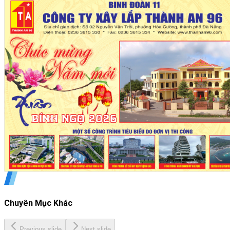
Chuyên Mục Khác
Previous slide
Next slide