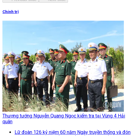
Chính trị
Thượng tướng Nguyễn Quang Ngọc kiểm tra tại Vùng 4 Hải
quân
Lữ đoàn 126 kỷ niệm 60 năm Ngày truyền thống và đón