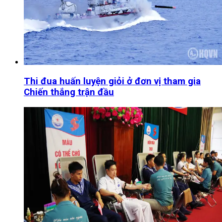
Thi đua huấn luyện giỏi ở đơn vị tham gia
Chiến thắng trận đầu