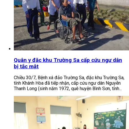
Quân y đặc khu Trường Sa cấp cứu ngư dân
bị tắc mật
Chiều 30/7, Bệnh xá đảo Trường Sa, đặc khu Trường Sa,
tỉnh Khánh Hòa đã tiếp nhận, cấp cứu ngư dân Nguyễn
Thanh Long (sinh năm 1972, quê huyện Bình Sơn, tỉnh...