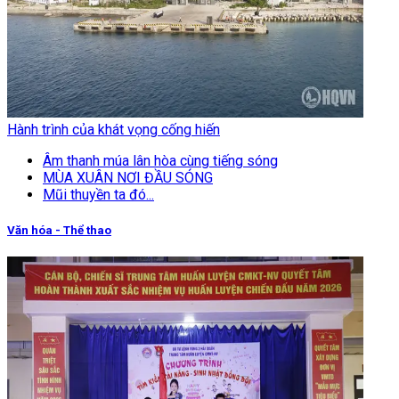
Hành trình của khát vọng cống hiến
Âm thanh múa lân hòa cùng tiếng sóng
MÙA XUÂN NƠI ĐẦU SÓNG
Mũi thuyền ta đó...
Văn hóa - Thể thao