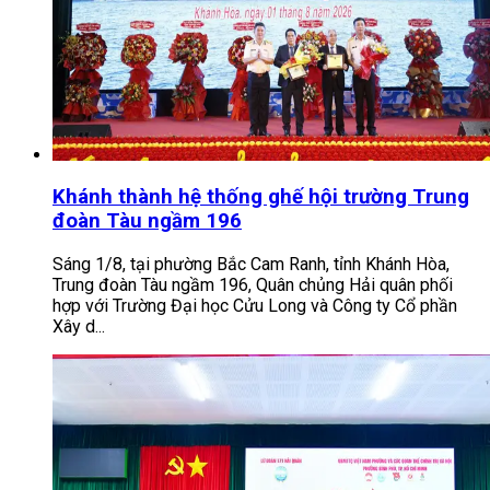
Khánh thành hệ thống ghế hội trường Trung
đoàn Tàu ngầm 196
Sáng 1/8, tại phường Bắc Cam Ranh, tỉnh Khánh Hòa,
Trung đoàn Tàu ngầm 196, Quân chủng Hải quân phối
hợp với Trường Đại học Cửu Long và Công ty Cổ phần
Xây d...