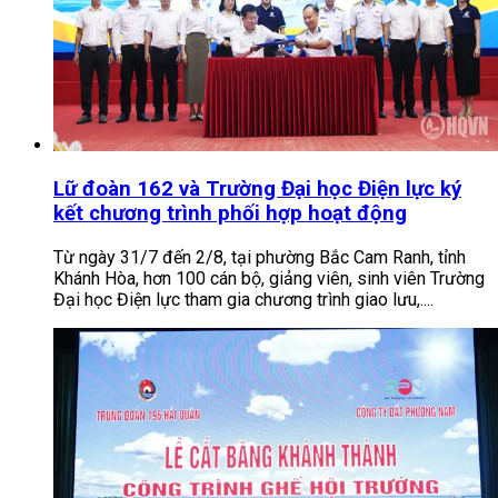
Lữ đoàn 162 và Trường Đại học Điện lực ký
kết chương trình phối hợp hoạt động
Từ ngày 31/7 đến 2/8, tại phường Bắc Cam Ranh, tỉnh
Khánh Hòa, hơn 100 cán bộ, giảng viên, sinh viên Trường
Đại học Điện lực tham gia chương trình giao lưu,....