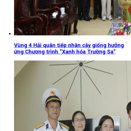
Vùng 4 Hải quân tiếp nhận cây giống hưởng
ứng Chương trình “Xanh hóa Trường Sa”