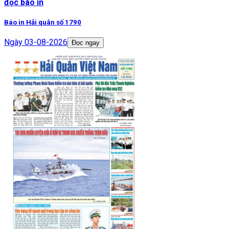
đọc báo in
Báo in Hải quân số 1790
Ngày
03-08-2026
Đọc ngay