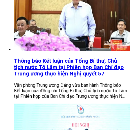
Thông báo Kết luận của Tổng Bí thư, Chủ
tịch nước Tô Lâm tại Phiên họp Ban Chỉ đạo
Trung ương thực hiện Nghị quyết 57
Văn phòng Trung ương Đảng vừa ban hành Thông báo
Kết luận của đồng chí Tổng Bí thư, Chủ tịch nước Tô Lâm
tại Phiên họp của Ban Chỉ đạo Trung ương thực hiện N...