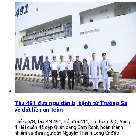
Tàu 491 đưa ngư dân bị bệnh từ Trường Sa
về đất liền an toàn
Chiều 6/8, Tàu KN 491, Hải đội 411, Lữ đoàn 955, Vùng
4 Hải quân đã cập Quân cảng Cam Ranh, hoàn thành
nhiệm vụ đưa ngư dân Nguyễn Thanh Long từ đảo