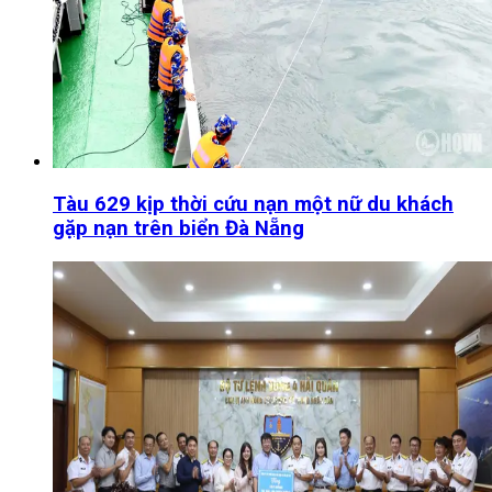
Tàu 629 kịp thời cứu nạn một nữ du khách
gặp nạn trên biển Đà Nẵng