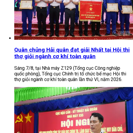
Quân chủng Hải quân đạt giải Nhất tại Hội thi
thợ giỏi ngành cơ khí toàn quân
Sáng 7/8, tại Nhà máy Z129 (Tổng cục Công nghiệp
quốc phòng), Tổng cục Chính trị tổ chức bế mạc Hội thi
thợ giỏi ngành cơ khí toàn quân lần thứ VI, năm 2026.