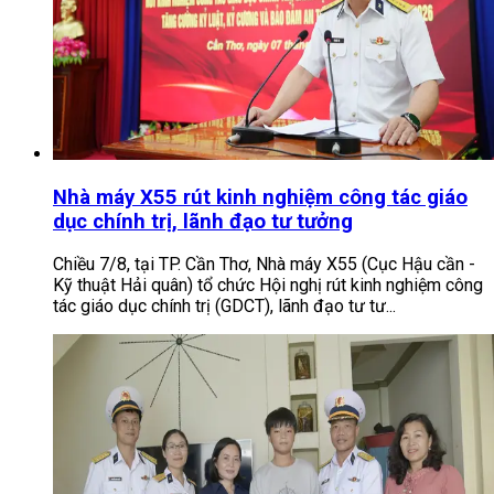
Nhà máy X55 rút kinh nghiệm công tác giáo
dục chính trị, lãnh đạo tư tưởng
Chiều 7/8, tại TP. Cần Thơ, Nhà máy X55 (Cục Hậu cần -
Kỹ thuật Hải quân) tổ chức Hội nghị rút kinh nghiệm công
tác giáo dục chính trị (GDCT), lãnh đạo tư tư...