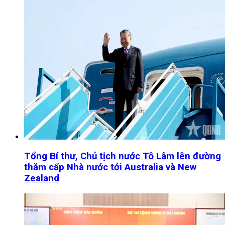
Tổng Bí thư, Chủ tịch nước Tô Lâm lên đường
thăm cấp Nhà nước tới Australia và New
Zealand