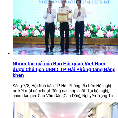
Nhóm tác giả của Báo Hải quân Việt Nam
được Chủ tịch UBND TP Hải Phòng tặng Bằng
khen
Sáng 7/8, Hội Nhà báo TP Hải Phòng tổ chức Hội nghị
sơ kết một năm hoạt động sau hợp nhất. Tại hội nghị,
nhóm tác giả: Cao Văn Dân (Cao Dân), Nguyễn Trọng Th...