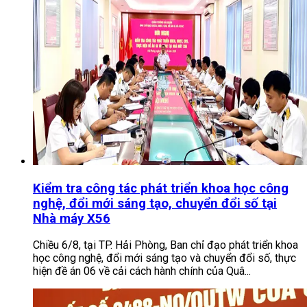
Kiểm tra công tác phát triển khoa học công
nghệ, đổi mới sáng tạo, chuyển đổi số tại
Nhà máy X56
Chiều 6/8, tại TP. Hải Phòng, Ban chỉ đạo phát triển khoa
học công nghệ, đổi mới sáng tạo và chuyển đổi số, thực
hiện đề án 06 về cải cách hành chính của Quâ...