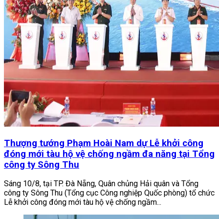
Thượng tướng Phạm Hoài Nam dự Lễ khởi công
đóng mới tàu hộ vệ chống ngầm đa năng tại Tổng
công ty Sông Thu
Sáng 10/8, tại TP. Đà Nẵng, Quân chủng Hải quân và Tổng
công ty Sông Thu (Tổng cục Công nghiệp Quốc phòng) tổ chức
Lễ khởi công đóng mới tàu hộ vệ chống ngầm...