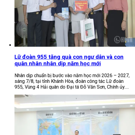
Lữ đoàn 955 tặng quà con ngư dân và con
quân nhân nhân dịp năm học mới
Nhân dịp chuẩn bị bước vào năm học mới 2026 – 2027,
sáng 7/8, tại tỉnh Khánh Hòa, đoàn công tác Lữ đoàn
955, Vùng 4 Hải quân do Đại tá Đỗ Văn Sơn, Chính ủy.....