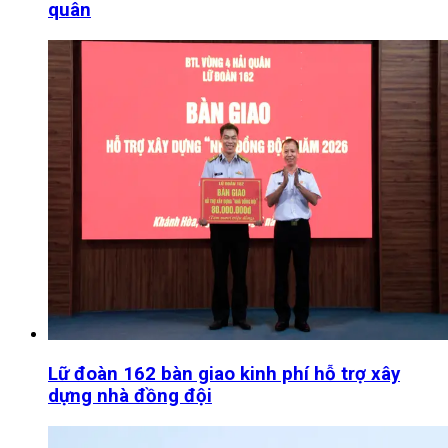
quân
Lữ đoàn 162 bàn giao kinh phí hỗ trợ xây
dựng nhà đồng đội