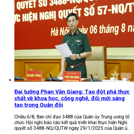
Đại tướng Phan Văn Giang: Tạo đột phá thực
chất về khoa học, công nghệ, đổi mới sáng
tạo trong Quân đội
Chiều 6/8, Ban chỉ đạo 3488 của Quân ủy Trung ương tổ
chức Hội nghị báo cáo kết quả triển khai thực hiện Nghị
quyết số 3488-NQ/QUTW ngày 29/1/2025 của Quân ủ...