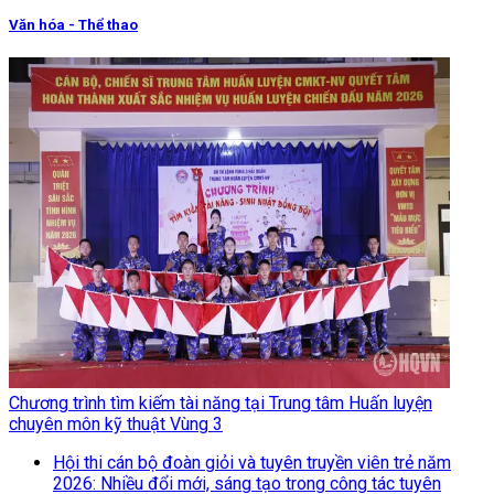
Văn hóa - Thể thao
Chương trình tìm kiếm tài năng tại Trung tâm Huấn luyện
chuyên môn kỹ thuật Vùng 3
Hội thi cán bộ đoàn giỏi và tuyên truyền viên trẻ năm
2026: Nhiều đổi mới, sáng tạo trong công tác tuyên