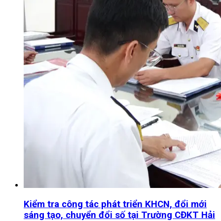
Kiểm tra công tác phát triển KHCN, đổi mới
sáng tạo, chuyển đổi số tại Trường CĐKT Hải