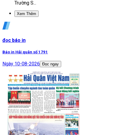
Trường S...
Xem Thêm
đọc báo in
Báo in Hải quân số 1791
Ngày
10-08-2026
Đọc ngay