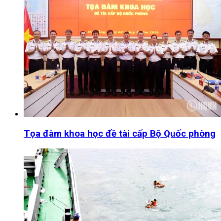
Tọa đàm khoa học đề tài cấp Bộ Quốc phòng