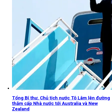
Tổng Bí thư, Chủ tịch nước Tô Lâm lên đường
thăm cấp Nhà nước tới Australia và New
Zealand