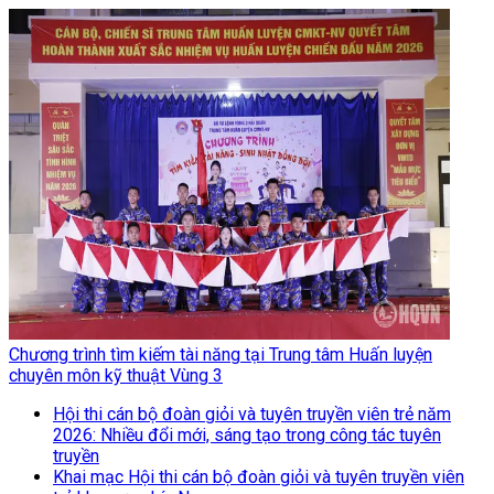
Chương trình tìm kiếm tài năng tại Trung tâm Huấn luyện
chuyên môn kỹ thuật Vùng 3
Hội thi cán bộ đoàn giỏi và tuyên truyền viên trẻ năm
2026: Nhiều đổi mới, sáng tạo trong công tác tuyên
truyền
Khai mạc Hội thi cán bộ đoàn giỏi và tuyên truyền viên