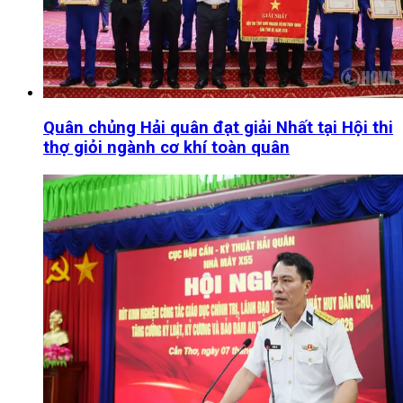
Quân chủng Hải quân đạt giải Nhất tại Hội thi
thợ giỏi ngành cơ khí toàn quân