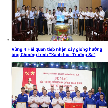
Vùng 4 Hải quân tiếp nhận cây giống hưởng
ứng Chương trình “Xanh hóa Trường Sa”