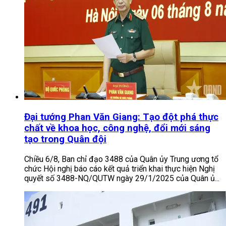
Đại tướng Phan Văn Giang: Tạo đột phá thực
chất về khoa học, công nghệ, đổi mới sáng
tạo trong Quân đội
Chiều 6/8, Ban chỉ đạo 3488 của Quân ủy Trung ương tổ
chức Hội nghị báo cáo kết quả triển khai thực hiện Nghị
quyết số 3488-NQ/QUTW ngày 29/1/2025 của Quân ủ...