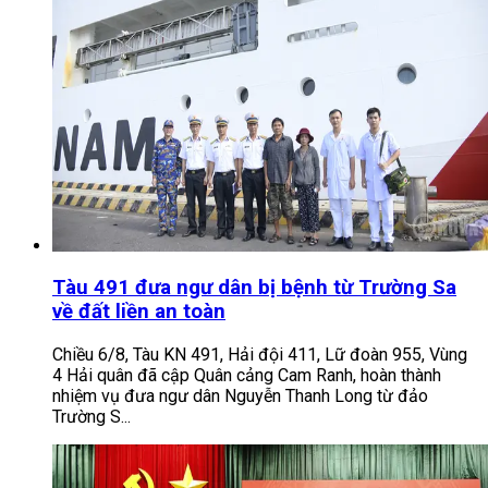
Tàu 491 đưa ngư dân bị bệnh từ Trường Sa
về đất liền an toàn
Chiều 6/8, Tàu KN 491, Hải đội 411, Lữ đoàn 955, Vùng
4 Hải quân đã cập Quân cảng Cam Ranh, hoàn thành
nhiệm vụ đưa ngư dân Nguyễn Thanh Long từ đảo
Trường S...