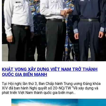
KHÁT VỌNG XÂY DỰNG VIỆT NAM TRỞ THÀNH
QUỐC GIA BIỂN MẠNH
Tại Hội nghị lần thứ 3, Ban Chấp hành Trung ương Đảng khóa
XIV đã ban hành Nghị quyết số 20-NQ/TW “Về xây dựng và
phát triển Việt Nam thành quốc gia biển mạn...