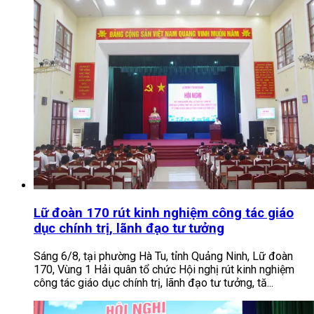
Lữ đoàn 170 rút kinh nghiệm công tác giáo
dục chính trị, lãnh đạo tư tưởng
Sáng 6/8, tại phường Hà Tu, tỉnh Quảng Ninh, Lữ đoàn
170, Vùng 1 Hải quân tổ chức Hội nghị rút kinh nghiệm
công tác giáo dục chính trị, lãnh đạo tư tưởng, tă...