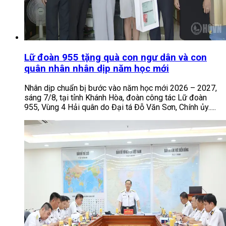
Lữ đoàn 955 tặng quà con ngư dân và con
quân nhân nhân dịp năm học mới
Nhân dịp chuẩn bị bước vào năm học mới 2026 – 2027,
sáng 7/8, tại tỉnh Khánh Hòa, đoàn công tác Lữ đoàn
955, Vùng 4 Hải quân do Đại tá Đỗ Văn Sơn, Chính ủy.....