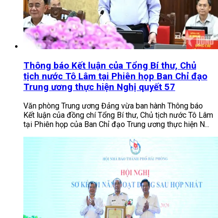
Thông báo Kết luận của Tổng Bí thư, Chủ
tịch nước Tô Lâm tại Phiên họp Ban Chỉ đạo
Trung ương thực hiện Nghị quyết 57
Văn phòng Trung ương Đảng vừa ban hành Thông báo
Kết luận của đồng chí Tổng Bí thư, Chủ tịch nước Tô Lâm
tại Phiên họp của Ban Chỉ đạo Trung ương thực hiện N...