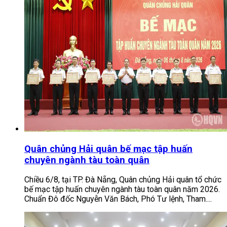
Quân chủng Hải quân bế mạc tập huấn
chuyên ngành tàu toàn quân
Chiều 6/8, tại TP. Đà Nẵng, Quân chủng Hải quân tổ chức
bế mạc tập huấn chuyên ngành tàu toàn quân năm 2026.
Chuẩn Đô đốc Nguyễn Văn Bách, Phó Tư lệnh, Tham....