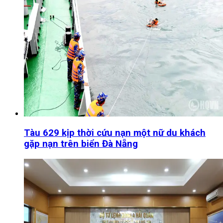
Tàu 629 kịp thời cứu nạn một nữ du khách
gặp nạn trên biển Đà Nẵng