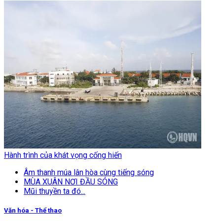
Hành trình của khát vọng cống hiến
Âm thanh múa lân hòa cùng tiếng sóng
MÙA XUÂN NƠI ĐẦU SÓNG
Mũi thuyền ta đó...
Văn hóa - Thể thao