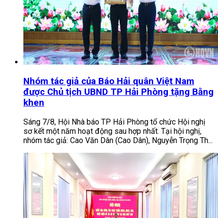
Nhóm tác giả của Báo Hải quân Việt Nam
được Chủ tịch UBND TP Hải Phòng tặng Bằng
khen
Sáng 7/8, Hội Nhà báo TP Hải Phòng tổ chức Hội nghị
sơ kết một năm hoạt động sau hợp nhất. Tại hội nghị,
nhóm tác giả: Cao Văn Dân (Cao Dân), Nguyễn Trọng Th...