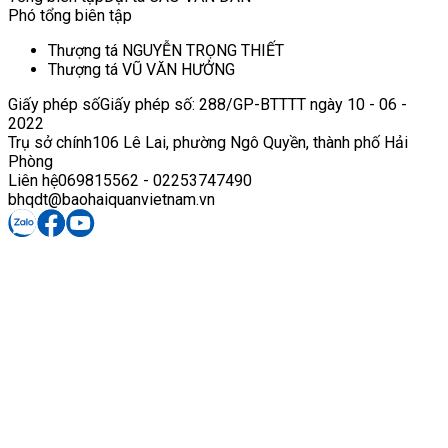
Phó tổng biên tập
Thượng tá NGUYỄN TRỌNG THIẾT
Thượng tá VŨ VĂN HƯỞNG
Giấy phép số
Giấy phép số: 288/GP-BTTTT ngày 10 - 06 -
2022
Trụ sở chính
106 Lê Lai, phường Ngô Quyền, thành phố Hải
Phòng
Liên hệ
069815562 - 02253747490
bhqdt@baohaiquanvietnam.vn