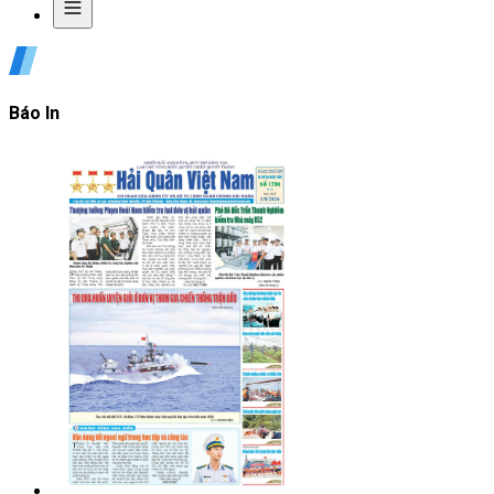
Báo In