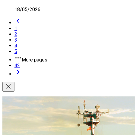
18/05/2026
1
2
3
4
5
More pages
42