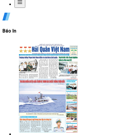
Báo In