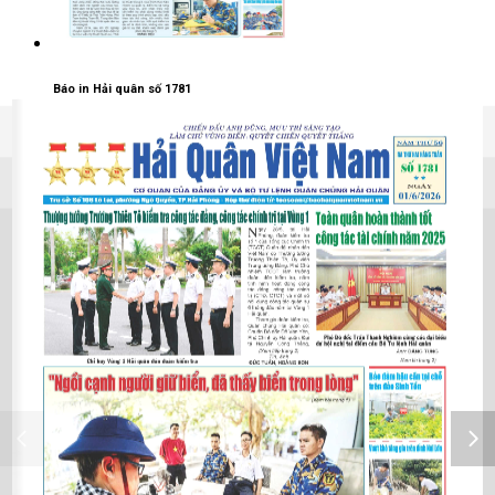
Báo in Hải quân số 1781
03/06/2026