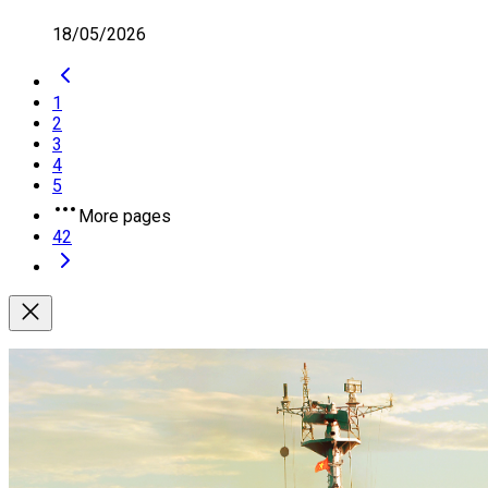
18/05/2026
1
2
3
4
5
More pages
42