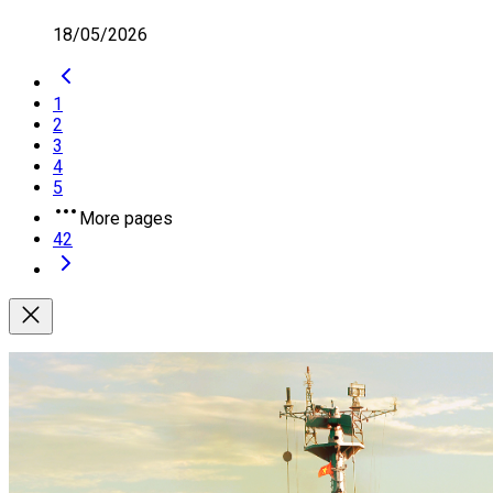
18/05/2026
1
2
3
4
5
More pages
42