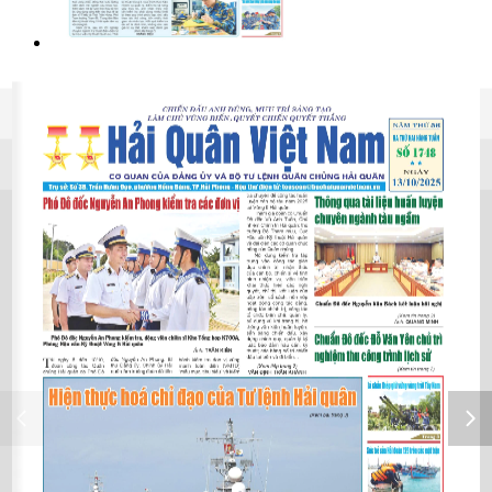
Báo in Hải quân số 1781
03/06/2026