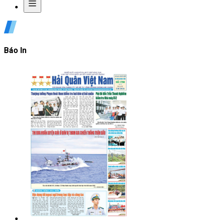
Báo In