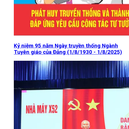
Kỷ niệm 95 năm Ngày truyền thống Ngành
Tuyên giáo của Đảng (1/8/1930 - 1/8/2025)