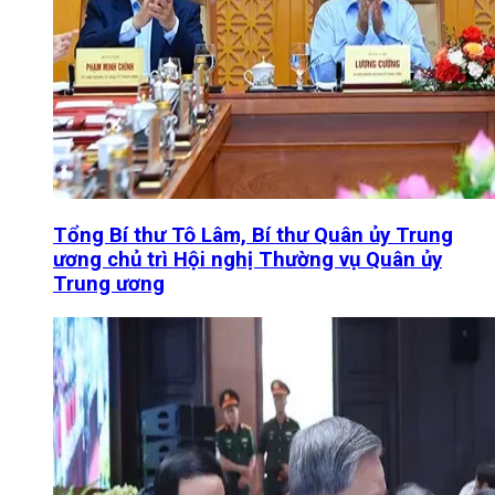
Tổng Bí thư Tô Lâm, Bí thư Quân ủy Trung
ương chủ trì Hội nghị Thường vụ Quân ủy
Trung ương