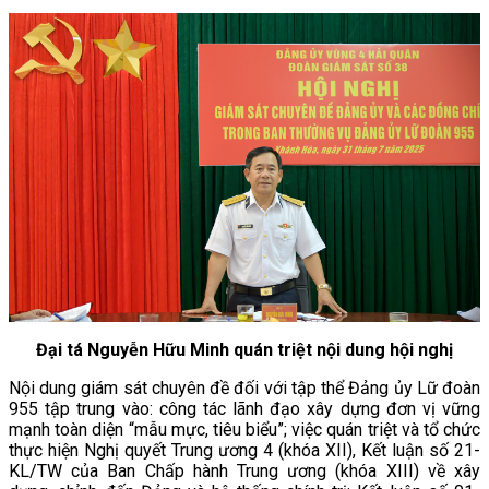
Đại tá Nguyễn Hữu Minh quán triệt nội dung hội nghị
Nội dung giám sát chuyên đề đối với tập thể Đảng ủy Lữ đoàn
955 tập trung vào: công tác lãnh đạo xây dựng đơn vị vững
mạnh toàn diện “mẫu mực, tiêu biểu”; việc quán triệt và tổ chức
thực hiện Nghị quyết Trung ương 4 (khóa XII), Kết luận số 21-
KL/TW của Ban Chấp hành Trung ương (khóa XIII) về xây