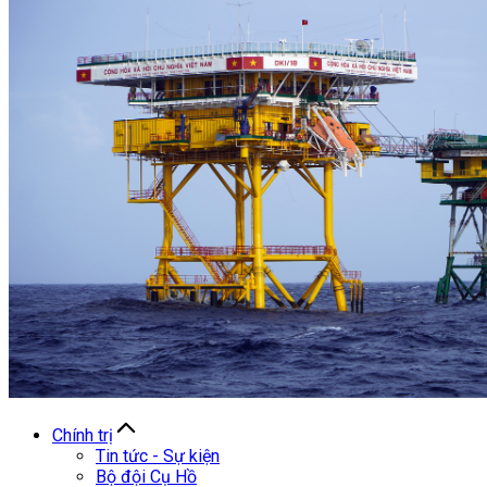
Chính trị
Tin tức - Sự kiện
Bộ đội Cụ Hồ