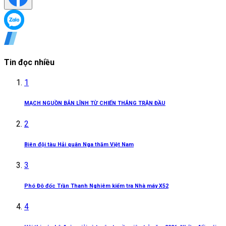
Tin đọc nhiều
1
MẠCH NGUỒN BẢN LĨNH TỪ CHIẾN THẮNG TRẬN ĐẦU
2
Biên đội tàu Hải quân Nga thăm Việt Nam
3
Phó Đô đốc Trần Thanh Nghiêm kiểm tra Nhà máy X52
4