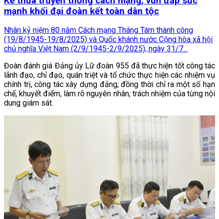
Kế thừa truyền thống cách mạng, vun đắp sức
mạnh khối đại đoàn kết toàn dân tộc
Nhân kỷ niệm 80 năm Cách mạng Tháng Tám thành công
(19/8/1945-19/8/2025) và Quốc khánh nước Cộng hòa xã hội
chủ nghĩa Việt Nam (2/9/1945-2/9/2025), ngày 31/7...
Đoàn đánh giá Đảng ủy Lữ đoàn 955 đã thực hiện tốt công tác
lãnh đạo, chỉ đạo, quán triệt và tổ chức thực hiện các nhiệm vụ
chính trị, công tác xây dựng đảng; đồng thời chỉ ra một số hạn
chế, khuyết điểm, làm rõ nguyên nhân, trách nhiệm của từng nội
dung giám sát.