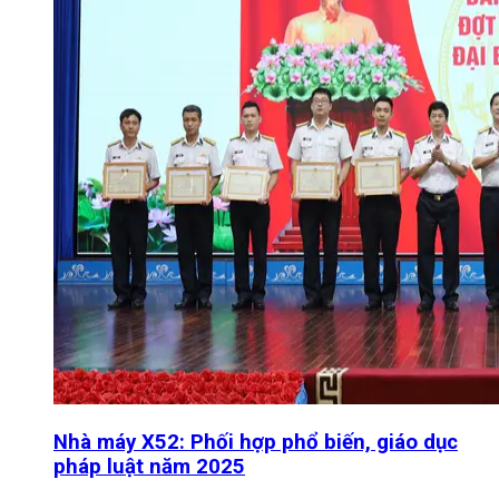
Nhà máy X52: Phối hợp phổ biến, giáo dục
pháp luật năm 2025