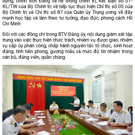
dựng, chỉnh đốn Đảng và hệ thống chính trị; Kết luận số 01-
KL/TW của Bộ Chính trị về tiếp tục thực hiện Chỉ thị số 05 của
Bộ Chính trị và Chỉ thị số 87 của Quân ủy Trung ương về đẩy
mạnh học tập và làm theo tư tưởng, đạo đức, phong cách Hồ
Chí Minh.
Đối với các đồng chí trong BTV Đảng ủy, nội dung giám sát tập
trung vào việc thực hiện chức trách, nhiệm vụ được giao; nhiệm
vụ cấp ủy phân công; chấp hành nguyên tắc tổ chức, sinh hoạt
đảng; tính tiên phong, gương mẫu và mức độ tín nhiệm trong
cán bộ, đảng viên, quần chúng.