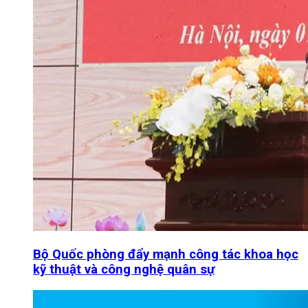
Bộ Quốc phòng đẩy mạnh công tác khoa học
kỹ thuật và công nghệ quân sự