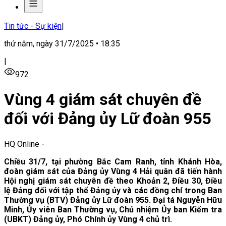
Tin tức - Sự kiện
|
thứ năm, ngày 31/7/2025 • 18:35
|
972
Vùng 4 giám sát chuyên đề
đối với Đảng ủy Lữ đoàn 955
HQ Online
-
Chiều 31/7, tại phường Bắc Cam Ranh, tỉnh Khánh Hòa,
đoàn giám sát của Đảng ủy Vùng 4 Hải quân đã tiến hành
Hội nghị giám sát chuyên đề theo Khoản 2, Điều 30, Điều
lệ Đảng đối với tập thể Đảng ủy và các đồng chí trong Ban
Thường vụ (BTV) Đảng ủy Lữ đoàn 955.
Đại tá Nguyễn Hữu
Minh, Ủy viên Ban Thường vụ, Chủ nhiệm Ủy ban Kiểm tra
(UBKT) Đảng ủy, Phó Chính ủy Vùng 4 chủ trì.