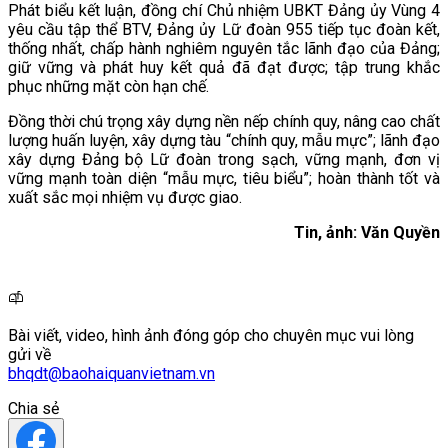
Phát biểu kết luận, đồng chí Chủ nhiệm UBKT Đảng ủy Vùng 4
yêu cầu tập thể BTV, Đảng ủy Lữ đoàn 955 tiếp tục đoàn kết,
thống nhất, chấp hành nghiêm nguyên tắc lãnh đạo của Đảng;
giữ vững và phát huy kết quả đã đạt được; tập trung khắc
phục những mặt còn hạn chế.
Đồng thời chú trọng xây dựng nền nếp chính quy, nâng cao chất
lượng huấn luyện, xây dựng tàu “chính quy, mẫu mực”; lãnh đạo
xây dựng Đảng bộ Lữ đoàn trong sạch, vững mạnh, đơn vị
vững mạnh toàn diện “mẫu mực, tiêu biểu”; hoàn thành tốt và
xuất sắc mọi nhiệm vụ được giao.
Tin, ảnh: Văn Quyền
Bài viết, video, hình ảnh đóng góp cho chuyên mục vui lòng
gửi về
bhqdt@baohaiquanvietnam.vn
Chia sẻ