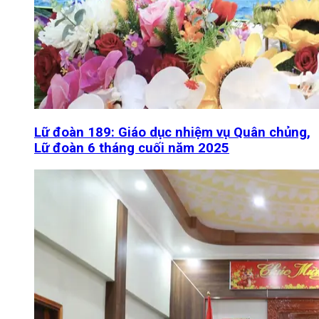
Lữ đoàn 189: Giáo dục nhiệm vụ Quân chủng,
Lữ đoàn 6 tháng cuối năm 2025