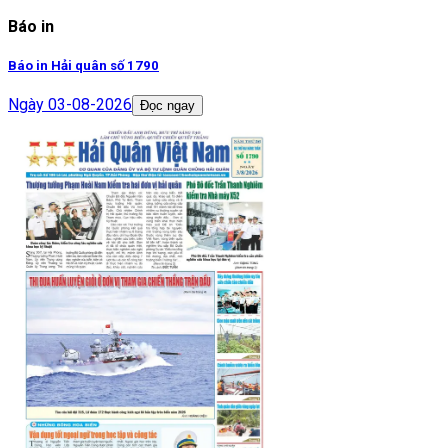
Báo in
Báo in Hải quân số 1790
Ngày
03-08-2026
Đọc ngay