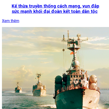
Kế thừa truyền thống cách mạng, vun đắp
sức mạnh khối đại đoàn kết toàn dân tộc
Xem thêm