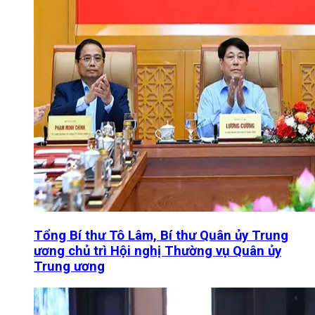
Tổng Bí thư Tô Lâm, Bí thư Quân ủy Trung
ương chủ trì Hội nghị Thường vụ Quân ủy
Trung ương