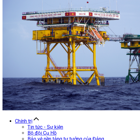
Chính trị
Tin tức - Sự kiện
Bộ đội Cụ Hồ
Bảo vệ nền tảng tư tưởng của Đảng