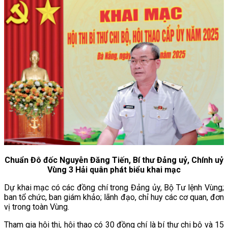
Chuẩn Đô đốc Nguyễn Đăng Tiến, Bí thư Đảng uỷ, Chính uỷ
Vùng 3 Hải quân phát biểu khai mạc
Dự khai mạc có các đồng chí trong Đảng ủy, Bộ Tư lệnh Vùng;
ban tổ chức, ban giám khảo; lãnh đạo, chỉ huy các cơ quan, đơn
vị trong toàn Vùng.
Tham gia hội thi, hội thao có 30 đồng chí là bí thư chi bộ và 15