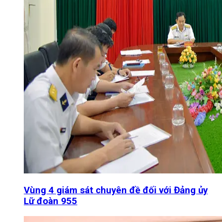
Vùng 4 giám sát chuyên đề đối với Đảng ủy
Lữ đoàn 955