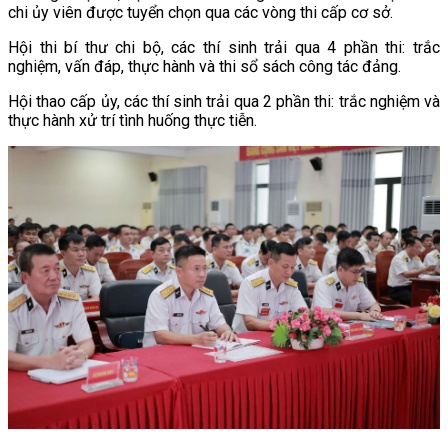
chi ủy viên được tuyển chọn qua các vòng thi cấp cơ sở.
Hội thi bí thư chi bộ, các thí sinh trải qua 4 phần thi: trắc
nghiệm, vấn đáp, thực hành và thi sổ sách công tác đảng.
Hội thao cấp ủy, các thí sinh trải qua 2 phần thi: trắc nghiệm và
thực hành xử trí tình huống thực tiễn.