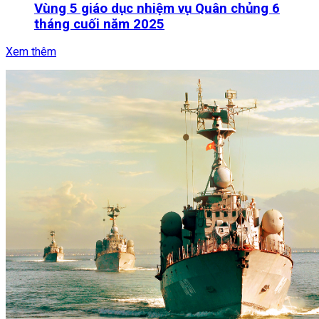
Vùng 5 giáo dục nhiệm vụ Quân chủng 6
tháng cuối năm 2025
Xem thêm