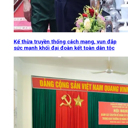
Kế thừa truyền thống cách mạng, vun đắp
sức mạnh khối đại đoàn kết toàn dân tộc