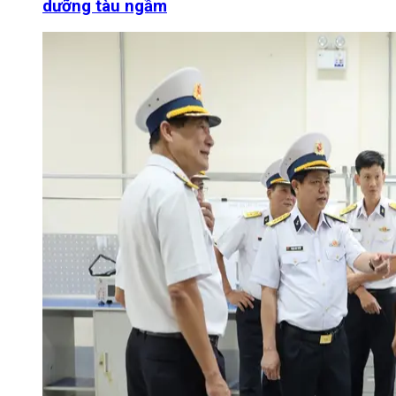
dưỡng tàu ngầm