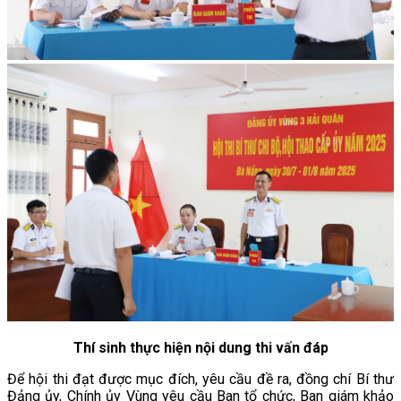
Thí sinh thực hiện nội dung thi vấn đáp
Để hội thi đạt được mục đích, yêu cầu đề ra, đồng chí Bí thư
Đảng ủy, Chính ủy Vùng yêu cầu Ban tổ chức, Ban giám khảo