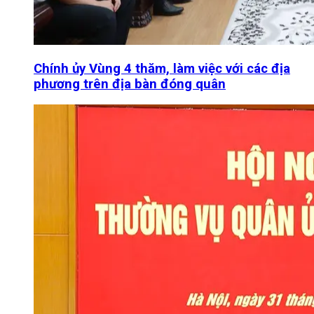
Chính ủy Vùng 4 thăm, làm việc với các địa
phương trên địa bàn đóng quân