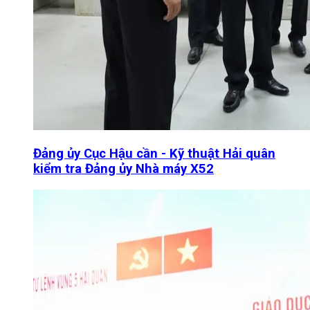
Đảng ủy Cục Hậu cần - Kỹ thuật Hải quân
kiểm tra Đảng ủy Nhà máy X52