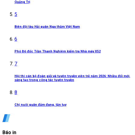
Quảng Trị
5
Biên đội tàu Hải quân Nga thăm Việt Nam
6
Phó Đô đốc Trần Thanh Nghiêm kiểm tra Nhà máy X52
7
Hội thi cán bộ đoàn giỏi và tuyên truyền viên trẻ năm 2026: Nhiều đổi mới,
sáng tạo trong công tác tuyên truyền
8
Chị nuôi quân đảm đang, tận tụy
Báo in