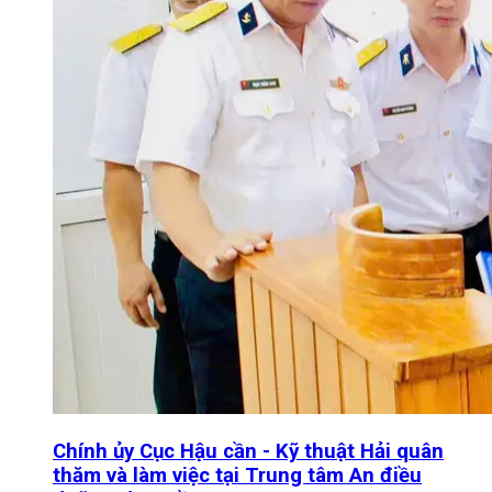
Chính ủy Cục Hậu cần - Kỹ thuật Hải quân
thăm và làm việc tại Trung tâm An điều