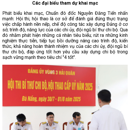
Các đại biểu tham dự khai mạc
Phát biểu khai mạc, Chuẩn đô đốc Nguyễn Đăng Tiến nhấn
mạnh: Hội thi, hội thao là cơ sở để đánh giá đúng thực trạng
việc chấp hành nền nếp, chế độ công tác xây dựng Đảng ở cơ
sở; trình độ, năng lực của các chi ủy, đội ngũ bí thư chi bộ. Qua
đó nhằm phát hiện những cá nhân tiêu biểu; rút ra những kinh
nghiệm thực tiễn, tiếp tục bồi dưỡng nâng cao trình độ, kiến
thức, khả năng hoàn thành nhiệm vụ của các chi ủy, đội ngũ bí
thư chi bộ, đáp ứng tốt hơn yêu cầu xây dựng chi bộ trong
sạch vững mạnh theo tiêu chí "4 tốt".