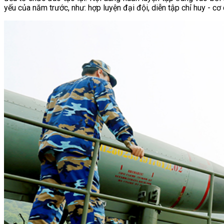
yếu của năm trước, như: hợp luyện đại đội, diễn tập chỉ huy - cơ