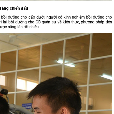
 sàng chiến đấu
n bồi dưỡng cho cấp dưới; người có kinh nghiệm bồi dưỡng cho
rị lại bồi dưỡng cho CB quân sự về kiến thức, phương pháp tiến
ược nâng lên rất nhiều.