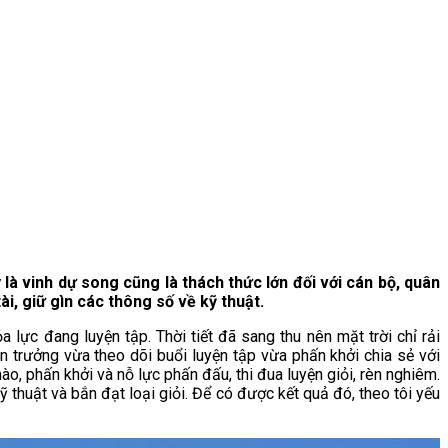
là vinh dự song cũng là thách thức lớn đối với cán bộ, quân
i, giữ gìn các thông số về kỹ thuật.
lực đang luyện tập. Thời tiết đã sang thu nên mặt trời chỉ rải
 trưởng vừa theo dõi buổi luyện tập vừa phấn khởi chia sẻ với
ào, phấn khởi và nỗ lực phấn đấu, thi đua luyện giỏi, rèn nghiêm.
thuật và bắn đạt loại giỏi. Để có được kết quả đó, theo tôi yếu