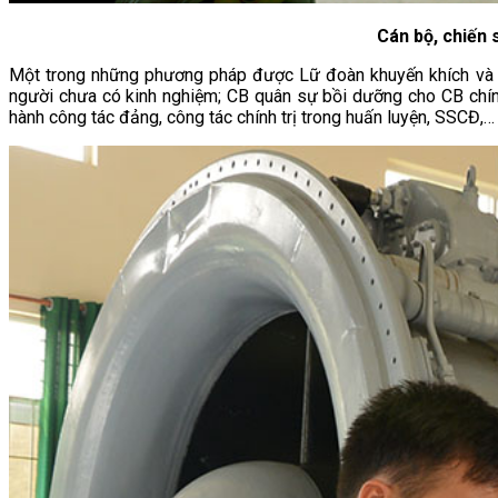
Cán bộ, chiến 
Một trong những phương pháp được Lữ đoàn khuyến khích và tr
người chưa có kinh nghiệm; CB quân sự bồi dưỡng cho CB chính 
hành công tác đảng, công tác chính trị trong huấn luyện, SSCĐ,