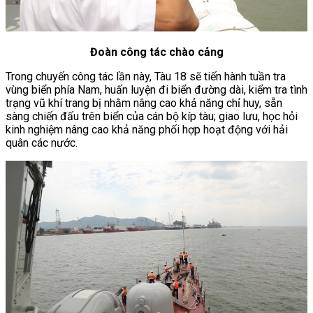
Đoàn công tác chào cảng
Trong chuyến công tác lần này, Tàu 18 sẽ tiến hành tuần tra
vùng biển phía Nam, huấn luyện đi biển đường dài, kiểm tra tình
trạng vũ khí trang bị nhằm nâng cao khả năng chỉ huy, sẵn
sàng chiến đấu trên biển của cán bộ kíp tàu; giao lưu, học hỏi
kinh nghiệm nâng cao khả năng phối hợp hoạt động với hải
quân các nước.