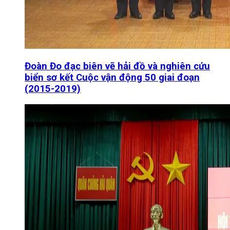
Đoàn Đo đạc biên vẽ hải đồ và nghiên cứu
biển sơ kết Cuộc vận động 50 giai đoạn
(2015-2019)