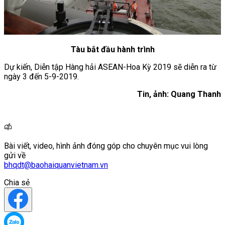
Tàu bắt đầu hành trình
Dự kiến, Diễn tập Hàng hải ASEAN-Hoa Kỳ 2019 sẽ diễn ra từ
ngày 3 đến 5-9-2019.
Tin, ảnh: Quang Thanh
Bài viết, video, hình ảnh đóng góp cho chuyên mục vui lòng
gửi về
bhqdt@baohaiquanvietnam.vn
Chia sẻ