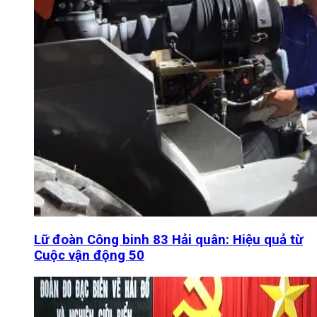
Lữ đoàn Công binh 83 Hải quân: Hiệu quả từ
Cuộc vận động 50