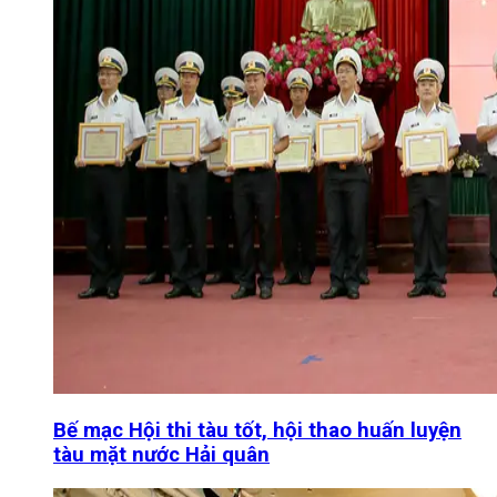
Bế mạc Hội thi tàu tốt, hội thao huấn luyện
tàu mặt nước Hải quân