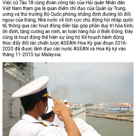
Việc cử Tàu 18 cùng đoàn công tác của Hải quân Nhân dân
Việt Nam tham gia là quan điểm chỉ đạo của Quân ủy Trung
ương và thủ trưởng Bộ Quốc phòng, khẳng định đường lối đối
ngoại của Đảng, Nhà nước về tích cực chủ động hội nhập quốc
tế, thông qua các hoạt động diễn tập góp phần duy trì hòa bình,
ổn định, tăng cường an ninh, an toàn hàng hải ở Biển Đông. Đây
cũng là hoạt động thể hiện sự ủng hộ Kế hoạch hành động
thúc đẩy đối tác chiến lược ASEAN-Hoa Kỳ giai đoạn 2016-
2020 đã được lãnh đạo các nước ASEAN và Hoa Kỳ ký vào
tháng 11-2015 tại Malaysia.