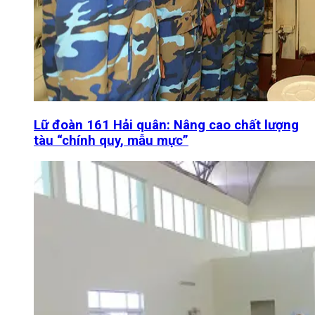
Lữ đoàn 161 Hải quân: Nâng cao chất lượng
tàu “chính quy, mẫu mực”