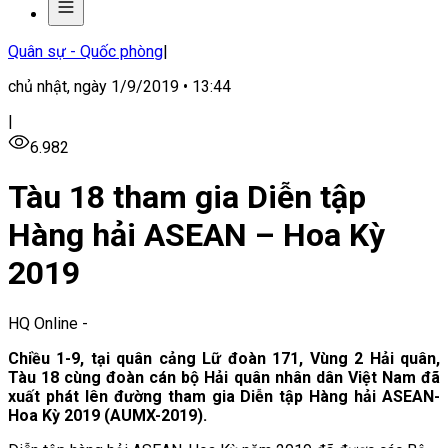
Quân sự - Quốc phòng
|
chủ nhật, ngày 1/9/2019 • 13:44
|
6.982
Tàu 18 tham gia Diễn tập
Hàng hải ASEAN – Hoa Kỳ
2019
HQ Online
-
Chiều 1-9, tại quân cảng Lữ đoàn 171, Vùng 2 Hải quân,
Tàu 18 cùng đoàn cán bộ Hải quân nhân dân Việt Nam đã
xuất phát lên đường tham gia Diễn tập Hàng hải ASEAN-
Hoa Kỳ 2019 (AUMX-2019).