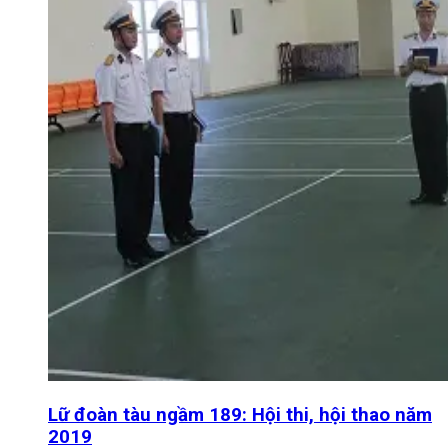
Lữ đoàn tàu ngầm 189: Hội thi, hội thao năm
2019