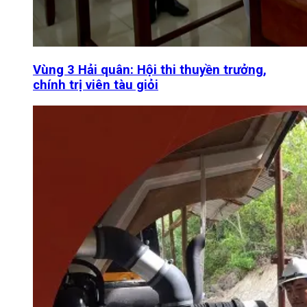
Vùng 3 Hải quân: Hội thi thuyền trưởng,
chính trị viên tàu giỏi