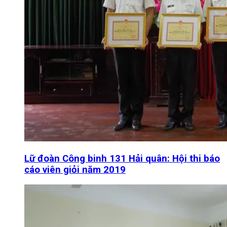
Lữ đoàn Công binh 131 Hải quân: Hội thi báo
cáo viên giỏi năm 2019