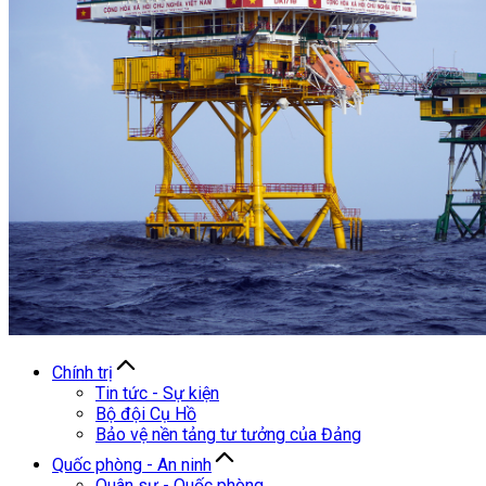
Chính trị
Tin tức - Sự kiện
Bộ đội Cụ Hồ
Bảo vệ nền tảng tư tưởng của Đảng
Quốc phòng - An ninh
Quân sự - Quốc phòng