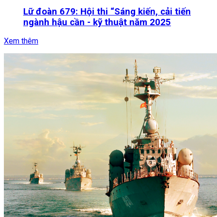
Lữ đoàn 679: Hội thi “Sáng kiến, cải tiến
ngành hậu cần - kỹ thuật năm 2025
Xem thêm