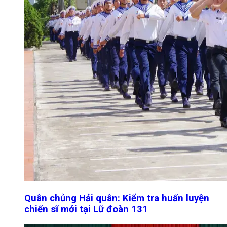
Quân chủng Hải quân: Kiểm tra huấn luyện
chiến sĩ mới tại Lữ đoàn 131