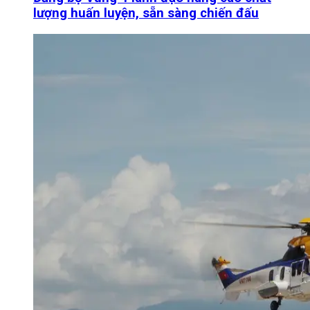
lượng huấn luyện, sẵn sàng chiến đấu