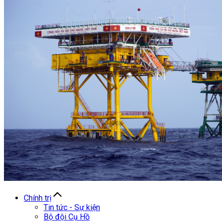
Chính trị
Tin tức - Sự kiện
Bộ đội Cụ Hồ