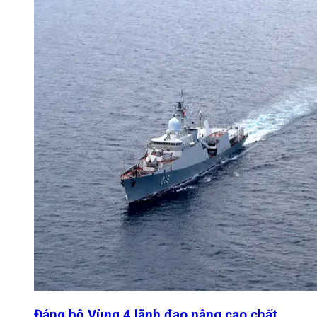
Đảng bộ Vùng 4 lãnh đạo nâng cao chất