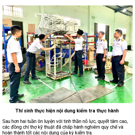
Thí sinh thực hiện nội dung kiểm tra thực hành
Sau hơn hai tuần ôn luyện với tinh thần nỗ lực, quyết tâm cao,
các đồng chí thợ kỹ thuật đã chấp hành nghiêm quy chế và
hoàn thành tốt các nội dung của kỳ kiểm tra.