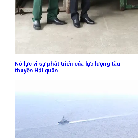
Nỗ lực vì sự phát triển của lực lượng tàu
thuyền Hải quân