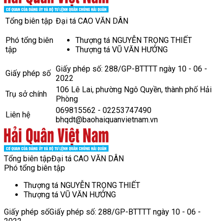
Tổng biên tập
Đại tá CAO VĂN DÂN
Phó tổng biên
Thượng tá NGUYỄN TRỌNG THIẾT
tập
Thượng tá VŨ VĂN HƯỞNG
Giấy phép số: 288/GP-BTTTT ngày 10 - 06 -
Giấy phép số
2022
106 Lê Lai, phường Ngô Quyền, thành phố Hải
Trụ sở chính
Phòng
069815562 - 02253747490
Liên hệ
bhqdt@baohaiquanvietnam.vn
Tổng biên tập
Đại tá CAO VĂN DÂN
Phó tổng biên tập
Thượng tá NGUYỄN TRỌNG THIẾT
Thượng tá VŨ VĂN HƯỞNG
Giấy phép số
Giấy phép số: 288/GP-BTTTT ngày 10 - 06 -