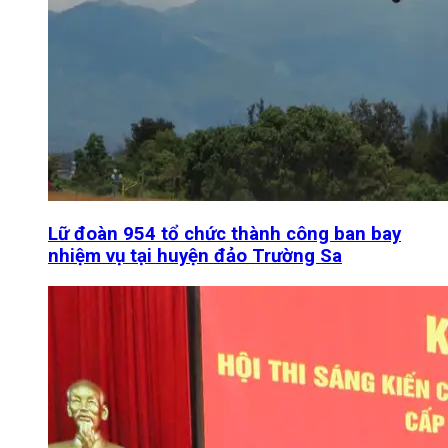
Lữ đoàn 954 tổ chức thành công ban bay
nhiệm vụ tại huyện đảo Trường Sa