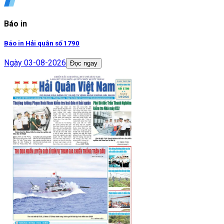
Báo in
Báo in Hải quân số 1790
Ngày
03-08-2026
Đọc ngay