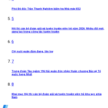
Phó Đô đốc Trần Thanh Nghiêm kiểm tra Nhà máy X52
5
Hội thi cán bộ đoàn giỏi và tuyên truyền viên trẻ năm 2026: Nhiều đổi mới,
sáng tạo trong công tác tuyên truyền
6
Chị nuôi quân đảm đang, tận tụy
7
Trung đoàn Tàu ngầm 196 Hải quân đón nhận Huân chương Bảo vệ Tổ
quốc hạng Nhất
8
Khai mạc Hội thi cán bộ đoàn giỏi và tuyên truyền viên trẻ khu vực phía
Nam