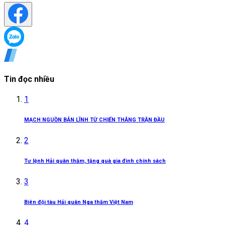
Tin đọc nhiều
1
MẠCH NGUỒN BẢN LĨNH TỪ CHIẾN THẮNG TRẬN ĐẦU
2
Tư lệnh Hải quân thăm, tặng quà gia đình chính sách
3
Biên đội tàu Hải quân Nga thăm Việt Nam
4