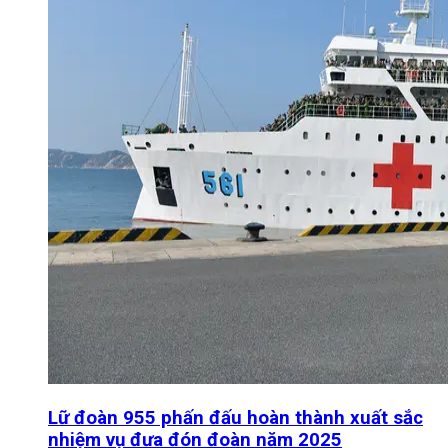
Lữ đoàn 955 phấn đấu hoàn thành xuất sắc
nhiệm vụ đưa đón đoàn năm 2025