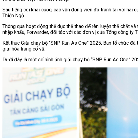
Sau tiếng còi khai cuộc, các vận động viên đã tranh tài với h
Thiện Ngộ…
Thông qua hoạt động thể dục thể thao để rèn luyện thể chất và t
nhập khẩu, Forwarder, đối tác với các đơn vị của Tổng công ty 
Kết thúc Giải chạy bộ “SNP Run As One” 2025, Ban tổ chức đã tr
giải hóa trang cổ vũ.
Dưới đây là một số hình ảnh giải chạy bộ “SNP Run As One” 20