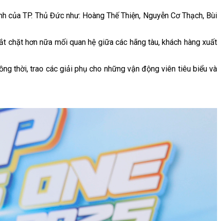
anh của TP. Thủ Đức như: Hoàng Thế Thiện, Nguyễn Cơ Thạch, Bùi
thắt chặt hơn nữa mối quan hệ giữa các hãng tàu, khách hàng xuất
ng thời, trao các giải phụ cho những vận động viên tiêu biểu và