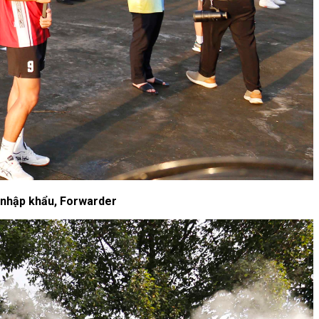
t nhập khẩu, Forwarder