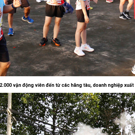
 2.000 vận động viên đến từ các hãng tàu, doanh nghiệp xuấ