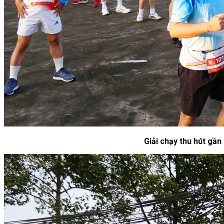
Giải chạy thu hút gần