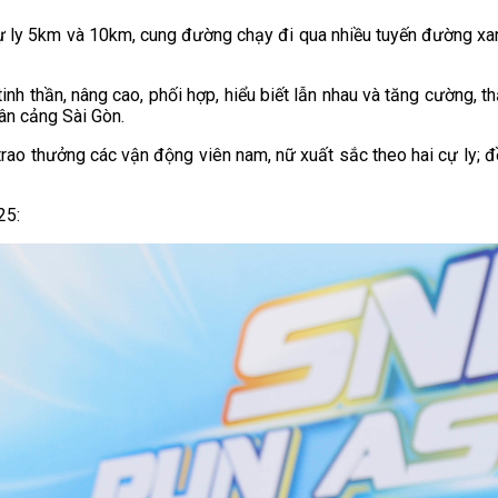
ai cự ly 5km và 10km, cung đường chạy đi qua nhiều tuyến đường x
inh thần, nâng cao, phối hợp, hiểu biết lẫn nhau và tăng cường, 
Tân cảng Sài Gòn.
ao thưởng các vận động viên nam, nữ xuất sắc theo hai cự ly; đồ
25: