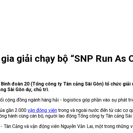
 gia giải chạy bộ “SNP Run As 
), Binh đoàn 20 (Tổng công ty Tân cảng Sài Gòn) tổ chức giải
g Sài Gòn dự, chủ trì.
 nối cộng đồng ngành hàng hải - logistics góp phần vào sự phát t
của gần 2.000
vận động viên
trong và ngoài nước đến từ các cơ qu
 đồng hành cùng cán bộ, người lao động Tổng công ty Tân cảng Sài
- Tân Cảng và vận động viên Nguyễn Văn Lai, một trong những vậ