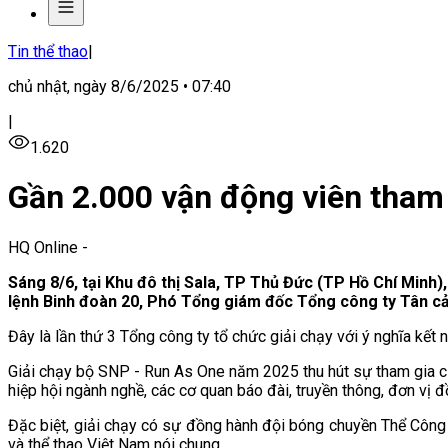
Tin thể thao
|
chủ nhật, ngày 8/6/2025 • 07:40
|
1.620
Gần 2.000 vận động viên tham
HQ Online
-
Sáng 8/6, tại Khu đô thị Sala, TP Thủ Đức (TP Hồ Chí Minh
lệnh Binh đoàn 20, Phó Tổng giám đốc Tổng công ty Tân cản
Đây là lần thứ 3 Tổng công ty tổ chức giải chạy với ý nghĩa kết
Giải chạy bộ SNP - Run As One năm 2025 thu hút sự tham gia 
hiệp hội ngành nghề, các cơ quan báo đài, truyền thông, đơn vị
Đặc biệt, giải chạy có sự đồng hành đội bóng chuyền Thể Công 
và thể thao Việt Nam nói chung.