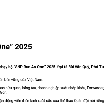
One” 2025
 chạy bộ “SNP Run As One” 2025. Đại tá Bùi Văn Quỳ, Phó Tư
riển bền vững của Việt Nam.
an hữu quan, hãng tàu, doanh nghiệp xuất nhập khẩu, Forwarder,
 Gòn.
n động viên điền kinh xuất sắc của thể thao Quân đội nói riêng