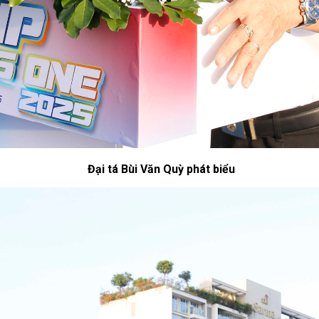
Đại tá Bùi Văn Quỳ phát biểu