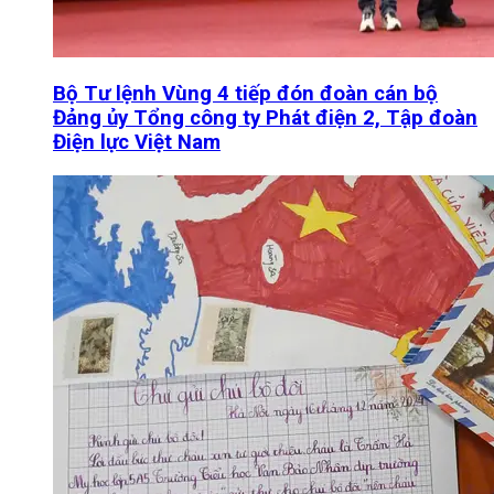
Bộ Tư lệnh Vùng 4 tiếp đón đoàn cán bộ
Đảng ủy Tổng công ty Phát điện 2, Tập đoàn
Điện lực Việt Nam