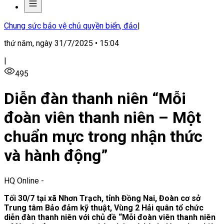
Chung sức bảo vệ chủ quyền biển, đảo
|
thứ năm, ngày 31/7/2025 • 15:04
|
495
Diễn đàn thanh niên “Mỗi
đoàn viên thanh niên – Một
chuẩn mực trong nhận thức
và hành động”
HQ Online
-
Tối 30/7 tại xã Nhơn Trạch, tỉnh Đồng Nai, Đoàn cơ sở
Trung tâm Bảo đảm kỹ thuật, Vùng 2 Hải quân tổ chức
diễn đàn thanh niên với chủ đề “Mỗi đoàn viên thanh niên