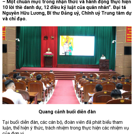
– Một chuẩn mực trong nhận thức và hành động thực hiện
10 lời thề danh dự, 12 điều kỷ luật của quân nhân”. Đại tá
Nguyễn Hữu Lương, Bí thư Đảng uỷ, Chính uỷ Trung tâm dự
và chỉ đạo.
Quang cảnh buổi diễn đàn
Tại buổi diễn đàn, các cán bộ, đoàn viên đã phát biểu tham
luận, thể hiện ý thức, trách nhiệm trong thực hiện các nhiệm vụ
của đơn vị.