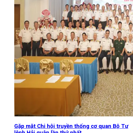
Gặp mặt Chi hội truyền thống cơ quan Bộ Tư
lệnh Hải quân lần thứ nhất