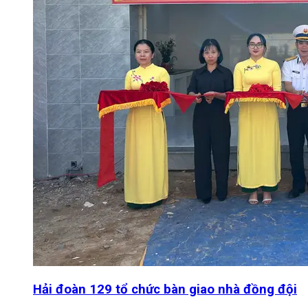
Hải đoàn 129 tổ chức bàn giao nhà đồng đội