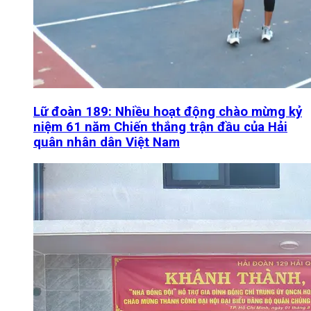
Lữ đoàn 189: Nhiều hoạt động chào mừng kỷ
niệm 61 năm Chiến thắng trận đầu của Hải
quân nhân dân Việt Nam