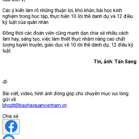
Các ý kiến làm rõ những thuận lợi, khó khăn, bài học kinh
nghiệm trong học tập, thực hiện 10 lời thề danh dự và 12 điều
kỷ luật của quân nhân.
Đồng thời các đoàn viên cũng mạnh dạn chia sẻ nhiều cách
làm hay, sáng tạo, việc làm thiết thực nhằm nâng cao chất
lượng tuyên truyền, giáo dục về 10 lời thề danh dự, 12 điều kỷ
luật.
Tin, ảnh: Tấn Sang
Bài viết, video, hình ảnh đóng góp cho chuyên mục vui lòng
gửi về
bhqdt@baohaiquanvietnam.vn
Chia sẻ