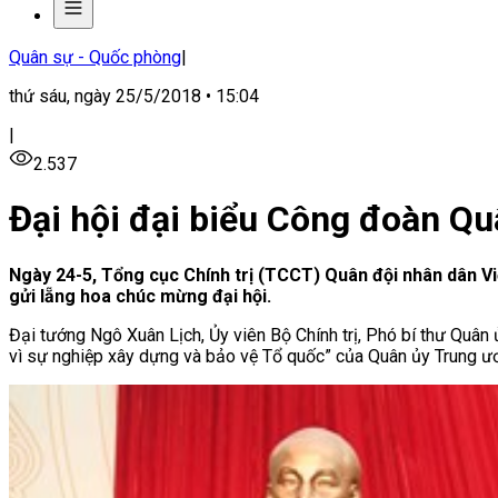
Quân sự - Quốc phòng
|
thứ sáu, ngày 25/5/2018 • 15:04
|
2.537
Đại hội đại biểu Công đoàn Quâ
Ngày 24-5, Tổng cục Chính trị (TCCT) Quân đội nhân dân Vi
gửi lẵng hoa chúc mừng đại hội.
Đại tướng Ngô Xuân Lịch, Ủy viên Bộ Chính trị, Phó bí thư Quân 
vì sự nghiệp xây dựng và bảo vệ Tổ quốc” của Quân ủy Trung 