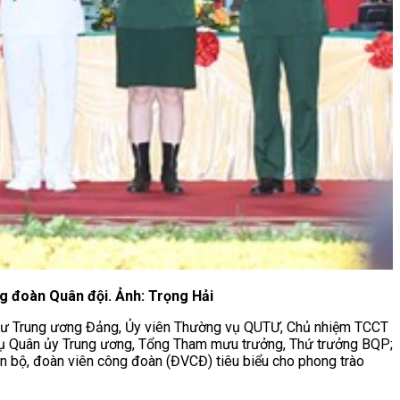
g đoàn Quân đội. Ảnh: Trọng Hải
thư Trung ương Đảng, Ủy viên Thường vụ QUTƯ, Chủ nhiệm TCCT
 vụ Quân ủy Trung ương, Tổng Tham mưu trưởng, Thứ trưởng BQP;
án bộ, đoàn viên công đoàn (ĐVCĐ) tiêu biểu cho phong trào