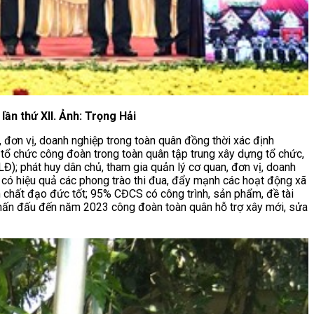
lần thứ XII. Ảnh: Trọng Hải
 đơn vị, doanh nghiệp trong toàn quân đồng thời xác định
tổ chức công đoàn trong toàn quân tập trung xây dựng tổ chức,
); phát huy dân chủ, tham gia quản lý cơ quan, đơn vị, doanh
c có hiệu quả các phong trào thi đua, đẩy mạnh các hoạt động xã
 chất đạo đức tốt; 95% CĐCS có công trình, sản phẩm, đề tài
phấn đấu đến năm 2023 công đoàn toàn quân hỗ trợ xây mới, sửa