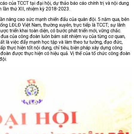
 cáo của TCCT tại đại hội, dự thảo báo cáo chính trị và nội dung
 lần thứ XII, nhiệm kỳ 2018-2023.
hần nâng cao sức mạnh chiến đấu của quân đội. 5 năm qua, bên
ổng LĐLĐ Việt Nam, thường xuyên, trực tiếp là TCCT; sự lãnh
ược triển khai toàn diện, có bước phát triển mới, vững chắc.
hi đua của công đoàn luôn bám sát nhiệm vụ của từng cơ quan,
ất là việc đẩy mạnh học tập và làm theo tư tưởng, đạo đức,
p thực hiện tốt nội dung, chỉ tiêu, biện pháp xây dựng công
 đoàn được thực hiện có hiệu quả. Vị thế của tổ chức công đoàn
đội.