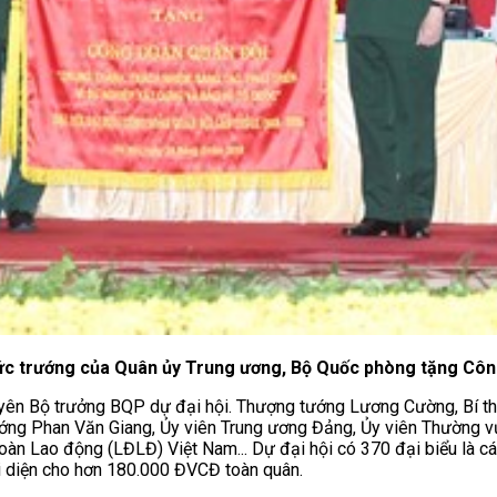
ức trướng của Quân ủy Trung ương, Bộ Quốc phòng tặng Côn
guyên Bộ trưởng BQP dự đại hội. Thượng tướng Lương Cường, Bí 
tướng Phan Văn Giang, Ủy viên Trung ương Đảng, Ủy viên Thường
oàn Lao động (LĐLĐ) Việt Nam... Dự đại hội có 370 đại biểu là c
 diện cho hơn 180.000 ĐVCĐ toàn quân.