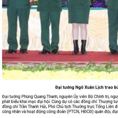
Đại tướng Ngô Xuân Lịch trao b
Đại tướng Phùng Quang Thanh, nguyên Ủy viên Bộ Chính trị, n
phát biểu khai mạc đại hội. Cùng dự có các đồng chí: Thượng 
đồng chí Trần Thanh Hải, Phó Chủ tịch Thường trực Tổng Liên đ
công nhân và hoạt động công đoàn (PTCN, HĐCĐ) quân đội, đại