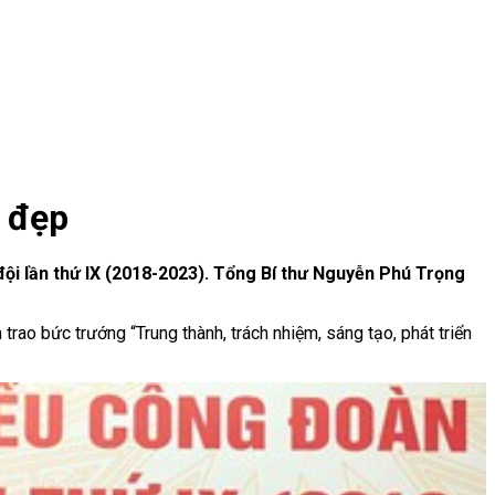
t đẹp
ội lần thứ IX (2018-2023). Tổng Bí thư Nguyễn Phú Trọng
rao bức trướng “Trung thành, trách nhiệm, sáng tạo, phát triển