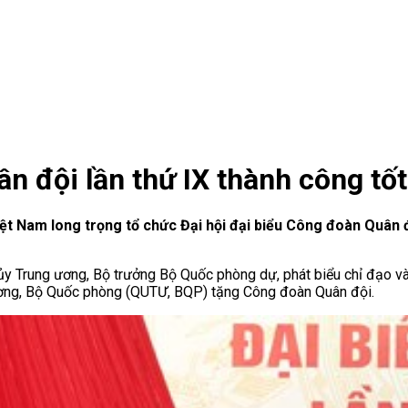
n đội lần thứ IX thành công tố
ệt Nam long trọng tổ chức Đại hội đại biểu Công đoàn Quân đ
ủy Trung ương, Bộ trưởng Bộ Quốc phòng dự, phát biểu chỉ đạo và t
ương, Bộ Quốc phòng (QUTƯ, BQP) tặng Công đoàn Quân đội.