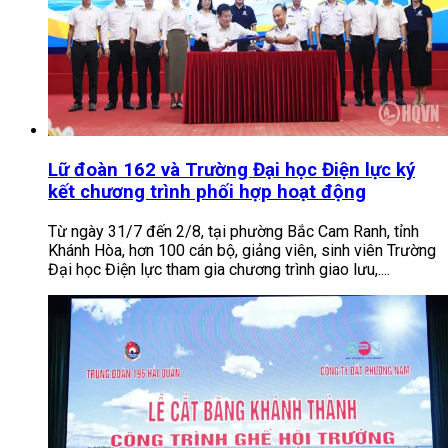
Lữ đoàn 162 và Trường Đại học Điện lực ký
kết chương trình phối hợp hoạt động
Từ ngày 31/7 đến 2/8, tại phường Bắc Cam Ranh, tỉnh
Khánh Hòa, hơn 100 cán bộ, giảng viên, sinh viên Trường
Đại học Điện lực tham gia chương trình giao lưu,....