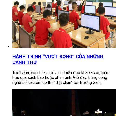
HÀNH TRÌNH “VƯỢT SÓNG” CỦA NHỮNG
CÁNH THƯ
Trước kia, với nhiều học sinh, biển đảo khá xa xôi, hiện
hữu qua sách báo hoặc phim ảnh. Giờ đây, bằng công
nghệ số, các em có thể “đặt chân” tới Trường Sa n...