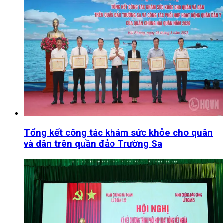
Tổng kết công tác khám sức khỏe cho quân
và dân trên quần đảo Trường Sa