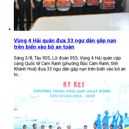
Vùng 4 Hải quân đưa 33 ngư dân gặp nạn
trên biển vào bờ an toàn
Sáng 3/8, Tàu 905, Lữ đoàn 955, Vùng 4 Hải quân cập
cảng Quốc tế Cam Ranh (phường Bắc Cam Ranh, tỉnh
Khánh Hoà) đưa 33 ngư dân gặp nạn trên biển vào bờ an
to...