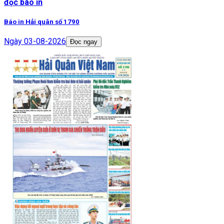
đọc báo in
Báo in Hải quân số 1790
Ngày
03-08-2026
Đọc ngay