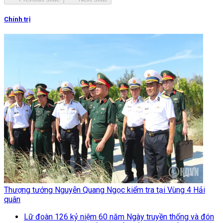
Chính trị
Thượng tướng Nguyễn Quang Ngọc kiểm tra tại Vùng 4 Hải
quân
Lữ đoàn 126 kỷ niệm 60 năm Ngày truyền thống và đón