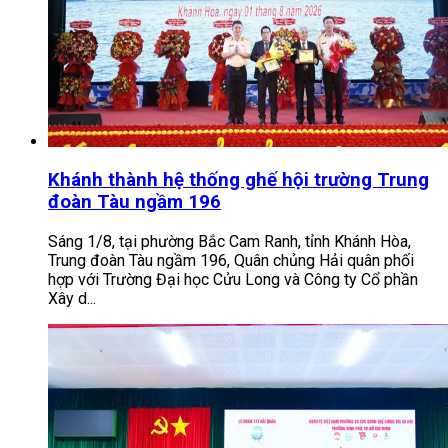
Khánh thành hệ thống ghế hội trường Trung
đoàn Tàu ngầm 196
Sáng 1/8, tại phường Bắc Cam Ranh, tỉnh Khánh Hòa,
Trung đoàn Tàu ngầm 196, Quân chủng Hải quân phối
hợp với Trường Đại học Cửu Long và Công ty Cổ phần
Xây d...