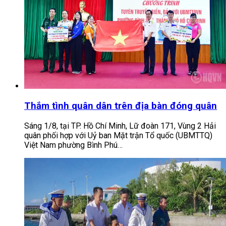
Thắm tình quân dân trên địa bàn đóng quân
Sáng 1/8, tại TP. Hồ Chí Minh, Lữ đoàn 171, Vùng 2 Hải
quân phối hợp với Uỷ ban Mặt trận Tổ quốc (UBMTTQ)
Việt Nam phường Bình Phú…