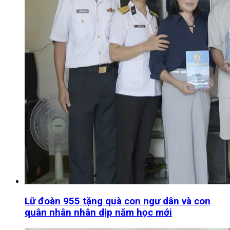
Lữ đoàn 955 tặng quà con ngư dân và con
quân nhân nhân dịp năm học mới