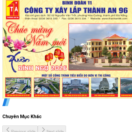
Chuyên Mục Khác
Previous slide
Next slide