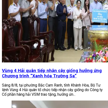
Vùng 4 Hải quân tiếp nhận cây giống hưởng ứng
Chương trình “Xanh hóa Trường Sa”
Sáng 8/8, tại phường Bắc Cam Ranh, tỉnh Khánh Hòa, Bộ Tư
lệnh Vùng 4 Hải quân tổ chức tiếp nhận cây giống do Công ty
Cổ phần hàng hải VSM trao tặng, hưởng ứn...