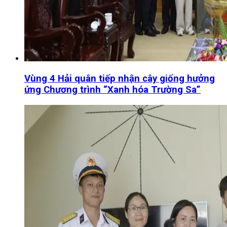
Vùng 4 Hải quân tiếp nhận cây giống hưởng
ứng Chương trình “Xanh hóa Trường Sa”