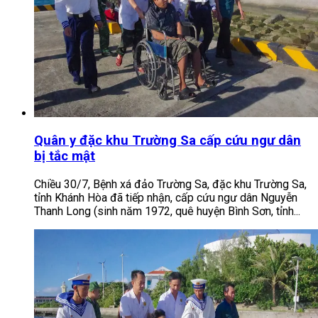
Quân y đặc khu Trường Sa cấp cứu ngư dân
bị tắc mật
Chiều 30/7, Bệnh xá đảo Trường Sa, đặc khu Trường Sa,
tỉnh Khánh Hòa đã tiếp nhận, cấp cứu ngư dân Nguyễn
Thanh Long (sinh năm 1972, quê huyện Bình Sơn, tỉnh...