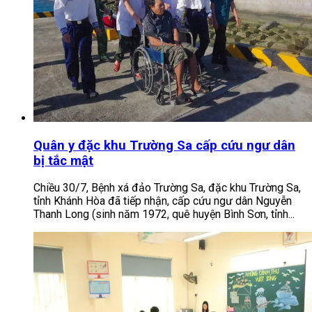
Quân y đặc khu Trường Sa cấp cứu ngư dân
bị tắc mật
Chiều 30/7, Bệnh xá đảo Trường Sa, đặc khu Trường Sa,
tỉnh Khánh Hòa đã tiếp nhận, cấp cứu ngư dân Nguyễn
Thanh Long (sinh năm 1972, quê huyện Bình Sơn, tỉnh...