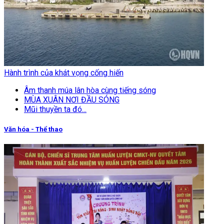
Hành trình của khát vọng cống hiến
Âm thanh múa lân hòa cùng tiếng sóng
MÙA XUÂN NƠI ĐẦU SÓNG
Mũi thuyền ta đó...
Văn hóa - Thể thao