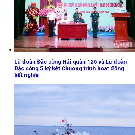
Lữ đoàn Đặc công Hải quân 126 và Lữ đoàn
Đặc công 5 ký kết Chương trình hoạt động
kết nghĩa