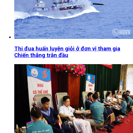
Thi đua huấn luyện giỏi ở đơn vị tham gia
Chiến thắng trận đầu