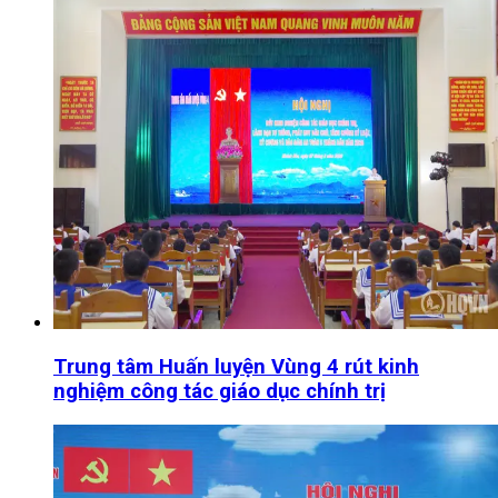
Trung tâm Huấn luyện Vùng 4 rút kinh
nghiệm công tác giáo dục chính trị