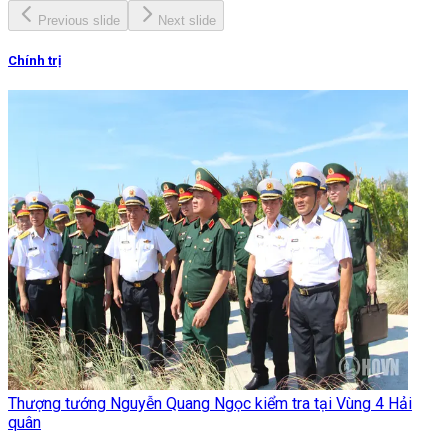
Previous slide
Next slide
Chính trị
Thượng tướng Nguyễn Quang Ngọc kiểm tra tại Vùng 4 Hải
quân