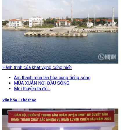
Hành trình của khát vọng cống hiến
Âm thanh múa lân hòa cùng tiếng sóng
MÙA XUÂN NƠI ĐẦU SÓNG
Mũi thuyền ta đó...
Văn hóa - Thể thao