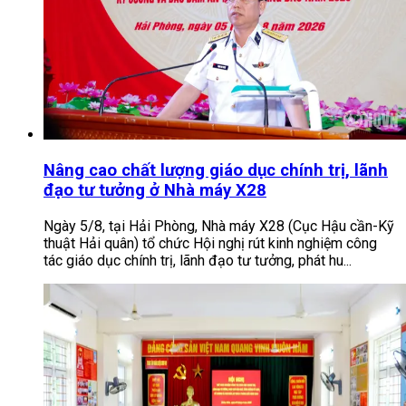
Nâng cao chất lượng giáo dục chính trị, lãnh
đạo tư tưởng ở Nhà máy X28
Ngày 5/8, tại Hải Phòng, Nhà máy X28 (Cục Hậu cần-Kỹ
thuật Hải quân) tổ chức Hội nghị rút kinh nghiệm công
tác giáo dục chính trị, lãnh đạo tư tưởng, phát hu...