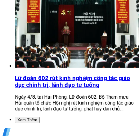
Lữ đoàn 602 rút kinh nghiệm công tác giáo
dục chính trị, lãnh đạo tư tưởng
Ngày 4/8, tại Hải Phòng, Lữ đoàn 602, Bộ Tham mưu
Hải quân tổ chức Hội nghị rút kinh nghiệm công tác giáo
dục chính trị, lãnh đạo tư tưởng, phát huy dân chủ,...
Xem Thêm