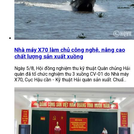
Nhà máy X70 làm chủ công nghệ, nâng cao
chất lượng sản xuất xuồng
Ngày 5/8, Hội đồng nghiệm thu kỹ thuật Quân chủng Hải
quân đã tổ chức nghiệm thu 3 xuồng CV-01 do Nhà máy
X70, Cục Hậu cần - Kỹ thuật Hải quân sản xuất. Chuẩ...