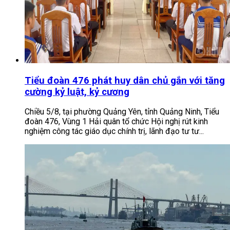
Tiểu đoàn 476 phát huy dân chủ gắn với tăng
cường kỷ luật, kỷ cương
Chiều 5/8, tại phường Quảng Yên, tỉnh Quảng Ninh, Tiểu
đoàn 476, Vùng 1 Hải quân tổ chức Hội nghị rút kinh
nghiệm công tác giáo dục chính trị, lãnh đạo tư tư...