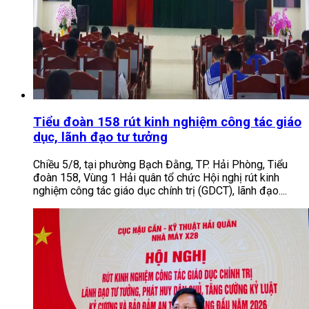
Tiểu đoàn 158 rút kinh nghiệm công tác giáo
dục, lãnh đạo tư tưởng
Chiều 5/8, tại phường Bạch Đằng, TP. Hải Phòng, Tiểu
đoàn 158, Vùng 1 Hải quân tổ chức Hội nghị rút kinh
nghiệm công tác giáo dục chính trị (GDCT), lãnh đạo....