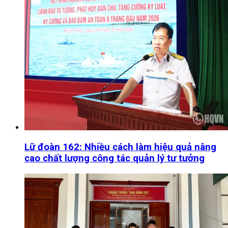
Lữ đoàn 162: Nhiều cách làm hiệu quả nâng
cao chất lượng công tác quản lý tư tưởng