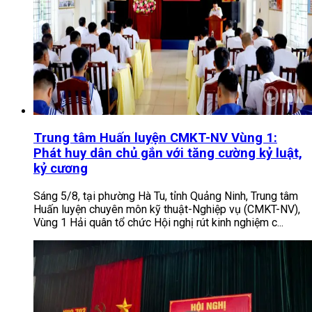
Trung tâm Huấn luyện CMKT-NV Vùng 1:
Phát huy dân chủ gắn với tăng cường kỷ luật,
kỷ cương
Sáng 5/8, tại phường Hà Tu, tỉnh Quảng Ninh, Trung tâm
Huấn luyện chuyên môn kỹ thuật-Nghiệp vụ (CMKT-NV),
Vùng 1 Hải quân tổ chức Hội nghị rút kinh nghiệm c...