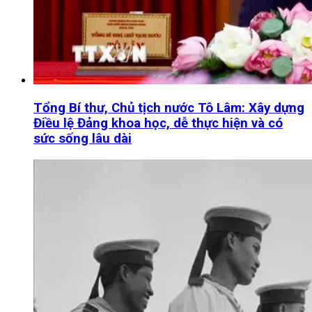
Tổng Bí thư, Chủ tịch nước Tô Lâm: Xây dựng
Điều lệ Đảng khoa học, dễ thực hiện và có
sức sống lâu dài