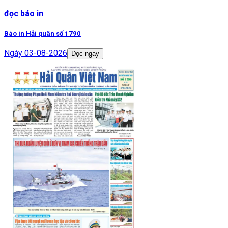
đọc báo in
Báo in Hải quân số 1790
Ngày
03-08-2026
Đọc ngay