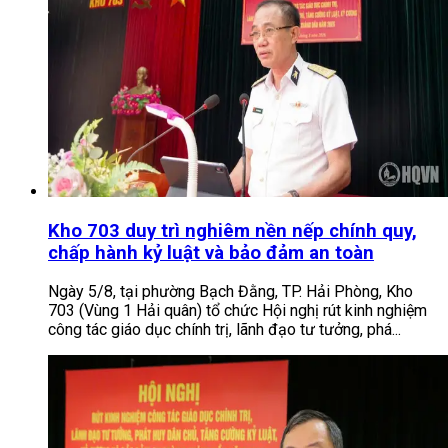
Kho 703 duy trì nghiêm nền nếp chính quy,
chấp hành kỷ luật và bảo đảm an toàn
Ngày 5/8, tại phường Bạch Đằng, TP. Hải Phòng, Kho
703 (Vùng 1 Hải quân) tổ chức Hội nghị rút kinh nghiệm
công tác giáo dục chính trị, lãnh đạo tư tưởng, phá...