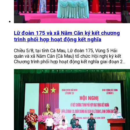
Lữ đoàn 175 và xã Năm Căn ký kết chương
trình phối hợp hoạt động kết nghĩa
Chiều 5/8, tại tỉnh Cà Mau, Lữ đoàn 175, Vùng 5 Hải
quân và xã Năm Căn (Cà Mau) tổ chức Hội nghị ký kết
Chương trình phối hợp hoạt động kết nghĩa giai đoạn 2...