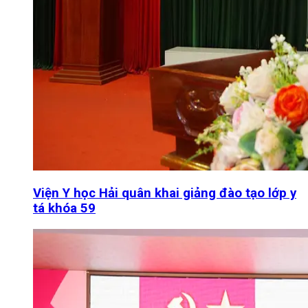
Viện Y học Hải quân khai giảng đào tạo lớp y
tá khóa 59