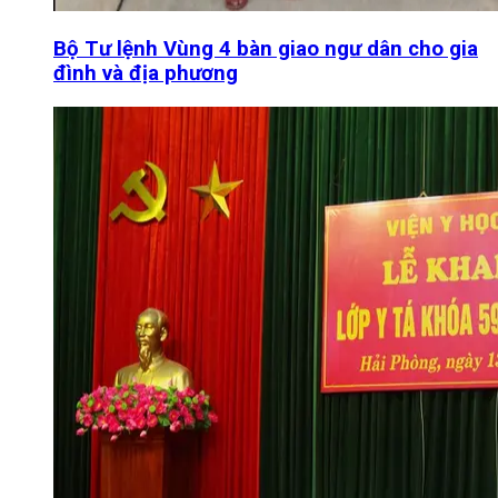
Bộ Tư lệnh Vùng 4 bàn giao ngư dân cho gia
đình và địa phương