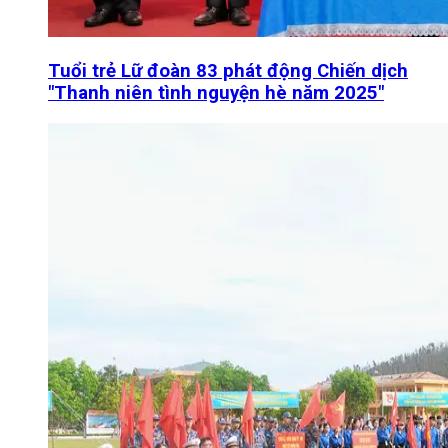
Tuổi trẻ Lữ đoàn 83 phát động Chiến dịch
"Thanh niên tình nguyện hè năm 2025"