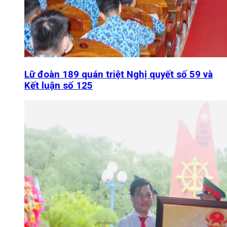
Lữ đoàn 189 quán triệt Nghị quyết số 59 và
Kết luận số 125