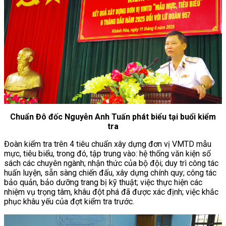
Chuẩn Đô đốc Nguyễn Anh Tuấn phát biểu tại buổi kiểm
tra
Đoàn kiểm tra trên 4 tiêu chuẩn xây dựng đơn vị VMTD mẫu
mực, tiêu biểu, trong đó, tập trung vào: hệ thống văn kiện sổ
sách các chuyên ngành; nhận thức của bộ đội; duy trì công tác
huấn luyện, sẵn sàng chiến đấu, xây dựng chính quy; công tác
bảo quản, bảo dưỡng trang bị kỹ thuật; việc thực hiện các
nhiệm vụ trọng tâm, khâu đột phá đã được xác định; việc khắc
phục khâu yếu của đợt kiểm tra trước.