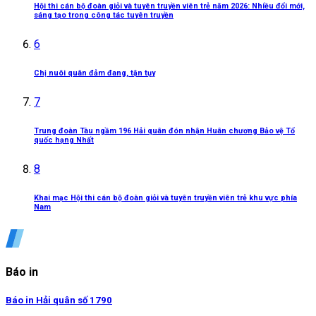
Hội thi cán bộ đoàn giỏi và tuyên truyền viên trẻ năm 2026: Nhiều đổi mới,
sáng tạo trong công tác tuyên truyền
6
Chị nuôi quân đảm đang, tận tụy
7
Trung đoàn Tàu ngầm 196 Hải quân đón nhận Huân chương Bảo vệ Tổ
quốc hạng Nhất
8
Khai mạc Hội thi cán bộ đoàn giỏi và tuyên truyền viên trẻ khu vực phía
Nam
Báo in
Báo in Hải quân số 1790