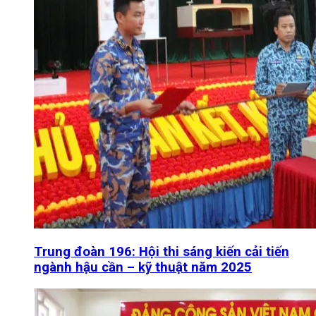
Trung đoàn 196: Hội thi sáng kiến cải tiến
ngành hậu cần – kỹ thuật năm 2025