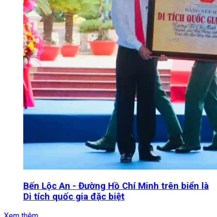
Bến Lộc An - Đường Hồ Chí Minh trên biển là
Di tích quốc gia đặc biệt
Xem thêm