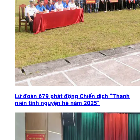
Lữ đoàn 679 phát động Chiến dịch “Thanh
niên tình nguyện hè năm 2025”