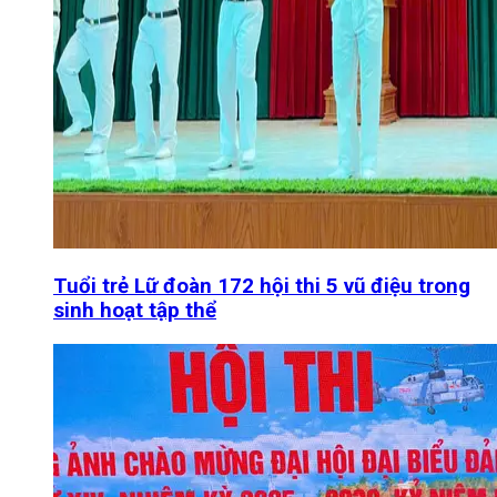
Tuổi trẻ Lữ đoàn 172 hội thi 5 vũ điệu trong
sinh hoạt tập thể