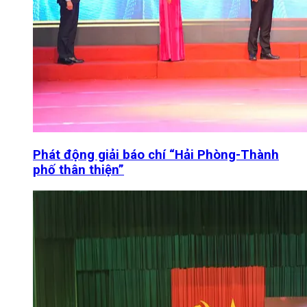
Phát động giải báo chí “Hải Phòng-Thành
phố thân thiện”