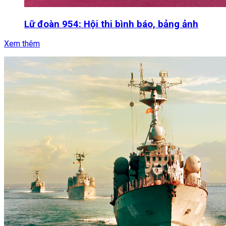
Lữ đoàn 954: Hội thi bình báo, bảng ảnh
Xem thêm