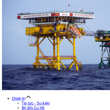
Chính trị
Tin tức - Sự kiện
Bộ đội Cụ Hồ