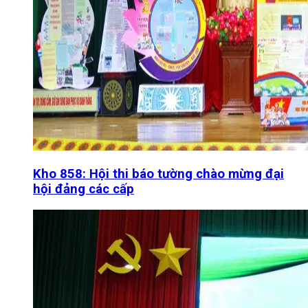
Kho 858: Hội thi báo tường chào mừng đại
hội đảng các cấp