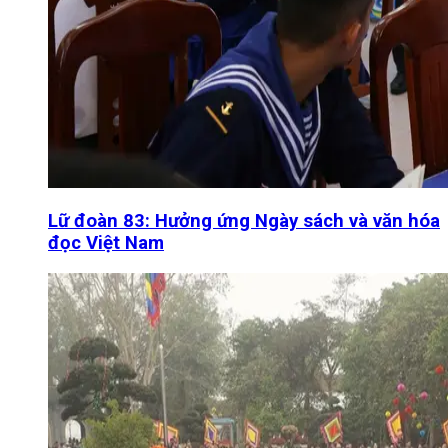
Lữ đoàn 83: Hưởng ứng Ngày sách và văn hóa
đọc Việt Nam