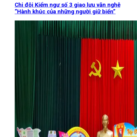
Chi đội Kiểm ngư số 3 giao lưu văn nghệ
“Hành khúc của những người giữ biển”