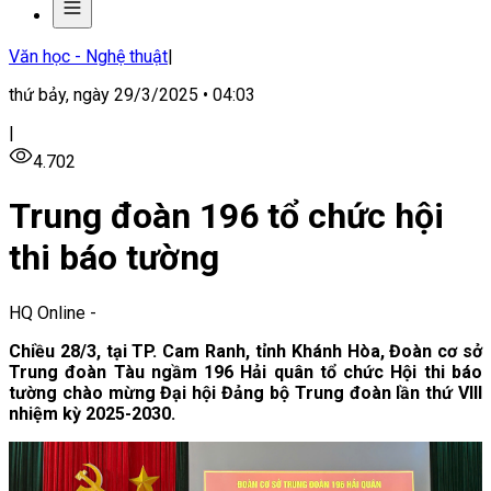
Văn học - Nghệ thuật
|
thứ bảy, ngày 29/3/2025 • 04:03
|
4.702
Trung đoàn 196 tổ chức hội
thi báo tường
HQ Online
-
Chiều 28/3, tại TP. Cam Ranh, tỉnh Khánh Hòa, Đoàn cơ sở
Trung đoàn Tàu ngầm 196 Hải quân tổ chức Hội thi báo
tường chào mừng Đại hội Đảng bộ Trung đoàn lần thứ VIII
nhiệm kỳ 2025-2030.