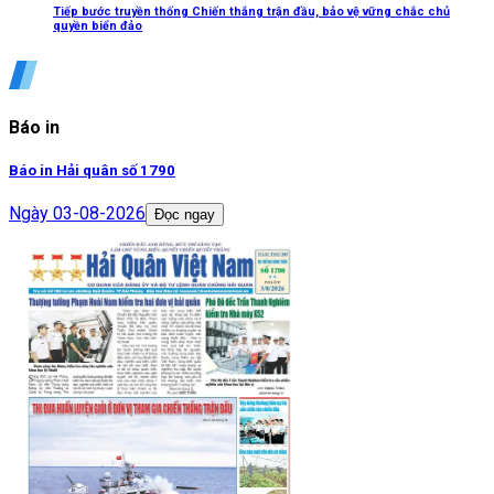
Tiếp bước truyền thống Chiến thắng trận đầu, bảo vệ vững chắc chủ
quyền biển đảo
Báo in
Báo in Hải quân số 1790
Ngày
03-08-2026
Đọc ngay