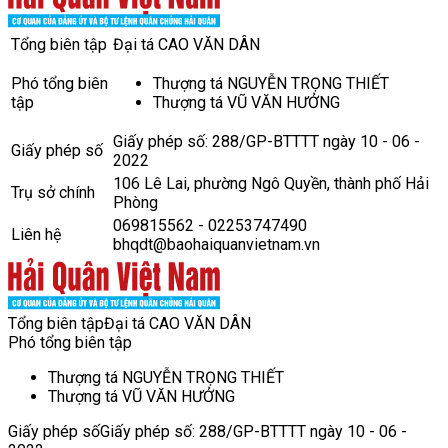
Tổng biên tập
Đại tá CAO VĂN DÂN
Phó tổng biên
Thượng tá NGUYỄN TRỌNG THIẾT
tập
Thượng tá VŨ VĂN HƯỞNG
Giấy phép số: 288/GP-BTTTT ngày 10 - 06 -
Giấy phép số
2022
106 Lê Lai, phường Ngô Quyền, thành phố Hải
Trụ sở chính
Phòng
069815562 - 02253747490
Liên hệ
bhqdt@baohaiquanvietnam.vn
Tổng biên tập
Đại tá CAO VĂN DÂN
Phó tổng biên tập
Thượng tá NGUYỄN TRỌNG THIẾT
Thượng tá VŨ VĂN HƯỞNG
Giấy phép số
Giấy phép số: 288/GP-BTTTT ngày 10 - 06 -