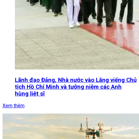
Lãnh đạo Đảng, Nhà nước vào Lăng viếng Chủ
tịch Hồ Chí Minh và tưởng niệm các Anh
hùng liệt sĩ
Xem thêm