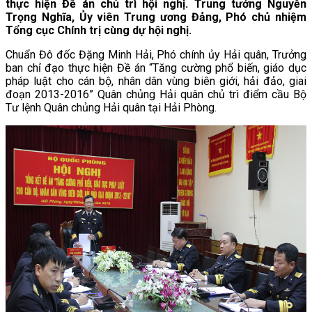
thực hiện Đề án chủ trì hội nghị. Trung tướng Nguyễn
Trọng Nghĩa, Ủy viên Trung ương Đảng, Phó chủ nhiệm
Tổng cục Chính trị cùng dự hội nghị.
Chuẩn Đô đốc Đặng Minh Hải, Phó chính ủy Hải quân, Trưởng
ban chỉ đạo thực hiện Đề án “Tăng cường phổ biến, giáo dục
pháp luật cho cán bộ, nhân dân vùng biên giới, hải đảo, giai
đoạn 2013-2016” Quân chủng Hải quân chủ trì điểm cầu Bộ
Tư lệnh Quân chủng Hải quân tại Hải Phòng.