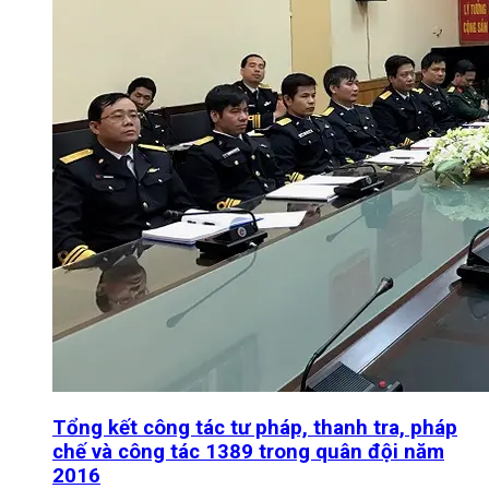
Tổng kết công tác tư pháp, thanh tra, pháp
chế và công tác 1389 trong quân đội năm
2016