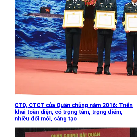
CTĐ, CTCT của Quân chủng năm 2016: Triển
khai toàn diện, có trọng tâm, trọng điểm,
nhiều đổi mới, sáng tạo