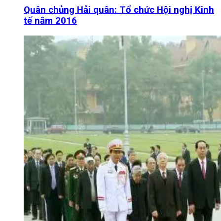
Quân chủng Hải quân: Tổ chức Hội nghị Kinh
tế năm 2016