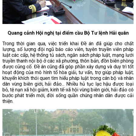
Quang cảnh Hội nghị tại điểm cầu Bộ Tư lệnh Hải quân
Trong thời gian qua, việc triển khai Đề án đã giúp cho chất
lượng, số lượng đội ngũ báo cáo viên, tuyên truyền viên pháp
luật các cấp, hệ thống tủ sách, ngăn sách pháp luật, mạng lưới
truyền thanh nội bộ ở các xã phường, thôn bản, đồn biên phòng
được củng cố. Đề án cũng đã góp phần xây dựng và duy trì tốt
hoạt động của mô hình tổ hòa giải, tư vấn, trợ giúp pháp luật;
khuyến khích thói quen tìm hiểu pháp luật trong cán bộ và nhân
dân vùng biên giới, hải đảo... Nhiều hủ tục lạc hậu được loại
bỏ, tệ nạn xã hội giảm, kinh tế-xã hội vùng biên giới, hải đảo có
bước phát triển mới, đời sống quần chúng nhân dân được cải
thiện.