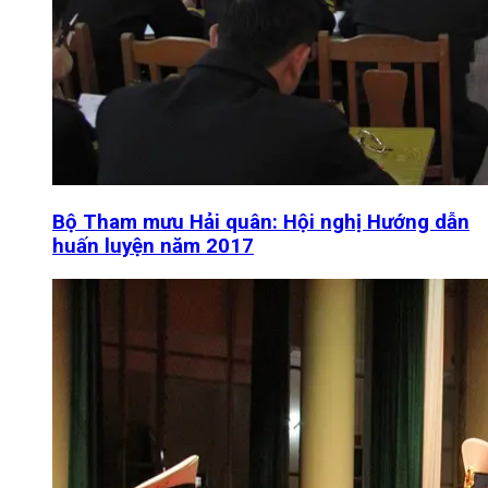
Bộ Tham mưu Hải quân: Hội nghị Hướng dẫn
huấn luyện năm 2017