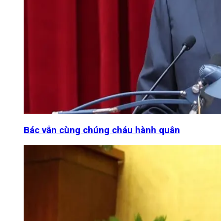
Bác vẫn cùng chúng cháu hành quân