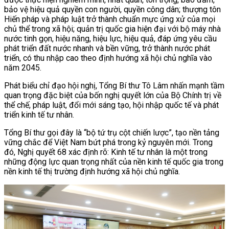
bảo vệ hiệu quả quyền con người, quyền công dân; thượng tôn
Hiến pháp và pháp luật trở thành chuẩn mực ứng xử của mọi
chủ thể trong xã hội; quản trị quốc gia hiện đại với bộ máy nhà
nước tinh gọn, hiệu năng, hiệu lực, hiệu quả, đáp ứng yêu cầu
phát triển đất nước nhanh và bền vững, trở thành nước phát
triển, có thu nhập cao theo định hướng xã hội chủ nghĩa vào
năm 2045.
Phát biểu chỉ đạo hội nghị, Tổng Bí thư Tô Lâm nhấn mạnh tầm
quan trọng đặc biệt của bốn nghị quyết lớn của Bộ Chính trị về
thể chế, pháp luật, đổi mới sáng tạo, hội nhập quốc tế và phát
triển kinh tế tư nhân.
Tổng Bí thư gọi đây là “bộ tứ trụ cột chiến lược”, tạo nền tảng
vững chắc để Việt Nam bứt phá trong kỷ nguyên mới. Trong
đó, Nghị quyết 68 xác định rõ: Kinh tế tư nhân là một trong
những động lực quan trọng nhất của nền kinh tế quốc gia trong
nền kinh tế thị trường định hướng xã hội chủ nghĩa.