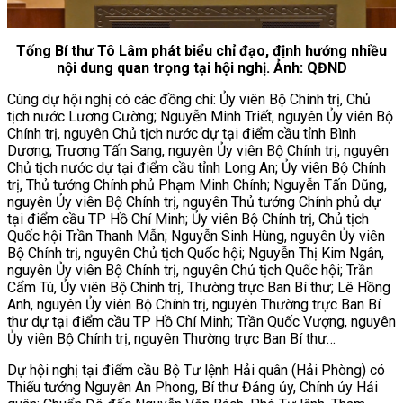
Tống Bí thư Tô Lâm phát biểu chỉ đạo, định hướng nhiều
nội dung quan trọng tại hội nghị. Ảnh: QĐND
Cùng dự hội nghị có các đồng chí: Ủy viên Bộ Chính trị, Chủ
tịch nước Lương Cường; Nguyễn Minh Triết, nguyên Ủy viên Bộ
Chính trị, nguyên Chủ tịch nước dự tại điểm cầu tỉnh Bình
Dương; Trương Tấn Sang, nguyên Ủy viên Bộ Chính trị, nguyên
Chủ tịch nước dự tại điểm cầu tỉnh Long An; Ủy viên Bộ Chính
trị, Thủ tướng Chính phủ Phạm Minh Chính; Nguyễn Tấn Dũng,
nguyên Ủy viên Bộ Chính trị, nguyên Thủ tướng Chính phủ dự
tại điểm cầu TP Hồ Chí Minh; Ủy viên Bộ Chính trị, Chủ tịch
Quốc hội Trần Thanh Mẫn; Nguyễn Sinh Hùng, nguyên Ủy viên
Bộ Chính trị, nguyên Chủ tịch Quốc hội; Nguyễn Thị Kim Ngân,
nguyên Ủy viên Bộ Chính trị, nguyên Chủ tịch Quốc hội; Trần
Cẩm Tú, Ủy viên Bộ Chính trị, Thường trực Ban Bí thư; Lê Hồng
Anh, nguyên Ủy viên Bộ Chính trị, nguyên Thường trực Ban Bí
thư dự tại điểm cầu TP Hồ Chí Minh; Trần Quốc Vượng, nguyên
Ủy viên Bộ Chính trị, nguyên Thường trực Ban Bí thư…
Dự hội nghị tại điểm cầu Bộ Tư lệnh Hải quân (Hải Phòng) có
Thiếu tướng Nguyễn An Phong, Bí thư Đảng ủy, Chính ủy Hải