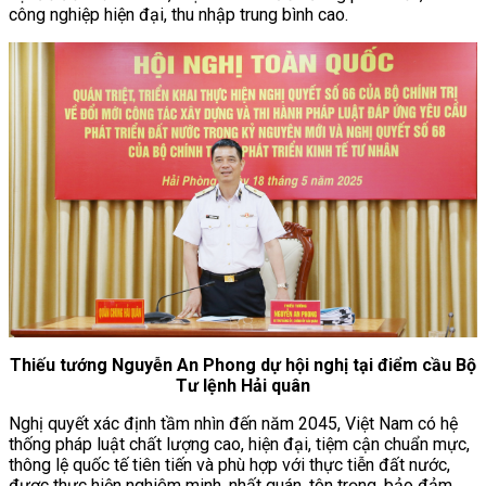
công nghiệp hiện đại, thu nhập trung bình cao.
Thiếu tướng Nguyễn An Phong dự hội nghị tại điểm cầu Bộ
Tư lệnh Hải quân
Nghị quyết xác định tầm nhìn đến năm 2045, Việt Nam có hệ
thống pháp luật chất lượng cao, hiện đại, tiệm cận chuẩn mực,
thông lệ quốc tế tiên tiến và phù hợp với thực tiễn đất nước,
được thực hiện nghiêm minh, nhất quán, tôn trọng, bảo đảm,