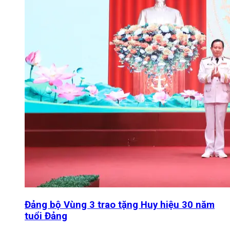
Đảng bộ Vùng 3 trao tặng Huy hiệu 30 năm
tuổi Đảng