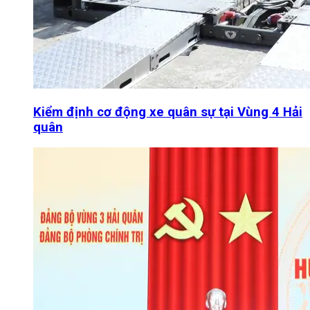
Kiểm định cơ động xe quân sự tại Vùng 4 Hải
quân