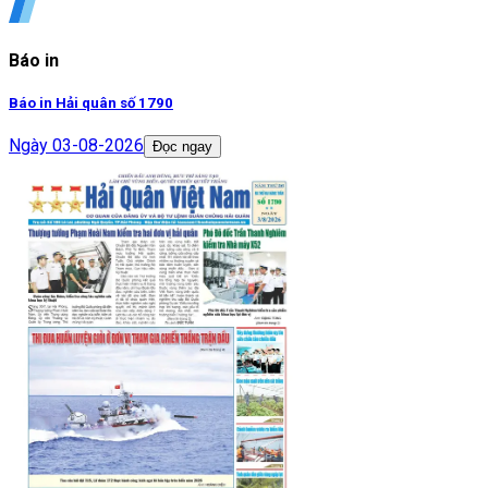
Báo in
Báo in Hải quân số 1790
Ngày
03-08-2026
Đọc ngay