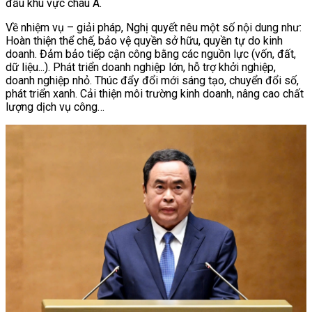
đầu khu vực châu Á.
Về nhiệm vụ – giải pháp, Nghị quyết nêu một số nội dung như:
Hoàn thiện thể chế, bảo vệ quyền sở hữu, quyền tự do kinh
doanh. Đảm bảo tiếp cận công bằng các nguồn lực (vốn, đất,
dữ liệu...). Phát triển doanh nghiệp lớn, hỗ trợ khởi nghiệp,
doanh nghiệp nhỏ. Thúc đẩy đổi mới sáng tạo, chuyển đổi số,
phát triển xanh. Cải thiện môi trường kinh doanh, nâng cao chất
lượng dịch vụ công…