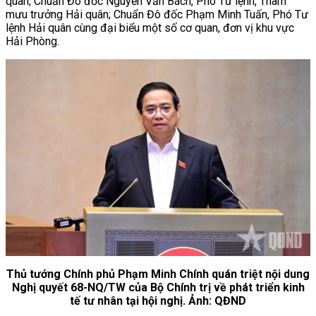
quân; Chuẩn Đô đốc Nguyễn Văn Bách, Phó Tư lệnh, Tham
mưu trưởng Hải quân; Chuẩn Đô đốc Phạm Minh Tuấn, Phó Tư
lệnh Hải quân cùng đại biểu một số cơ quan, đơn vị khu vực
Hải Phòng.
Thủ tướng Chính phủ Phạm Minh Chính quán triệt nội dung
Nghị quyết 68-NQ/TW của Bộ Chính trị về phát triển kinh
tế tư nhân tại hội nghị. Ảnh: QĐND