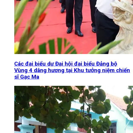
Các đại biểu dự Đại hội đại biểu Đảng bộ
Vùng 4 dâng hương tại Khu tưởng niệm chiến
sĩ Gạc Ma