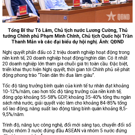
Tổng Bí thư Tô Lâm, Chủ tịch nước Lương Cường, Thủ
tướng Chính phủ Phạm Minh Chính, Chủ tịch Quốc hội Trần
Thanh Mẫn và các đại biểu dự hội nghị. Ảnh: QĐND
Nghị quyết phấn đấu có 2 triệu doanh nghiệp hoạt động trong
nền kinh tế, 20 doanh nghiệp hoạt động/nghìn dân. Có ít nhất
20 doanh nghiệp lớn tham gia chuỗi giá trị toàn cầu. Đặc biệt,
triển khai thực hiện Nghị quyết, thời gian tới Chính phủ sẽ phát
động phong trào “Toàn dân thi đua làm giàu”.
Tốc độ tăng trưởng bình quân của kinh tế tư nhân đạt khoảng
10-12%/năm, cao hơn tốc độ tăng trưởng của nền kinh tế;
đóng góp khoảng 55-58% GDP, khoảng 35-40% tổng thu ngân
sách nhà nước, giải quyết việc làm cho khoảng 84-85% tổng
số lao động; năng suất lao động tăng bình quân khoảng 8,5-
9,5%/năm.
Trình độ, năng lực công nghệ, đổi mới sáng tạo, chuyển đổi số
thuộc nhóm 3 nước đứng đầu ASEAN và nhóm 5 nước đứng