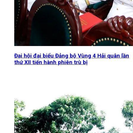
Đại hội đại biểu Đảng bộ Vùng 4 Hải quân lần
thứ XII tiến hành phiên trù bị