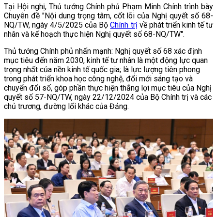
Tại Hội nghị, Thủ tướng Chính phủ Phạm Minh Chính trình bày
Chuyên đề "Nội dung trọng tâm, cốt lõi của Nghị quyết số 68-
NQ/TW, ngày 4/5/2025 của Bộ
Chính trị
về phát triển kinh tế tư
nhân và kế hoạch thực hiện Nghị quyết số 68-NQ/TW".
Thủ tướng Chính phủ nhấn mạnh: Nghị quyết số 68 xác định
mục tiêu đến năm 2030, kinh tế tư nhân là một động lực quan
trọng nhất của nền kinh tế quốc gia; là lực lượng tiên phong
trong phát triển khoa học công nghệ, đổi mới sáng tạo và
chuyển đổi số, góp phần thực hiện thắng lợi mục tiêu của Nghị
quyết số 57-NQ/TW, ngày 22/12/2024 của Bộ Chính trị và các
chủ trương, đường lối khác của Đảng.