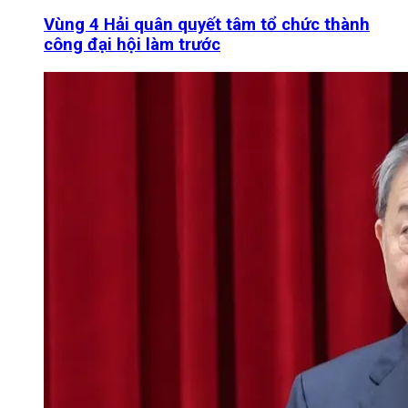
Vùng 4 Hải quân quyết tâm tổ chức thành
công đại hội làm trước