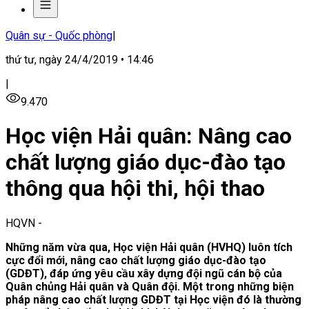
Quân sự - Quốc phòng
|
thứ tư, ngày 24/4/2019 • 14:46
|
9.470
Học viện Hải quân: Nâng cao
chất lượng giáo dục-đào tạo
thông qua hội thi, hội thao
HQVN
-
Những năm vừa qua, Học viện Hải quân (HVHQ) luôn tích
cực đổi mới, nâng cao chất lượng giáo dục-đào tạo
(GDĐT), đáp ứng yêu cầu xây dựng đội ngũ cán bộ của
Quân chủng Hải quân và Quân đội. Một trong những biện
pháp nâng cao chất lượng GDĐT tại Học viện đó là thường