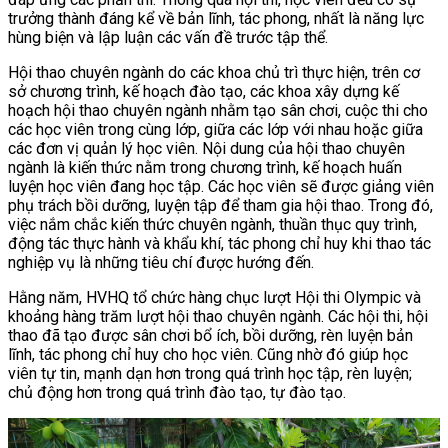
trưởng thành đáng kể về bản lĩnh, tác phong, nhất là năng lực
hùng biện và lập luận các vấn đề trước tập thể.
Hội thao chuyên ngành do các khoa chủ trì thực hiện, trên cơ
sở chương trình, kế hoạch đào tạo, các khoa xây dựng kế
hoạch hội thao chuyên ngành nhằm tạo sân chơi, cuộc thi cho
các học viên trong cùng lớp, giữa các lớp với nhau hoặc giữa
các đơn vị quản lý học viên. Nội dung của hội thao chuyên
ngành là kiến thức nằm trong chương trình, kế hoạch huấn
luyện học viên đang học tập. Các học viên sẽ được giảng viên
phụ trách bồi dưỡng, luyện tập để tham gia hội thao. Trong đó,
việc nắm chắc kiến thức chuyên ngành, thuần thục quy trình,
động tác thực hành và khẩu khí, tác phong chỉ huy khi thao tác
nghiệp vụ là những tiêu chí được hướng đến.
Hằng năm, HVHQ tổ chức hàng chục lượt Hội thi Olympic và
khoảng hàng trăm lượt hội thao chuyên ngành. Các hội thi, hội
thao đã tạo được sân chơi bổ ích, bồi dưỡng, rèn luyện bản
lĩnh, tác phong chỉ huy cho học viên. Cũng nhờ đó giúp học
viên tự tin, mạnh dạn hơn trong quá trình học tập, rèn luyện;
chủ động hơn trong quá trình đào tạo, tự đào tạo.