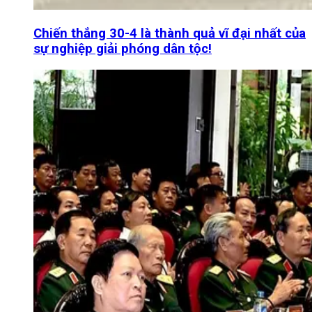
Chiến thắng 30-4 là thành quả vĩ đại nhất của
sự nghiệp giải phóng dân tộc!