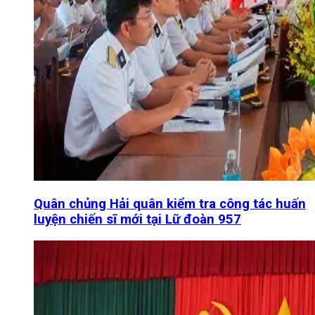
Quân chủng Hải quân kiểm tra công tác huấn
luyện chiến sĩ mới tại Lữ đoàn 957