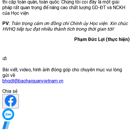
thi cấp toàn quân, toàn quốc. Chúng tôi coi đây là một giải
pháp rất quan trọng để nâng cao chất lượng GD-ĐT và NCKH
của Học viện.
PV:
Trân trọng cảm ơn đồng chí Chính ủy Học viện. Xin chúc
HVHQ tiếp tục đạt nhiều thành tích trong thời gian tới!
Phạm Đức Lợi (thực hiện)
Bài viết, video, hình ảnh đóng góp cho chuyên mục vui lòng
gửi về
bhqdt@baohaiquanvietnam.vn
Chia sẻ