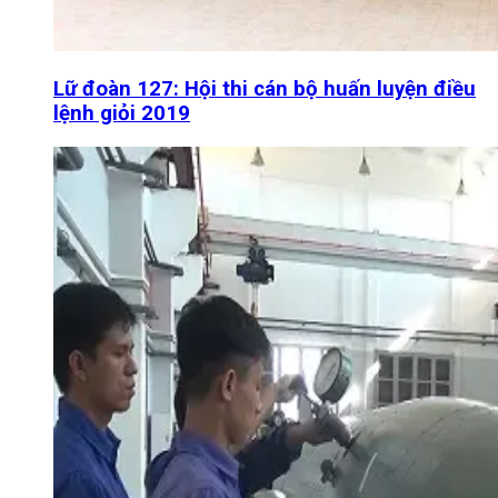
Lữ đoàn 127: Hội thi cán bộ huấn luyện điều
lệnh giỏi 2019