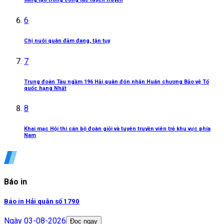
6
Chị nuôi quân đảm đang, tận tụy
7
Trung đoàn Tàu ngầm 196 Hải quân đón nhận Huân chương Bảo vệ Tổ
quốc hạng Nhất
8
Khai mạc Hội thi cán bộ đoàn giỏi và tuyên truyền viên trẻ khu vực phía
Nam
Báo in
Báo in Hải quân số 1790
Ngày
03-08-2026
Đọc ngay