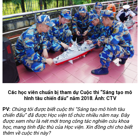
Các học viên chuẩn bị tham dự Cuộc thi “Sáng tạo mô
hình tàu chiến đấu” năm 2018. Ảnh: CTV
PV:
Chúng tôi được biết cuộc thi “Sáng tạo mô hình tàu
chiến đấu” đã được Học viện tổ chức nhiều năm nay. Đây
được xem như là nét mới trong công tác nghiên cứu khoa
học, mang tính đặc thù của Học viện. Xin đồng chí cho biết
thêm về cuộc thi này?