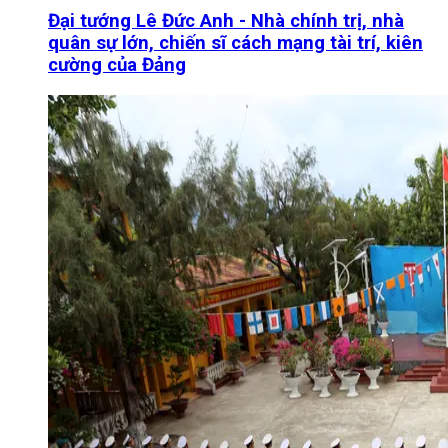
Đại tướng Lê Đức Anh - Nhà chính trị, nhà
quân sự lớn, chiến sĩ cách mạng tài trí, kiên
cường của Đảng