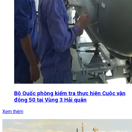
Bộ Quốc phòng kiểm tra thực hiện Cuộc vận
động 50 tại Vùng 3 Hải quân
Xem thêm