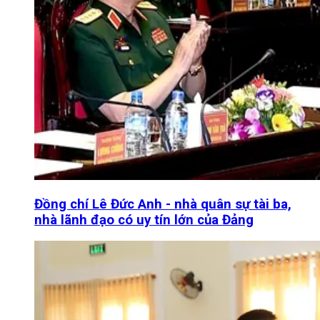
Đồng chí Lê Đức Anh - nhà quân sự tài ba,
nhà lãnh đạo có uy tín lớn của Đảng