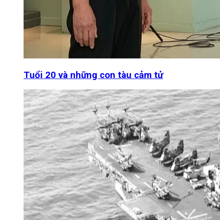
Tuổi 20 và những con tàu cảm tử