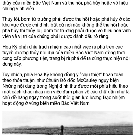
thủy của miền Bắc Việt Nam và thu hồi, phá hủy hoặc vô hiệu
chúng vĩnh viễn.
Thủy lôi, bom từ trường phải được thu hồi hoặc phá hủy ở các
khu vực được chỉ định; bất cứ nơi nào không thể thu hồi hoặc
phá hủy thì thủy lôi, bom từ trường phải được vô hiệu hóa vĩnh
viễn và vị trí của chúng phải được đánh dấu rõ ràng.
Hoa Kỳ phải chịu trách nhiệm cao nhất việc rà phá trên các
tuyến đường thủy nội địa của miền Bắc Việt Nam đồng thời
cung cấp phương tiện, trang bị rà phá để ta cùng thực hiện nội
dung này.
Tuy nhiên, phía Hoa Kỳ không đồng ý “chịu thiệt” hoàn toàn
theo thỏa thuận, như Chuẩn Đô đốc McCauley ngụy biện:
Những nội dung trong Nghị định thư được mỗi phía hiểu theo
một cách khác nhau nên việc đàm phán về câu chữ gần như là
chủ đề hàng ngày trong suốt thời gian lực lượng Đặc nhiệm
hoạt động ở vùng biển miền Bắc Việt Nam.