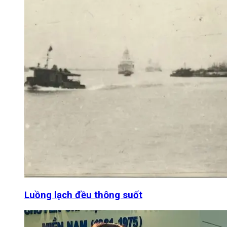
Luồng lạch đều thông suốt