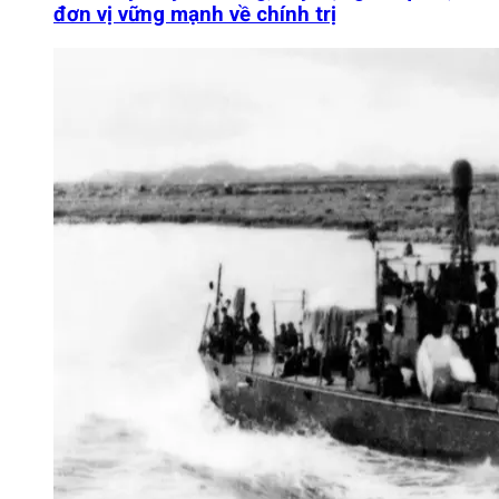
đơn vị vững mạnh về chính trị