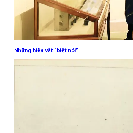
Những hiện vật “biết nói”