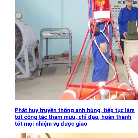
Phát huy truyền thống anh hùng, tiếp tục làm
tốt công tác tham mưu, chỉ đạo, hoàn thành
tốt mọi nhiệm vụ được giao