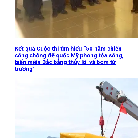
Kết quả Cuộc thi tìm hiểu “50 năm chiến
công chống đế quốc Mỹ phong tỏa sông,
biển miền Bắc bằng thủy lôi và bom từ
trường”