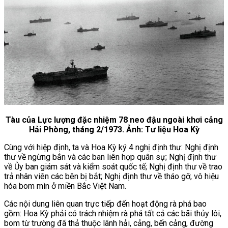
Tàu của Lực lượng đặc nhiệm 78 neo đậu ngoài khơi cảng
Hải Phòng, tháng 2/1973. Ảnh: Tư liệu Hoa Kỳ
Cùng với hiệp định, ta và Hoa Kỳ ký 4 nghị định thư: Nghị định
thư về ngừng bắn và các ban liên hợp quân sự; Nghị định thư
về Ủy ban giám sát và kiểm soát quốc tế; Nghị định thư về trao
trả nhân viên các bên bị bắt; Nghị định thư về tháo gỡ, vô hiệu
hóa bom mìn ở miền Bắc Việt Nam.
Các nội dung liên quan trực tiếp đến hoạt động rà phá bao
gồm: Hoa Kỳ phải có trách nhiệm rà phá tất cả các bãi thủy lôi,
bom từ trường đã thả thuộc lãnh hải, cảng, bến cảng, đường