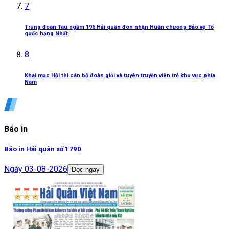
7
Trung đoàn Tàu ngầm 196 Hải quân đón nhận Huân chương Bảo vệ Tổ
quốc hạng Nhất
8
Khai mạc Hội thi cán bộ đoàn giỏi và tuyên truyền viên trẻ khu vực phía
Nam
Báo in
Báo in Hải quân số 1790
Ngày
03-08-2026
Đọc ngay