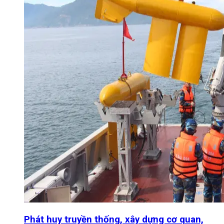
Phát huy truyền thống, xây dựng cơ quan,