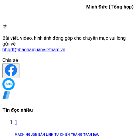
Minh Đức (Tổng hợp)
Bài viết, video, hình ảnh đóng góp cho chuyên mục vui lòng
gửi về
bhqdt@baohaiquanvietnam.vn
Chia sẻ
Tin đọc nhiều
1
MẠCH NGUỒN BẢN LĨNH TỪ CHIẾN THẮNG TRẬN ĐẦU