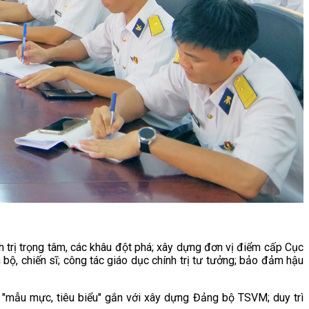
h trị trọng tâm, các khâu đột phá; xây dựng đơn vị điểm cấp Cục
bộ, chiến sĩ; công tác giáo dục chính trị tư tưởng; bảo đảm hậu
 "mẫu mực, tiêu biểu" gắn với xây dựng Đảng bộ TSVM; duy trì