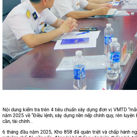
Nội dung kiểm tra trên 4 tiêu chuẩn xây dựng đơn vị VMTD “mẫu 
năm 2025 về “Điều lệnh, xây dựng nền nếp chính quy, rèn luyện 
cần, tài chính…
6 tháng đầu năm 2025, Kho 858 đã quán triệt và chấp hành ng