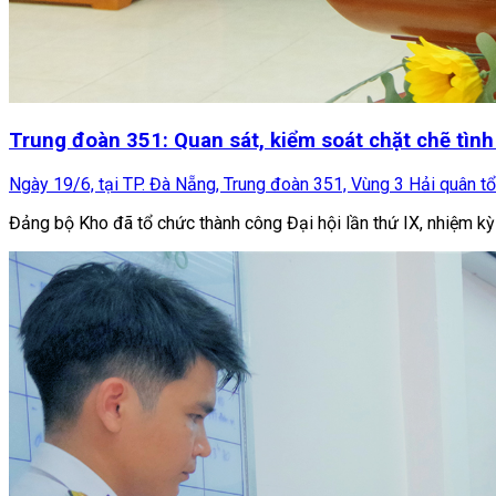
Trung đoàn 351: Quan sát, kiểm soát chặt chẽ tìn
Ngày 19/6, tại TP. Đà Nẵng, Trung đoàn 351, Vùng 3 Hải quân tổ
Đảng bộ Kho đã tổ chức thành công Đại hội lần thứ IX, nhiệm kỳ