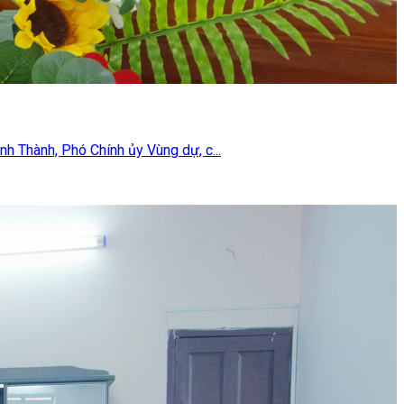
h Thành, Phó Chính ủy Vùng dự, c...