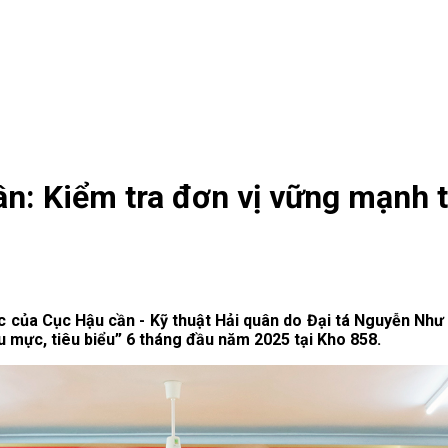
ân: Kiểm tra đơn vị vững mạnh 
c của Cục Hậu cần - Kỹ thuật Hải quân do Đại tá Nguyễn Như
 mực, tiêu biểu” 6 tháng đầu năm 2025 tại Kho 858.