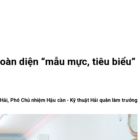
toàn diện “mẫu mực, tiêu biểu”
 Hải, Phó Chủ nhiệm Hậu cần - Kỹ thuật Hải quân làm trưởng