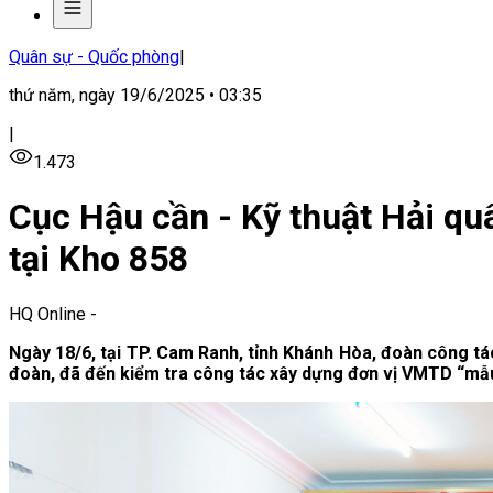
Quân sự - Quốc phòng
|
thứ năm, ngày 19/6/2025 • 03:35
|
1.473
Cục Hậu cần - Kỹ thuật Hải qu
tại Kho 858
HQ Online
-
Ngày 18/6, tại TP. Cam Ranh, tỉnh Khánh Hòa, đoàn công tá
đoàn, đã đến kiểm tra công tác xây dựng đơn vị VMTD “mẫu