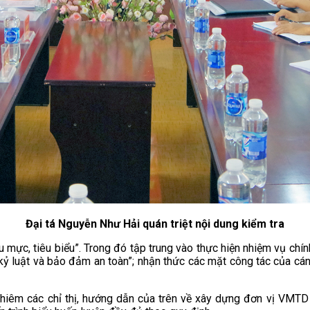
Đại tá Nguyễn Như Hải quán triệt nội dung kiểm tra
mực, tiêu biểu”. Trong đó tập trung vào thực hiện nhiệm vụ chín
kỷ luật và bảo đảm an toàn”; nhận thức các mặt công tác của cán 
hiêm các chỉ thị, hướng dẫn của trên về xây dựng đơn vị VMTD