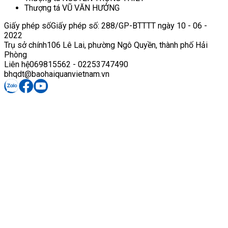
Thượng tá VŨ VĂN HƯỞNG
Giấy phép số
Giấy phép số: 288/GP-BTTTT ngày 10 - 06 -
2022
Trụ sở chính
106 Lê Lai, phường Ngô Quyền, thành phố Hải
Phòng
Liên hệ
069815562 - 02253747490
bhqdt@baohaiquanvietnam.vn