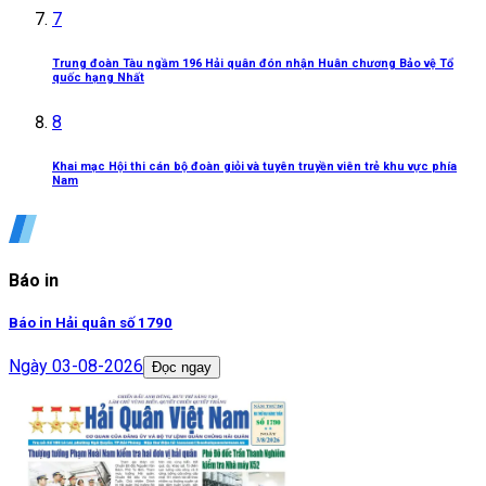
7
Trung đoàn Tàu ngầm 196 Hải quân đón nhận Huân chương Bảo vệ Tổ
quốc hạng Nhất
8
Khai mạc Hội thi cán bộ đoàn giỏi và tuyên truyền viên trẻ khu vực phía
Nam
Báo in
Báo in Hải quân số 1790
Ngày
03-08-2026
Đọc ngay