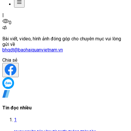
|
0
Bài viết, video, hình ảnh đóng góp cho chuyên mục vui lòng
gửi về
bhqdt@baohaiquanvietnam.vn
Chia sẻ
Tin đọc nhiều
1