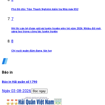
Phó Đô đốc Trần Thanh Nghiêm kiểm tra Nhà máy X52
7
Hội thi cán bộ đoàn giỏi và tuyên truyền viên trẻ năm 2026: Nhiều đổi mới,
sáng tạo trong công tác tuyên truyền
8
Chị nuôi quân đảm đang, tận tụy
Báo in
Báo in Hải quân số 1790
Ngày
03-08-2026
Đọc ngay