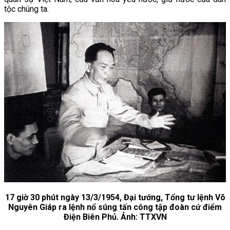
tộc chúng ta.
17 giờ 30 phút ngày 13/3/1954, Đại tướng, Tổng tư lệnh Võ
Nguyên Giáp ra lệnh nổ súng tấn công tập đoàn cứ điểm
Điện Biên Phủ. Ảnh: TTXVN