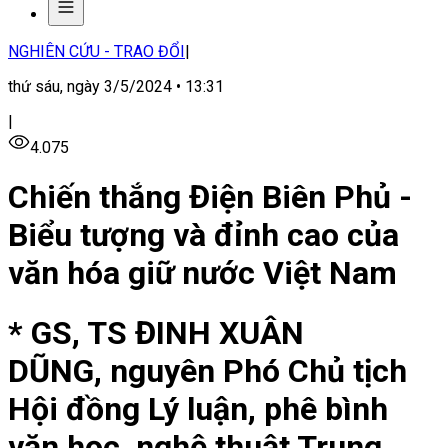
NGHIÊN CỨU - TRAO ĐỔI
|
thứ sáu, ngày 3/5/2024 • 13:31
|
4.075
Chiến thắng Điện Biên Phủ -
Biểu tượng và đỉnh cao của
văn hóa giữ nước Việt Nam
* GS, TS ĐINH XUÂN
DŨNG, nguyên Phó Chủ tịch
Hội đồng Lý luận, phê bình
văn học, nghệ thuật Trung