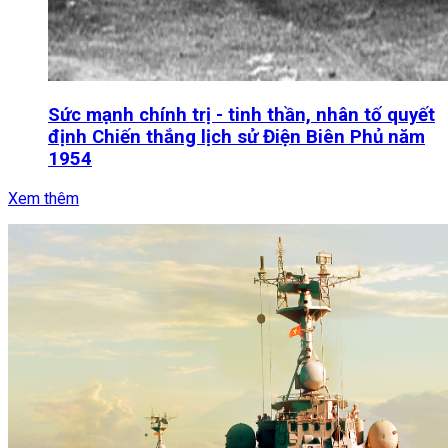
Sức mạnh chính trị - tinh thần, nhân tố quyết
định Chiến thắng lịch sử Điện Biên Phủ năm
1954
Xem thêm