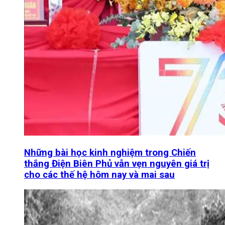
Những bài học kinh nghiệm trong Chiến
thắng Điện Biên Phủ vẫn vẹn nguyên giá trị
cho các thế hệ hôm nay và mai sau