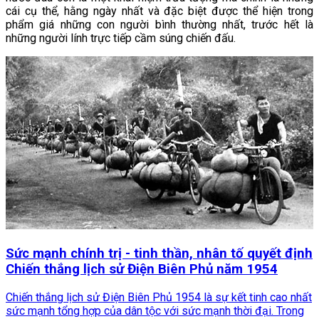
cái cụ thể, hằng ngày nhất và đặc biệt được thể hiện trong
phẩm giá những con người bình thường nhất, trước hết là
những người lính trực tiếp cầm súng chiến đấu.
Sức mạnh chính trị - tinh thần, nhân tố quyết định
Chiến thắng lịch sử Điện Biên Phủ năm 1954
Chiến thắng lịch sử Điện Biên Phủ 1954 là sự kết tinh cao nhất
sức mạnh tổng hợp của dân tộc với sức mạnh thời đại. Trong