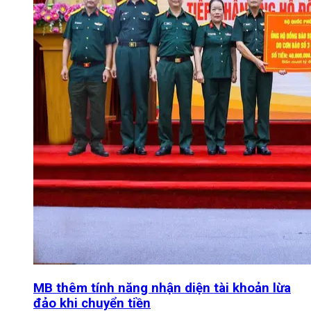
MB thêm tính năng nhận diện tài khoản lừa
đảo khi chuyển tiền