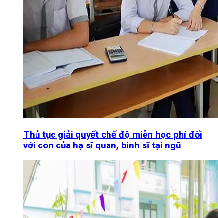
Thủ tục giải quyết chế độ miễn học phí đối
với con của hạ sĩ quan, binh sĩ tại ngũ