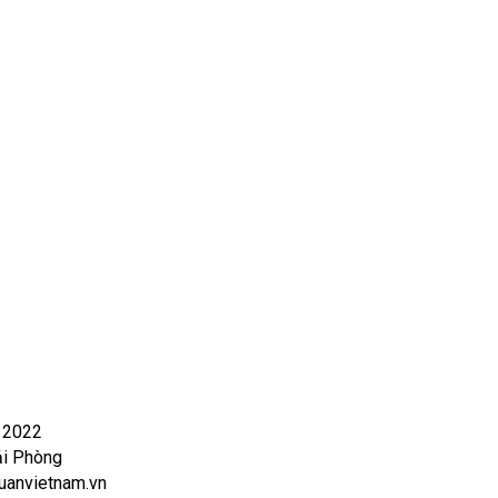
- 2022
ải Phòng
anvietnam.vn