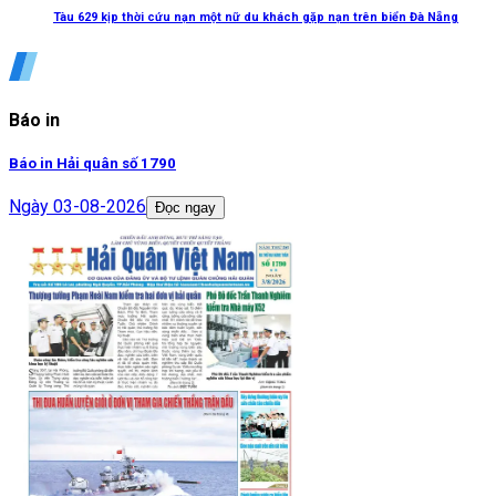
Tàu 629 kịp thời cứu nạn một nữ du khách gặp nạn trên biển Đà Nẵng
Báo in
Báo in Hải quân số 1790
Ngày
03-08-2026
Đọc ngay