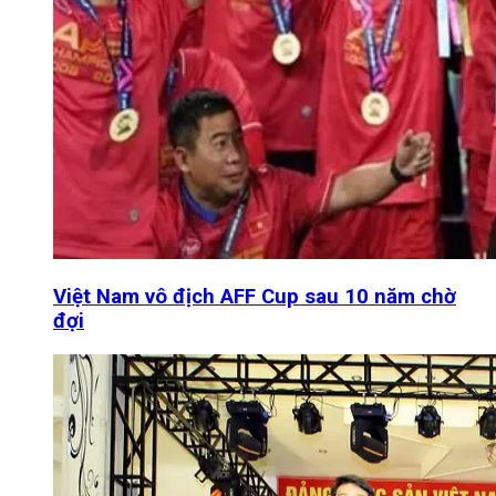
Việt Nam vô địch AFF Cup sau 10 năm chờ
đợi