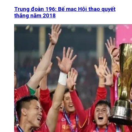
Trung đoàn 196: Bế mạc Hội thao quyết
thắng năm 2018