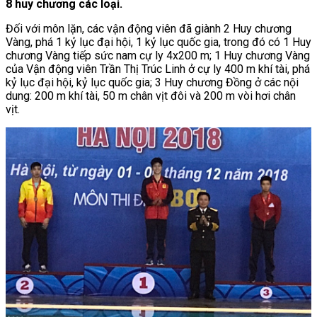
8 huy chương các loại.
Đối với môn lặn, các vận động viên đã giành 2 Huy chương
Vàng, phá 1 kỷ lục đại hội, 1 kỷ lục quốc gia, trong đó có 1 Huy
chương Vàng tiếp sức nam cự ly 4x200 m; 1 Huy chương Vàng
của Vận động viên Trần Thị Trúc Linh ở cự ly 400 m khí tài, phá
kỷ lục đại hội, kỷ lục quốc gia; 3 Huy chương Đồng ở các nội
dung: 200 m khí tài, 50 m chân vịt đôi và 200 m vòi hơi chân
vịt.