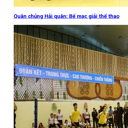
Quân chủng Hải quân: Bế mạc giải thể thao