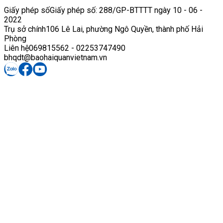
Giấy phép số
Giấy phép số: 288/GP-BTTTT ngày 10 - 06 -
2022
Trụ sở chính
106 Lê Lai, phường Ngô Quyền, thành phố Hải
Phòng
Liên hệ
069815562 - 02253747490
bhqdt@baohaiquanvietnam.vn