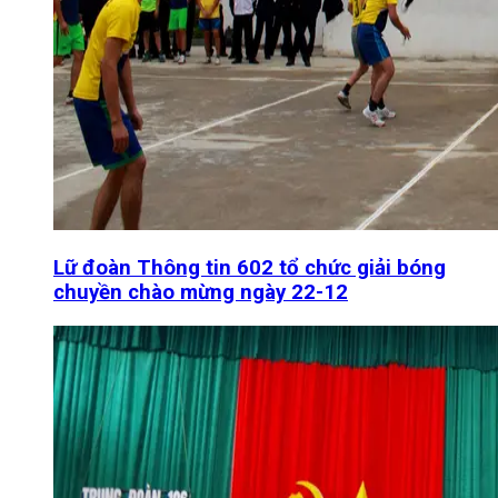
Lữ đoàn Thông tin 602 tổ chức giải bóng
chuyền chào mừng ngày 22-12