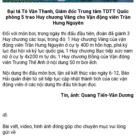
Đại tá Tô Văn Thanh, Giám đốc Trung tâm TDTT Quốc
phòng 5 trao Huy chương Vàng cho Vận động viên Trần
Hưng Nguyên
Đối với môn bơi, trong ngày thi đấu đầu tiên, đoàn đã giành 3
Huy chương các loại, trong đó: 1 Huy chương Vàng của vận
động viên Trần Hưng Nguyên ở cự ly 400 m hỗn hợp, phá kỷ
lục đại hội và kỷ lục quốc gia; 1 Huy chương Bạc tiếp sức nam
nữ ở cự ly 4x200 m tự do; 1 Huy chương Đồng của Vận động
viên Trương Thế Anh ở nội dung 50 m bơi ếch.
Nội dung thi đấu môn bơi, lặn sẽ kết thúc vào ngày 6-12, Báo
Hải quân điện tử sẽ tiếp tục cập nhật thành tích của các vận
động viên ở các nội dung thi đấu tới bạn đọc.
Tin, ảnh: Quang Tiến-Văn Dương
Bài viết, video, hình ảnh đóng góp cho chuyên mục vui lòng
gửi về