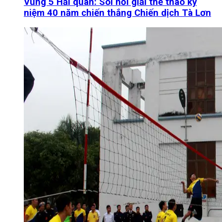
Vùng 5 Hải quân: Sôi nổi giải thể thao kỷ
niệm 40 năm chiến thắng Chiến dịch Tà Lơn