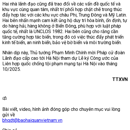
Hai nhà lãnh đạo cũng đã trao đổi về các vấn đề quốc tế và
khu vực cùng quan tâm, nhất trí phối hợp chặt chẽ trong thúc
đẩy hợp tác với các khu vực châu Phi, Trung Đông và Mỹ Latin.
Hai bên nhấn mạnh cam kết ủng hộ duy trì hòa bình, ổn định, tự
do hàng hải, hàng không ở Biển Đông, phù hợp với luật pháp
quốc tế, nhất là UNCLOS 1982. Hai bên cũng cho rằng cần
tăng cường hợp tác biển, trong đó có việc thúc đẩy phát triển
kinh tế biển, an ninh biển, bảo vệ bờ biển và môi trường biển.
Nhân dịp này, Thủ tướng Phạm Minh Chính mời Pháp cử đoàn
Lãnh đạo cấp cao tới Hà Nội tham dự Lễ ký Công ước của
Liên hợp quốc chống tội phạm mạng tại Hà Nội vào tháng
10/2025.
TTXVN
Bài viết, video, hình ảnh đóng góp cho chuyên mục vui lòng
gửi về
bhqdt@baohaiquanvietnam.vn