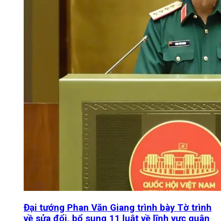
Đại tướng Phan Văn Giang trình bày Tờ trình
về sửa đổi, bổ sung 11 luật về lĩnh vực quân