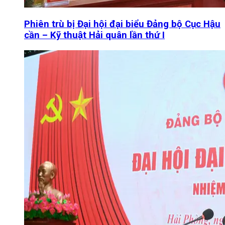
Phiên trù bị Đại hội đại biểu Đảng bộ Cục Hậu
cần – Kỹ thuật Hải quân lần thứ I