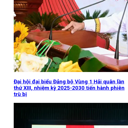
Đại hội đại biểu Đảng bộ Vùng 1 Hải quân lần
thứ XIII, nhiệm kỳ 2025-2030 tiến hành phiên
trù bị