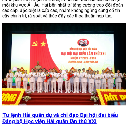
mỗi khu vực Á - Âu. Hai bên nhất trí tăng cường trao đổi đoàn
các cấp, đặc biệt là cấp cao, nhằm không ngừng củng cố tin
cậy chính trị, rà soát và thúc đẩy các thỏa thuận hợp tác.
Tư lệnh Hải quân dự và chỉ đạo Đại hội đại biểu
Đảng bộ Học viện Hải quân lần thứ XXI