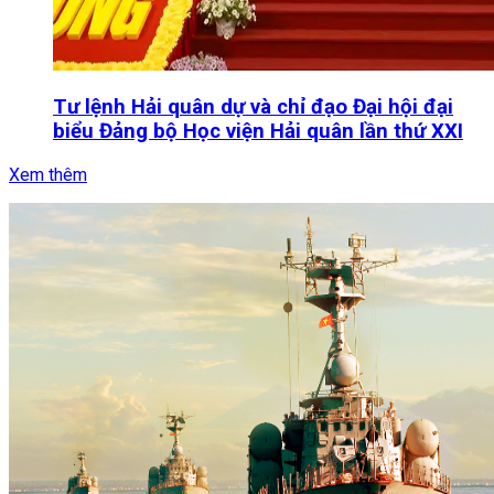
Tư lệnh Hải quân dự và chỉ đạo Đại hội đại
biểu Đảng bộ Học viện Hải quân lần thứ XXI
Xem thêm