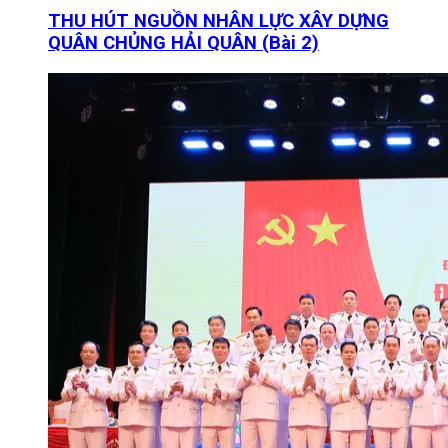
THU HÚT NGUỒN NHÂN LỰC XÂY DỰNG
QUÂN CHỦNG HẢI QUÂN (Bài 2)