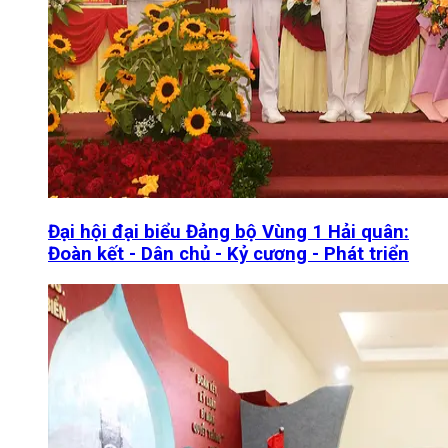
Đại hội đại biểu Đảng bộ Vùng 1 Hải quân:
Đoàn kết - Dân chủ - Kỷ cương - Phát triển