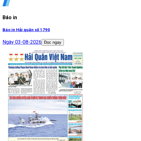
Báo in
Báo in Hải quân số 1790
Ngày
03-08-2026
Đọc ngay