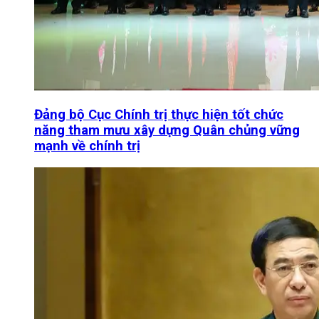
Đảng bộ Cục Chính trị thực hiện tốt chức
năng tham mưu xây dựng Quân chủng vững
mạnh về chính trị