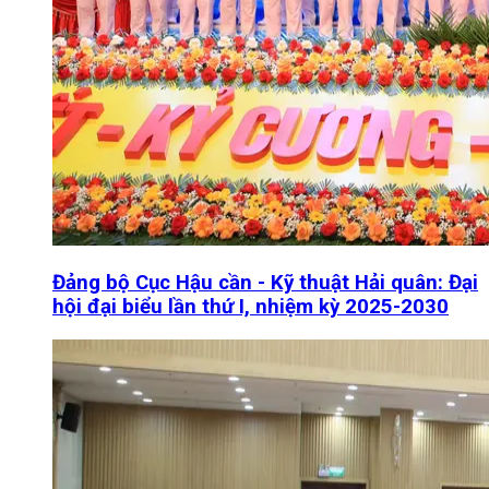
Đảng bộ Cục Hậu cần - Kỹ thuật Hải quân: Đại
hội đại biểu lần thứ I, nhiệm kỳ 2025-2030