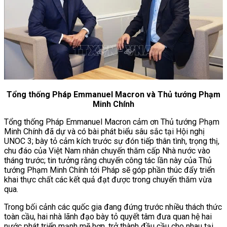
Tổng thống Pháp Emmanuel Macron và Thủ tướng Phạm
Minh Chính
Tổng thống Pháp Emmanuel Macron cảm ơn Thủ tướng Phạm
Minh Chính đã dự và có bài phát biểu sâu sắc tại Hội nghị
UNOC 3; bày tỏ cảm kích trước sự đón tiếp thân tình, trọng thị,
chu đáo của Việt Nam nhân chuyến thăm cấp Nhà nước vào
tháng trước; tin tưởng rằng chuyến công tác lần này của Thủ
tướng Phạm Minh Chính tới Pháp sẽ góp phần thúc đẩy triển
khai thực chất các kết quả đạt được trong chuyến thăm vừa
qua.
Trong bối cảnh các quốc gia đang đứng trước nhiều thách thức
toàn cầu, hai nhà lãnh đạo bày tỏ quyết tâm đưa quan hệ hai
nước phát triển mạnh mẽ hơn, trở thành đầu cầu cho nhau tại