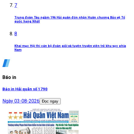
7
Trung đoàn Tàu ngầm 196 Hải quân đón nhận Huân chương Bảo vệ Tổ
quốc hạng Nhất
8
Khai mạc Hội thi cán bộ đoàn giỏi và tuyên truyền viên trẻ khu vực phía
Nam
Báo in
Báo in Hải quân số 1790
Ngày
03-08-2026
Đọc ngay