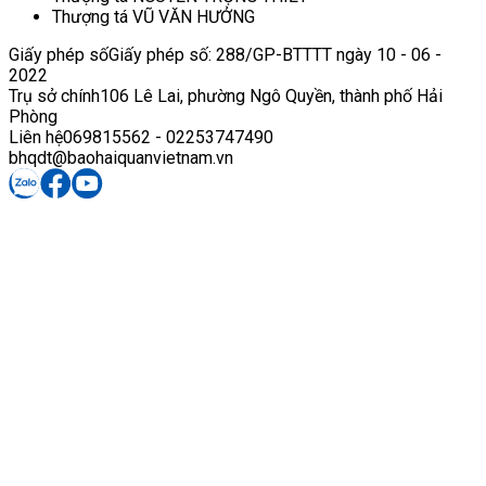
Thượng tá VŨ VĂN HƯỞNG
Giấy phép số
Giấy phép số: 288/GP-BTTTT ngày 10 - 06 -
2022
Trụ sở chính
106 Lê Lai, phường Ngô Quyền, thành phố Hải
Phòng
Liên hệ
069815562 - 02253747490
bhqdt@baohaiquanvietnam.vn