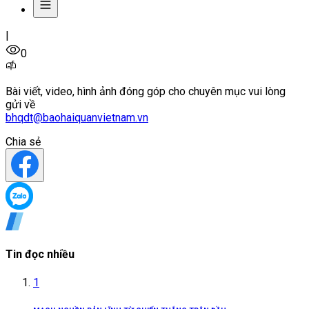
|
0
Bài viết, video, hình ảnh đóng góp cho chuyên mục vui lòng
gửi về
bhqdt@baohaiquanvietnam.vn
Chia sẻ
Tin đọc nhiều
1