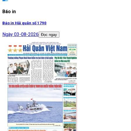
Báo in
Báo in Hải quân số 1790
Ngày
03-08-2026
Đọc ngay