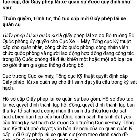
tục cấp, đổi Giấy phép lái xe quân sự được quy định như
sau:
Thẩm quyền, trình tự, thủ tục cấp mới Giấy phép lái xe
quân sự
Giấy phép lái xe quân sự
là giấy phép lái xe do Bộ trưởng Bộ
Quốc phòng ủy quyền cho Cục Xe – Máy, Tổng cục Kỹ thuật
cấp cho quân nhân, công chức quốc phòng, công nhân viên
chức quốc phòng và người lao động hợp đồng đang công tác
trong Bộ Quốc phòng để điều khiển một hoặc một số loại xe
cơ giới tham gia giao thông đường bộ.
Cục trưởng Cục xe-máy, Tổng cục Kỹ thuật quyết định cấp
Giấy phép lái xe quân sự cho thí sinh đạt yêu cầu trong kỳ sát
hạch.
Hồ sơ cấp Giấy phép lái xe quân sự bao gồm: Hồ sơ đào tạo
lái xe; quyết định thành lập hội đồng; quyết định thành lập ban
thư ký, tổ sát hạch, công nhận thí sinh đủ điều kiện dự sát
hạch; biên bản họp của hội đồng; danh sách thí sinh đạt yêu
cầu trong kỳ sát hạch đã được Cục trưởng Cục xe-máy, Tổng
cục Kỹ thuật phê duyệt; văn bản đề nghị của cơ quan quản lý
cấp, đổi Giấy phép lái xe quân sự (kèm theo danh sách đề