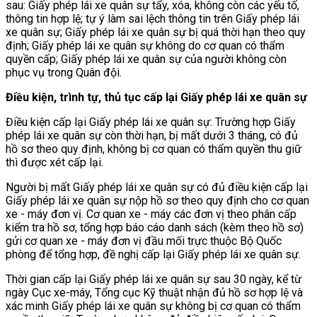
sau: Giấy phép lái xe quân sự tẩy, xóa, không còn các yếu tố,
thông tin hợp lệ; tự ý làm sai lệch thông tin trên Giấy phép lái
xe quân sự; Giấy phép lái xe quân sự bị quá thời hạn theo quy
định; Giấy phép lái xe quân sự không do cơ quan có thẩm
quyền cấp; Giấy phép lái xe quân sự của người không còn
phục vụ trong Quân đội.
Điều kiện, trình tự, thủ tục cấp lại Giấy phép lái xe quân sự
Điều kiện cấp lại Giấy phép lái xe quân sự: Trường hợp Giấy
phép lái xe quân sự còn thời hạn, bị mất dưới 3 tháng, có đủ
hồ sơ theo quy định, không bị cơ quan có thẩm quyền thu giữ
thì được xét cấp lại.
Người bị mất Giấy phép lái xe quân sự có đủ điều kiện cấp lại
Giấy phép lái xe quân sự nộp hồ sơ theo quy định cho cơ quan
xe - máy đơn vị. Cơ quan xe - máy các đơn vị theo phân cấp
kiểm tra hồ sơ, tổng hợp báo cáo danh sách (kèm theo hồ sơ)
gửi cơ quan xe - máy đơn vị đầu mối trực thuộc Bộ Quốc
phòng để tổng hợp, đề nghị cấp lại Giấy phép lái xe quân sự.
Thời gian cấp lại Giấy phép lái xe quân sự sau 30 ngày, kể từ
ngày Cục xe-máy, Tổng cục Kỹ thuật nhận đủ hồ sơ hợp lệ và
xác minh Giấy phép lái xe quân sự không bị cơ quan có thẩm