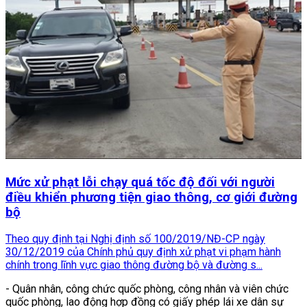
Mức xử phạt lỗi chạy quá tốc độ đối với người
điều khiển phương tiện giao thông, cơ giới đường
bộ
Theo quy định tại Nghị định số 100/2019/NĐ-CP ngày
30/12/2019 của Chính phủ quy định xử phạt vi phạm hành
chính trong lĩnh vực giao thông đường bộ và đường s...
- Quân nhân, công chức quốc phòng, công nhân và viên chức
quốc phòng, lao động hợp đồng có giấy phép lái xe dân sự