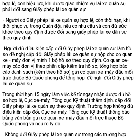
hợp lệ, còn hiệu lực, khi được giao nhiệm vụ lái xe quân sự
phải đổi sang Giấy phép lái xe quân sự.
- Người có Giấy phép lái xe quân sự hợp lệ, còn thời hạn, khi
thôi phục vụ trong Quân đội, nếu có nhu cầu và còn đủ sức
khỏe theo quy định được đổi sang giấy phép lái xe dân sự
theo quy định.
Người đủ điều kiện cấp đổi Giấy phép lái xe quân sự làm hồ
sơ đề nghị cấp đổi Giấy phép lái xe quân sự nộp cho cơ quan
xe - máy đơn vị mình 1 bộ hồ sơ theo quy định. Cơ quan xe-
máy các đơn vị theo phân cấp kiểm tra hồ sơ, tổng hợp báo
cáo danh sách (kèm theo hồ sơ) gửi cơ quan xe-máy đầu mối
trực thuộc Bộ Quốc phòng để tổng hợp, đề nghị đổi Giấy phép
lái xe quân sự.
Trong thời hạn 15 ngày làm việc kể từ ngày nhận được đủ hồ
sơ hợp lệ, Cục xe-máy, Tổng cục Kỹ thuật thẩm định, cấp đổi
Giấy phép lái xe quân sự theo quy định. Trường hợp không đủ
điều kiện cấp đổi, Cục xe-máy, Tổng cục Kỹ thuật thông báo
bằng văn bản gửi cơ quan xe-máy đầu mối trực thuộc Bộ
Quốc phòng và nêu rõ lý do.
Không đổi Giấy phép lái xe quân sự trong các trường hợp