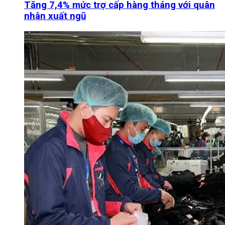
Tăng 7,4% mức trợ cấp hàng tháng với quân
nhân xuất ngũ