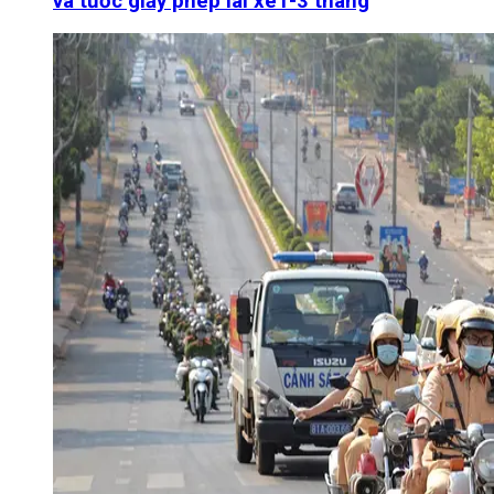
và tước giấy phép lái xe1-3 tháng