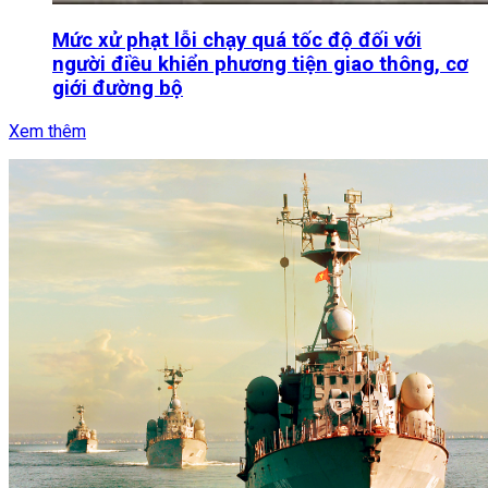
Mức xử phạt lỗi chạy quá tốc độ đối với
người điều khiển phương tiện giao thông, cơ
giới đường bộ
Xem thêm