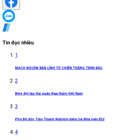
Tin đọc nhiều
1
MẠCH NGUỒN BẢN LĨNH TỪ CHIẾN THẮNG TRẬN ĐẦU
2
Biên đội tàu Hải quân Nga thăm Việt Nam
3
Phó Đô đốc Trần Thanh Nghiêm kiểm tra Nhà máy X52
4