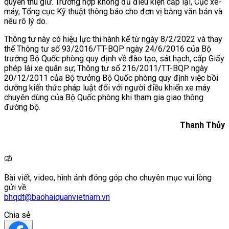
quyền thu giữ. Trường hợp không đủ điều kiện cấp lại, Cục xe-
máy, Tổng cục Kỹ thuật thông báo cho đơn vị bằng văn bản và
nêu rõ lý do.
Thông tư này có hiệu lực thi hành kể từ ngày 8/2/2022 và thay
thế Thông tư số 93/2016/TT-BQP ngày 24/6/2016 của Bộ
trưởng Bộ Quốc phòng quy định về đào tạo, sát hạch, cấp Giấy
phép lái xe quân sự; Thông tư số 216/2011/TT-BQP ngày
20/12/2011 của Bộ trưởng Bộ Quốc phòng quy định việc bồi
dưỡng kiến thức pháp luật đối với người điều khiển xe máy
chuyên dùng của Bộ Quốc phòng khi tham gia giao thông
đường bộ.
Thanh Thủy
Bài viết, video, hình ảnh đóng góp cho chuyên mục vui lòng
gửi về
bhqdt@baohaiquanvietnam.vn
Chia sẻ