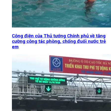
Công điện của Thủ tướng Chính phủ về tăng
cường công tác phòng, chống đuối nước trẻ
em