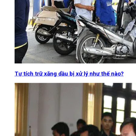
Tự tích trữ xăng dầu bị xử lý như thế nào?