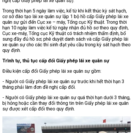
nghị cấp Giấy phép lái xe quân sự).
Trong thời hạn 5 ngày làm việc, kể từ khi kết thúc kỳ sát hạch,
cơ sở đào tạo lái xe quân sự lập 1 bộ hồ cấp Giấy phép lái xe
quân sự gửi đến Cục xe – máy, Tổng cục Kỹ thuật. Trong thời
hạn 10 ngày làm việc kể từ ngày nhận đủ hồ sơ theo quy định,
Cục xe-máy, Tổng cục Kỹ thuật có trách nhiệm thẩm định, bổ
sung đầy đủ hồ sơ; phê duyệt danh sách và cấp Giấy phép lái
xe quân sự cho các thí sinh đạt yêu cầu trong kỳ sát hạch theo
quy định.
Trình tự, thủ tục cấp đổi Giấy phép lái xe quân sự
Điều kiện cấp đổi Giấy phép lái xe quân sự gồm:
- Người có Giấy phép lái xe quân sự trước khi hết thời hạn 3
tháng phải làm đơn đề nghị cấp đổi.
- Người có Giấy phép lái xe quân sự quá thời hạn dưới 3 tháng,
bị hỏng hoặc cần thay đổi thông tin trên Giấy phép lái xe quân
sự được xét cấp đổi theo quy định.