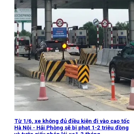
Từ 1/6, xe không đủ điều kiện đi vào cao tốc
Hà Nội - Hải Phòng sẽ bị phạt 1-2 triệu đồng