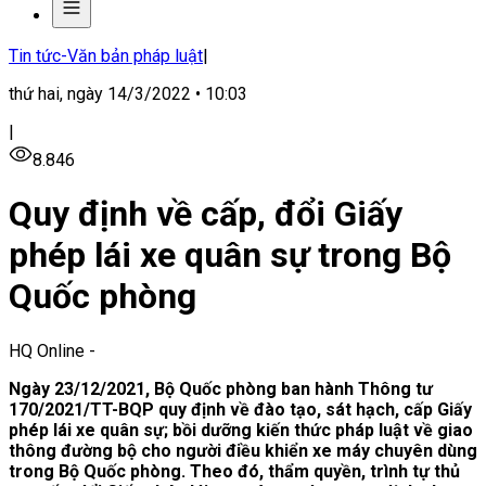
Tin tức-Văn bản pháp luật
|
thứ hai, ngày 14/3/2022 • 10:03
|
8.846
Quy định về cấp, đổi Giấy
phép lái xe quân sự trong Bộ
Quốc phòng
HQ Online
-
N
gày 23/12/2021, Bộ Quốc phòng ban hành Thông tư
170/2021/TT-BQP quy định về đào tạo, sát hạch, cấp Giấy
phép lái xe quân sự; bồi dưỡng kiến thức pháp luật về giao
thông đường bộ cho người điều khiển xe máy chuyên dùng
trong Bộ Quốc phòng.
Theo đó, thẩm quyền, trình tự thủ