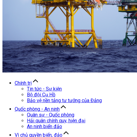
Chính trị
Tin tức - Sự kiện
Bộ đội Cụ Hồ
Bảo vệ nền tảng tư tưởng của Đảng
Quốc phòng - An ninh
Quân sự - Quốc phòng
Hải quân chính quy, hiện đại
An ninh biển đảo
Vì chủ quyền biển, đảo