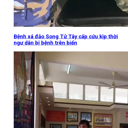
Bệnh xá đảo Song Tử Tây cấp cứu kịp thời
ngư dân bị bệnh trên biển