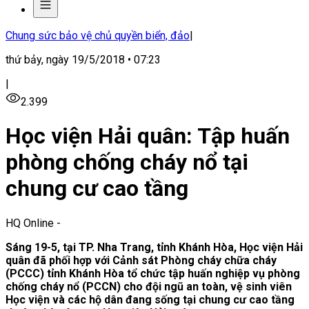
Chung sức bảo vệ chủ quyền biển, đảo
|
thứ bảy, ngày 19/5/2018 • 07:23
|
2.399
Học viện Hải quân: Tập huấn
phòng chống cháy nổ tại
chung cư cao tầng
HQ Online
-
Sáng 19-5, tại TP. Nha Trang, tỉnh Khánh Hòa, Học viện Hải
quân đã phối hợp với Cảnh sát Phòng cháy chữa cháy
(PCCC) tỉnh Khánh Hòa tổ chức tập huấn nghiệp vụ phòng
chống cháy nổ (PCCN) cho đội ngũ an toàn, vệ sinh viên
Học viện và các hộ dân đang sống tại chung cư cao tầng