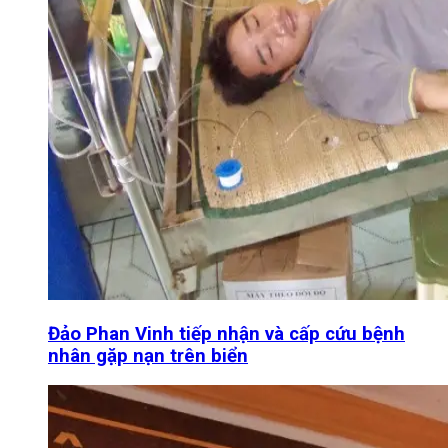
Đảo Phan Vinh tiếp nhận và cấp cứu bệnh
nhân gặp nạn trên biển