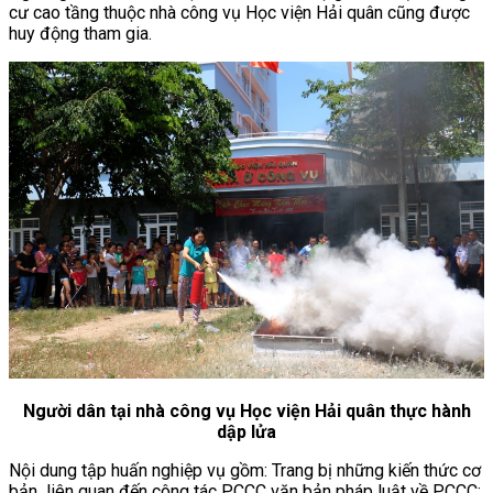
cư cao tầng thuộc nhà công vụ Học viện Hải quân cũng được
huy động tham gia.
Người dân tại nhà công vụ Học viện Hải quân thực hành
dập lửa
Nội dung tập huấn nghiệp vụ gồm: Trang bị những kiến thức cơ
bản liên quan đến công tác PCCC văn bản pháp luật về PCCC;