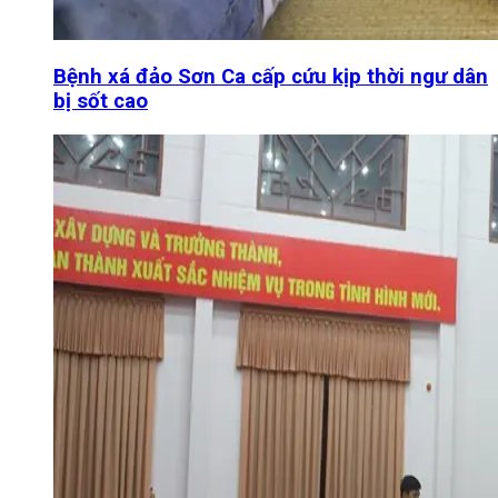
Bệnh xá đảo Sơn Ca cấp cứu kịp thời ngư dân
bị sốt cao