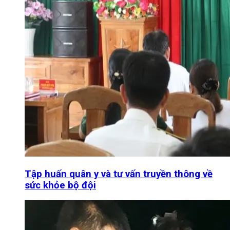
Tập huấn quân y và tư vấn truyền thông về
sức khỏe bộ đội