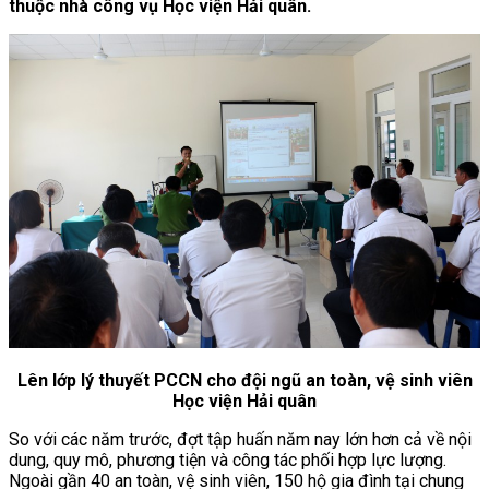
thuộc nhà công vụ Học viện Hải quân.
Lên lớp lý thuyết PCCN cho đội ngũ an toàn, vệ sinh viên
Học viện Hải quân
So với các năm trước, đợt tập huấn năm nay lớn hơn cả về nội
dung, quy mô, phương tiện và công tác phối hợp lực lượng.
Ngoài gần 40 an toàn, vệ sinh viên, 150 hộ gia đình tại chung