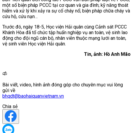
một số biện pháp PCCC tại cơ quan và gia đình; kỹ năng thoát
hiểm và xử lý khi xảy ra sự cố cháy nổ; biện pháp chữa cháy và
cứu hộ, cứu nạn…
Trước đó, ngày 18-5, Học viện Hải quân cùng Cảnh sát PCCC
Khánh Hòa đã tổ chức tập huấn nghiệp vụ an toàn, vệ sinh lao
động cho đội ngũ cán bộ, nhân viên thuộc mạng lưới an toàn,
vệ sinh viên Học viện Hải quân.
Tin, ảnh: Hồ Anh Mão
Bài viết, video, hình ảnh đóng góp cho chuyên mục vui lòng
gửi về
bhqdt@baohaiquanvietnam.vn
Chia sẻ