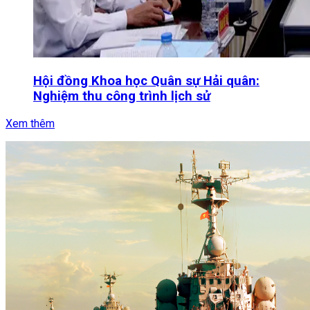
Hội đồng Khoa học Quân sự Hải quân:
Nghiệm thu công trình lịch sử
Xem thêm