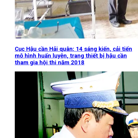
Cục Hậu cần Hải quân: 14 sáng kiến, cải tiến
mô hình huấn luyện, trang thiết bị hậu cần
tham gia hội thi năm 2018