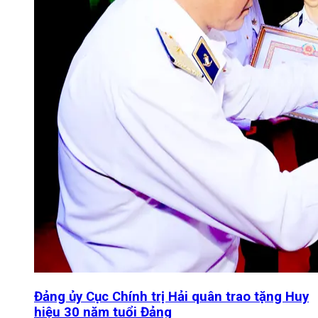
Đảng ủy Cục Chính trị Hải quân trao tặng Huy
hiệu 30 năm tuổi Đảng