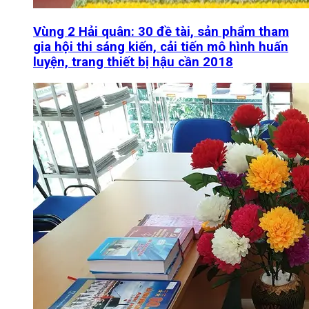
Vùng 2 Hải quân: 30 đề tài, sản phẩm tham
gia hội thi sáng kiến, cải tiến mô hình huấn
luyện, trang thiết bị hậu cần 2018