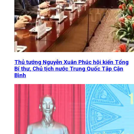
Thủ tướng Nguyễn Xuân Phúc hội kiến Tổng
Bí thư, Chủ tịch nước Trung Quốc Tập Cận
Bình