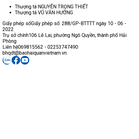
Thượng tá NGUYỄN TRỌNG THIẾT
Thượng tá VŨ VĂN HƯỞNG
Giấy phép số
Giấy phép số: 288/GP-BTTTT ngày 10 - 06 -
2022
Trụ sở chính
106 Lê Lai, phường Ngô Quyền, thành phố Hải
Phòng
Liên hệ
069815562 - 02253747490
bhqdt@baohaiquanvietnam.vn