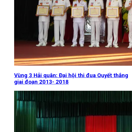
Vùng 3 Hải quân: Đại hội thi đua Quyết thắng
giai đoạn 2013- 2018