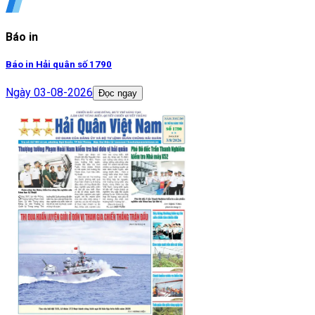
Báo in
Báo in Hải quân số 1790
Ngày
03-08-2026
Đọc ngay