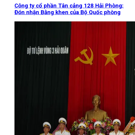
Công ty cổ phần Tân cảng 128 Hải Phòng:
Đón nhận Bằng khen của Bộ Quốc phòng