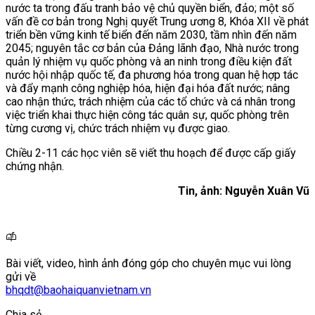
nước ta trong đấu tranh bảo vệ chủ quyền biển, đảo; một số
vấn đề cơ bản trong Nghị quyết Trung ương 8, Khóa XII về phát
triển bền vững kinh tế biển đến năm 2030, tầm nhìn đến năm
2045; nguyên tắc cơ bản của Đảng lãnh đạo, Nhà nước trong
quản lý nhiệm vụ quốc phòng và an ninh trong điều kiện đất
nước hội nhập quốc tế, đa phương hóa trong quan hệ hợp tác
và đẩy mạnh công nghiệp hóa, hiện đại hóa đất nước; nâng
cao nhận thức, trách nhiệm của các tổ chức và cá nhân trong
việc triển khai thực hiện công tác quân sự, quốc phòng trên
từng cương vị, chức trách nhiệm vụ được giao.
Chiều 2-11 các học viên sẽ viết thu hoạch để được cấp giấy
chứng nhận.
Tin, ảnh: Nguyễn Xuân Vũ
Bài viết, video, hình ảnh đóng góp cho chuyên mục vui lòng
gửi về
bhqdt@baohaiquanvietnam.vn
Chia sẻ