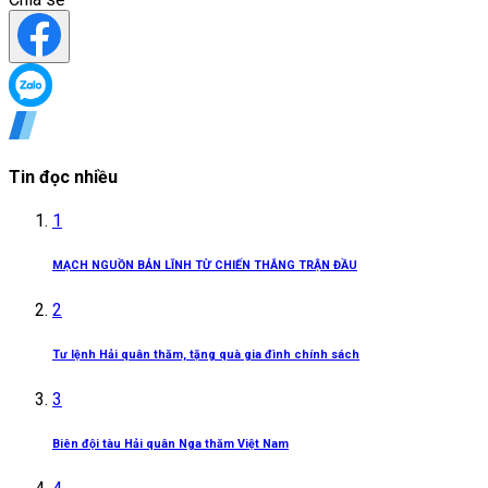
Tin đọc nhiều
1
MẠCH NGUỒN BẢN LĨNH TỪ CHIẾN THẮNG TRẬN ĐẦU
2
Tư lệnh Hải quân thăm, tặng quà gia đình chính sách
3
Biên đội tàu Hải quân Nga thăm Việt Nam