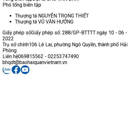
Phó tổng biên tập
Thượng tá NGUYỄN TRỌNG THIẾT
Thượng tá VŨ VĂN HƯỞNG
Giấy phép số
Giấy phép số: 288/GP-BTTTT ngày 10 - 06 -
2022
Trụ sở chính
106 Lê Lai, phường Ngô Quyền, thành phố Hải
Phòng
Liên hệ
069815562 - 02253747490
bhqdt@baohaiquanvietnam.vn