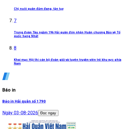
Chị nuôi quân đảm đang, tận tụy
7
Trung đoàn Tàu ngầm 196 Hải quân đón nhận Huân chương Bảo vệ Tổ
quốc hạng Nhất
8
Khai mạc Hội thi cán bộ đoàn giỏi và tuyên truyền viên trẻ khu vực phía
Nam
Báo in
Báo in Hải quân số 1790
Ngày
03-08-2026
Đọc ngay