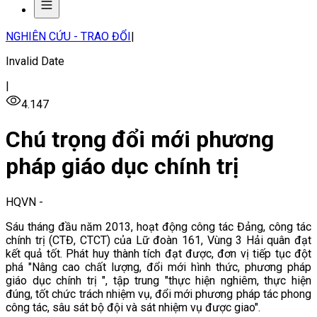
NGHIÊN CỨU - TRAO ĐỔI
|
Invalid Date
|
4.147
Chú trọng đổi mới phương
pháp giáo dục chính trị
HQVN
-
Sáu tháng đầu năm 2013, hoạt động công tác Đảng, công tác
chính trị (CTĐ, CTCT) của Lữ đoàn 161, Vùng 3 Hải quân đạt
kết quả tốt. Phát huy thành tích đạt được, đơn vị tiếp tục đột
phá "Nâng cao chất lượng, đổi mới hình thức, phương pháp
giáo dục chính trị ", tập trung "thực hiện nghiêm, thực hiện
đúng, tốt chức trách nhiệm vụ, đổi mới phương pháp tác phong
công tác, sâu sát bộ đội và sát nhiệm vụ được giao".