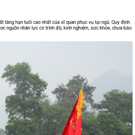
 tăng hạn tuổi cao nhất của sĩ quan phục vụ tại ngũ. Quy định
ợc nguồn nhân lực có trình độ, kinh nghiệm, sức khỏe; chưa bảo