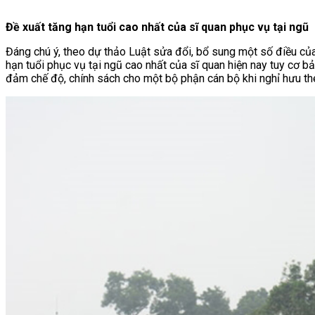
Đề xuất tăng hạn tuổi cao nhất của sĩ quan phục vụ tại ngũ
Đáng chú ý, theo dự thảo Luật sửa đổi, bổ sung một số điều của
hạn tuổi phục vụ tại ngũ cao nhất của sĩ quan hiện nay tuy cơ 
đảm chế độ, chính sách cho một bộ phận cán bộ khi nghỉ hưu th