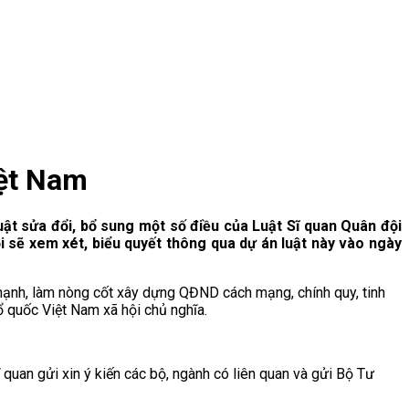
iệt Nam
uật sửa đổi, bổ sung một số điều của Luật Sĩ quan Quân đội
i sẽ xem xét, biểu quyết thông qua dự án luật này vào ngày
 mạnh, làm nòng cốt xây dựng QĐND cách mạng, chính quy, tinh
ổ quốc Việt Nam xã hội chủ nghĩa.
 quan gửi xin ý kiến các bộ, ngành có liên quan và gửi Bộ Tư