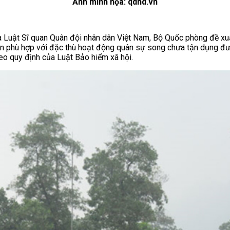
Ảnh minh họa: qdnd.vn
 Luật Sĩ quan Quân đội nhân dân Việt Nam, Bộ Quốc phòng đề xuất
bản phù hợp với đặc thù hoạt động quân sự song chưa tận dụng đư
eo quy định của Luật Bảo hiểm xã hội.