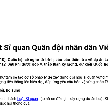
ật Sĩ quan Quân đội nhân dân V
10), Quốc hội sẽ nghe tờ trình, báo cáo thẩm tra về dự án L
này. Sau khi được góp ý, thảo luận kỹ lưỡng, dự kiến Quốc hộ
p thứ tám sẽ tạo cơ sở pháp lý để xây dựng đội ngũ sĩ quan vững
ượng tiến thẳng lên hiện đại, đáp ứng yêu cầu bảo vệ vững chắc T
đổi, bổ sung
c thi hành
Luật Sĩ quan
; lập hồ sơ đề nghị xây dựng dự án Luật Sĩ
uốc hội thông qua.