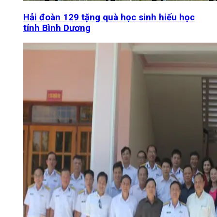
Hải đoàn 129 tặng quà học sinh hiếu học
tỉnh Bình Dương