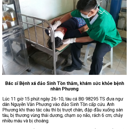
Bác sĩ Bệnh xá đảo Sinh Tồn thăm, khám sức khỏe bệnh
nhân Phương
Lúc 11 giờ 15 phút ngày 26-10, tàu cá BĐ 98295 TS đưa ngư
dân Nguyễn Văn Phương vào đảo Sinh Tồn cấp cứu. Anh
Phương khi thao tác câu thì bị trượt chân, đập đầu xuống sàn
tàu, bị thương vùng thái dương, chạm sọ não, rách 6 cm; chảy
nhiều máu và bị choáng.