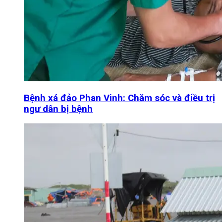
Bệnh xá đảo Phan Vinh: Chăm sóc và điều trị
ngư dân bị bệnh