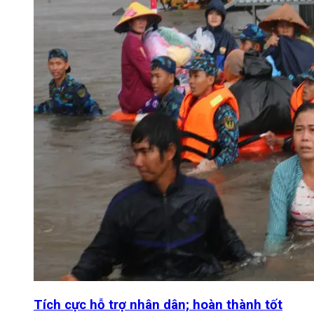
Tích cực hỗ trợ nhân dân; hoàn thành tốt