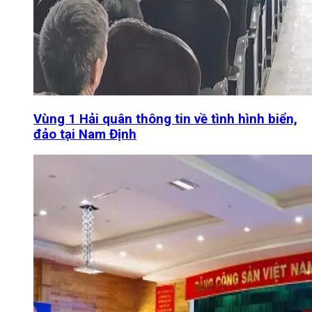
Vùng 1 Hải quân thông tin về tình hình biển,
đảo tại Nam Định