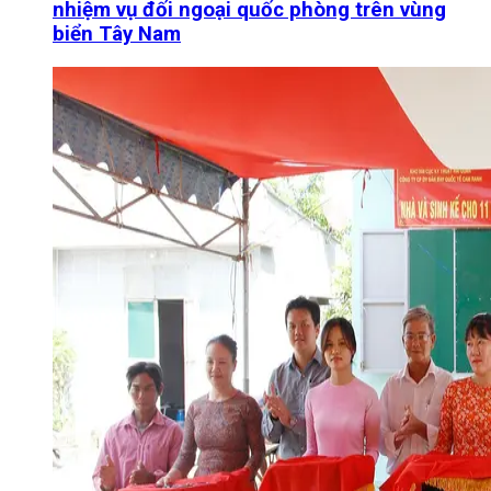
nhiệm vụ đối ngoại quốc phòng trên vùng
biển Tây Nam