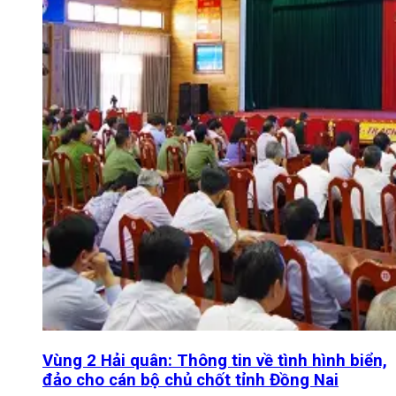
Vùng 2 Hải quân: Thông tin về tình hình biển,
đảo cho cán bộ chủ chốt tỉnh Đồng Nai