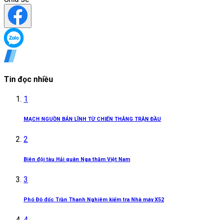
Tin đọc nhiều
1
MẠCH NGUỒN BẢN LĨNH TỪ CHIẾN THẮNG TRẬN ĐẦU
2
Biên đội tàu Hải quân Nga thăm Việt Nam
3
Phó Đô đốc Trần Thanh Nghiêm kiểm tra Nhà máy X52
4