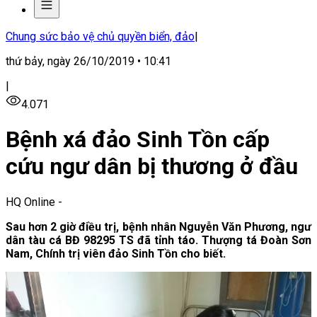
Chung sức bảo vệ chủ quyền biển, đảo
|
thứ bảy, ngày 26/10/2019 • 10:41
|
4.071
Bệnh xá đảo Sinh Tồn cấp
cứu ngư dân bị thương ở đầu
HQ Online
-
Sau hơn 2 giờ điều trị, bệnh nhân Nguyễn Văn Phương, ngư
dân tàu cá BĐ 98295 TS đã tỉnh táo. Thượng tá Đoàn Sơn
Nam, Chính trị viên đảo Sinh Tồn cho biết.