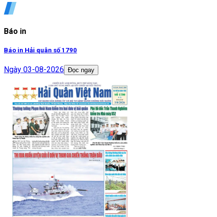
Báo in
Báo in Hải quân số 1790
Ngày
03-08-2026
Đọc ngay