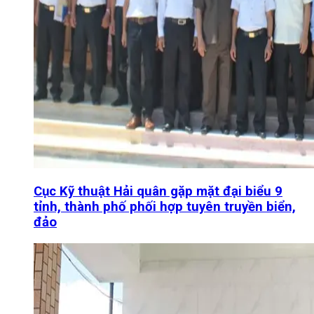
Cục Kỹ thuật Hải quân gặp mặt đại biểu 9
tỉnh, thành phố phối hợp tuyên truyền biển,
đảo