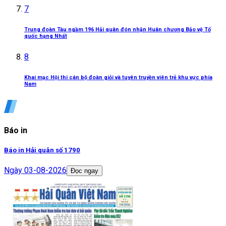
7
Trung đoàn Tàu ngầm 196 Hải quân đón nhận Huân chương Bảo vệ Tổ
quốc hạng Nhất
8
Khai mạc Hội thi cán bộ đoàn giỏi và tuyên truyền viên trẻ khu vực phía
Nam
Báo in
Báo in Hải quân số 1790
Ngày
03-08-2026
Đọc ngay