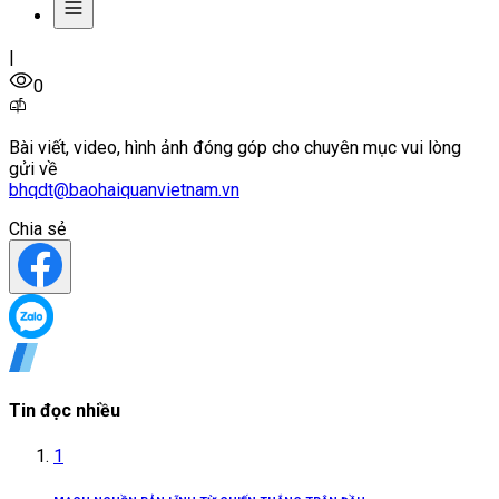
|
0
Bài viết, video, hình ảnh đóng góp cho chuyên mục vui lòng
gửi về
bhqdt@baohaiquanvietnam.vn
Chia sẻ
Tin đọc nhiều
1