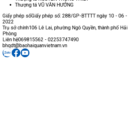
Thượng tá VŨ VĂN HƯỞNG
Giấy phép số
Giấy phép số: 288/GP-BTTTT ngày 10 - 06 -
2022
Trụ sở chính
106 Lê Lai, phường Ngô Quyền, thành phố Hải
Phòng
Liên hệ
069815562 - 02253747490
bhqdt@baohaiquanvietnam.vn