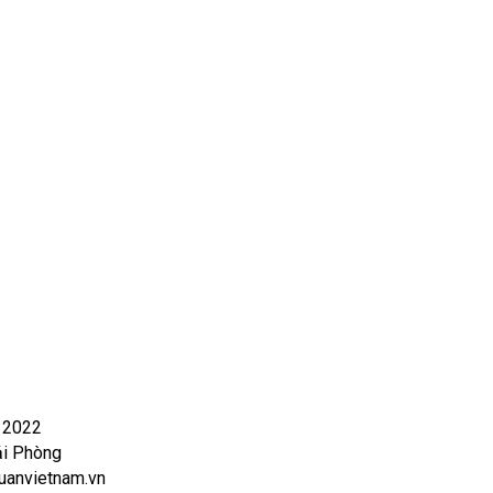
- 2022
ải Phòng
anvietnam.vn