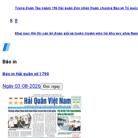
Trung đoàn Tàu ngầm 196 Hải quân đón nhận Huân chương Bảo vệ Tổ quốc
8
Khai mạc Hội thi cán bộ đoàn giỏi và tuyên truyền viên trẻ khu vực phía Nam
Báo in
Báo in Hải quân số 1790
Ngày
03-08-2026
Đọc ngay