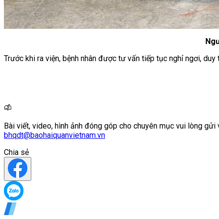
Ngư
Trước khi ra viện, bệnh nhân được tư vấn tiếp tục nghỉ ngơi, duy t
Bài viết, video, hình ảnh đóng góp cho chuyên mục vui lòng gửi 
bhqdt@baohaiquanvietnam.vn
Chia sẻ