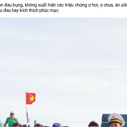
 còn đau bụng, không xuất hiện các triệu chứng ợ hơi, ợ chua, ăn uố
 đau hay kích thích phúc mạc.