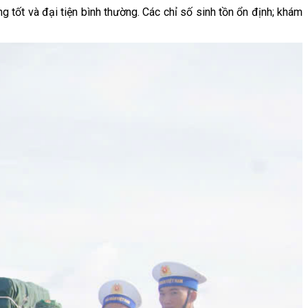
ng tốt và đại tiện bình thường. Các chỉ số sinh tồn ổn định; khám