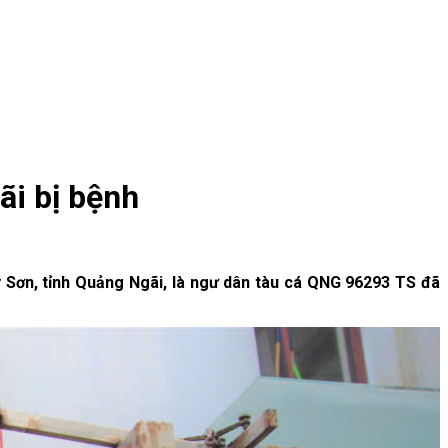
ãi bị bệnh
 Sơn, tỉnh Quảng Ngãi, là ngư dân tàu cá QNG 96293 TS đã