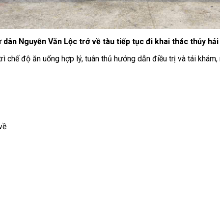
 dân Nguyễn Văn Lộc trở về tàu tiếp tục đi khai thác thủy hải
rì chế độ ăn uống hợp lý, tuân thủ hướng dẫn điều trị và tái khám, 
về