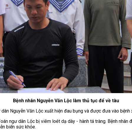
Bệnh nhân Nguyễn Văn Lộc làm thủ tục để về tàu
gư dân Nguyễn Văn Lộc xuất hiện đau bụng và được đưa vào bệnh x
oán ngư dân Lộc bị viêm loét dạ dày - hành tá tràng. Bệnh nhân đ
iễn biến sức khỏe.