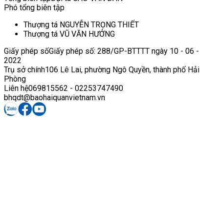
Phó tổng biên tập
Thượng tá NGUYỄN TRỌNG THIẾT
Thượng tá VŨ VĂN HƯỞNG
Giấy phép số
Giấy phép số: 288/GP-BTTTT ngày 10 - 06 -
2022
Trụ sở chính
106 Lê Lai, phường Ngô Quyền, thành phố Hải
Phòng
Liên hệ
069815562 - 02253747490
bhqdt@baohaiquanvietnam.vn