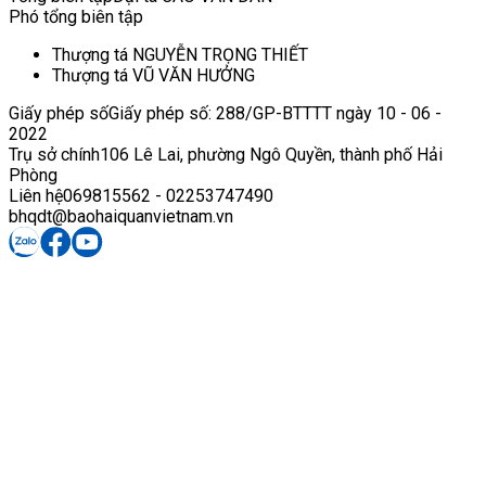
Phó tổng biên tập
Thượng tá NGUYỄN TRỌNG THIẾT
Thượng tá VŨ VĂN HƯỞNG
Giấy phép số
Giấy phép số: 288/GP-BTTTT ngày 10 - 06 -
2022
Trụ sở chính
106 Lê Lai, phường Ngô Quyền, thành phố Hải
Phòng
Liên hệ
069815562 - 02253747490
bhqdt@baohaiquanvietnam.vn