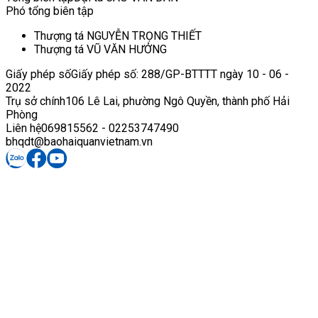
Phó tổng biên tập
Thượng tá NGUYỄN TRỌNG THIẾT
Thượng tá VŨ VĂN HƯỞNG
Giấy phép số
Giấy phép số: 288/GP-BTTTT ngày 10 - 06 -
2022
Trụ sở chính
106 Lê Lai, phường Ngô Quyền, thành phố Hải
Phòng
Liên hệ
069815562 - 02253747490
bhqdt@baohaiquanvietnam.vn