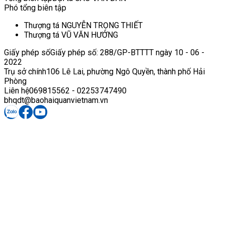
Phó tổng biên tập
Thượng tá NGUYỄN TRỌNG THIẾT
Thượng tá VŨ VĂN HƯỞNG
Giấy phép số
Giấy phép số: 288/GP-BTTTT ngày 10 - 06 -
2022
Trụ sở chính
106 Lê Lai, phường Ngô Quyền, thành phố Hải
Phòng
Liên hệ
069815562 - 02253747490
bhqdt@baohaiquanvietnam.vn